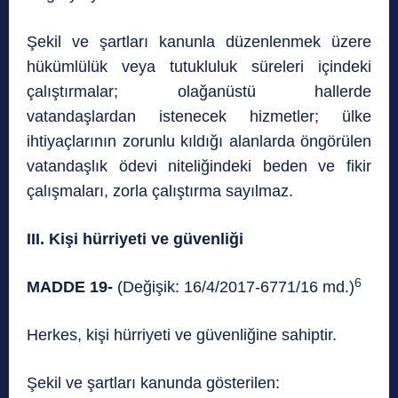
Şekil ve şartları kanunla düzenlenmek üzere
hükümlülük veya tutukluluk süreleri içindeki
çalıştırmalar; olağanüstü hallerde
vatandaşlardan istenecek hizmetler; ülke
ihtiyaçlarının zorunlu kıldığı alanlarda öngörülen
vatandaşlık ödevi niteliğindeki beden ve fikir
çalışmaları, zorla çalıştırma sayılmaz.
III. Kişi hürriyeti ve güvenliği
6
MADDE 19-
(Değişik: 16/4/2017-6771/16 md.)
Herkes, kişi hürriyeti ve güvenliğine sahiptir.
Şekil ve şartları kanunda gösterilen: