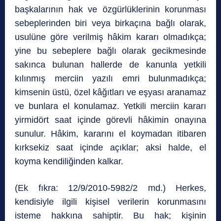
başkalarının hak ve özgürlüklerinin korunması
sebeplerinden biri veya birkaçına bağlı olarak,
usulüne göre verilmiş hâkim kararı olmadıkça;
yine bu sebeplere bağlı olarak gecikmesinde
sakınca bulunan hallerde de kanunla yetkili
kılınmış merciin yazılı emri bulunmadıkça;
kimsenin üstü, özel kâğıtları ve eşyası aranamaz
ve bunlara el konulamaz. Yetkili merciin kararı
yirmidört saat içinde görevli hâkimin onayına
sunulur. Hâkim, kararını el koymadan itibaren
kırksekiz saat içinde açıklar; aksi halde, el
koyma kendiliğinden kalkar.
(Ek fıkra: 12/9/2010-5982/2 md.) Herkes,
kendisiyle ilgili kişisel verilerin korunmasını
isteme hakkına sahiptir. Bu hak; kişinin