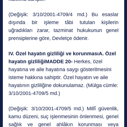
(Değişik: 3/10/2001-4709/4 md.)
Bu esaslar
dışında bir işleme tâbi tutulan kişilerin
uğradıkları zarar, tazminat hukukunun genel
prensiplerine göre, Devletçe ödenir.
IV. Özel hayatın gizliliği ve korunması
A. Özel
hayatın gizliliği
MADDE 20-
Herkes, özel
hayatına ve aile hayatına saygı gösterilmesini
isteme hakkına sahiptir. Özel hayatın ve aile
hayatının gizliliğine dokunulamaz. (Mülga cümle:
3/10/2001-4709/5 md.)
(Değişik: 3/10/2001-4709/5 md.) Millî güvenlik,
kamu düzeni, suç işlenmesinin önlenmesi, genel
sağlık ve genel ahlâkın korunması veya