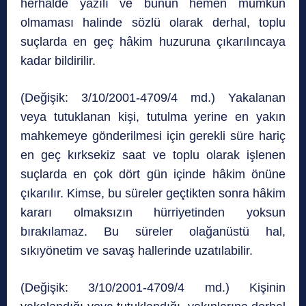
herhalde yazılı ve bunun hemen mümkün
olmaması halinde sözlü olarak derhal, toplu
suçlarda en geç hâkim huzuruna çıkarılıncaya
kadar bildirilir.
(Değişik: 3/10/2001-4709/4 md.) Yakalanan
veya tutuklanan kişi, tutulma yerine en yakın
mahkemeye gönderilmesi için gerekli süre hariç
en geç kırksekiz saat ve toplu olarak işlenen
suçlarda en çok dört gün içinde hâkim önüne
çıkarılır. Kimse, bu süreler geçtikten sonra hâkim
kararı olmaksızın hürriyetinden yoksun
bırakılamaz. Bu süreler olağanüstü hal,
sıkıyönetim ve savaş hallerinde uzatılabilir.
(Değişik: 3/10/2001-4709/4 md.)
Kişinin