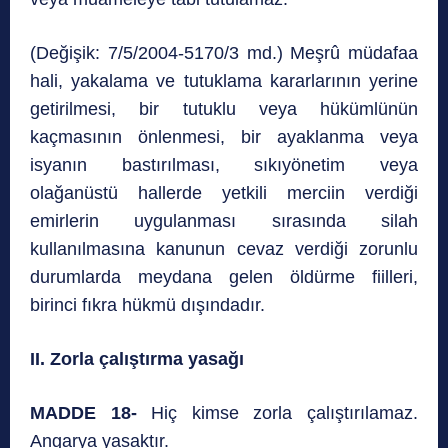
(Değişik: 7/5/2004-5170/3 md.) Meşrû müdafaa
hali, yakalama ve tutuklama kararlarının yerine
getirilmesi, bir tutuklu veya hükümlünün
kaçmasının önlenmesi, bir ayaklanma veya
isyanın bastırılması, sıkıyönetim veya
olağanüstü hallerde yetkili merciin verdiği
emirlerin uygulanması sırasında silah
kullanılmasına kanunun cevaz verdiği zorunlu
durumlarda meydana gelen öldürme fiilleri,
birinci fıkra hükmü dışındadır.
II. Zorla çalıştırma yasağı
MADDE 18-
Hiç kimse zorla çalıştırılamaz.
Angarya yasaktır.