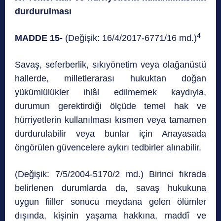
durdurulması
4
MADDE 15-
(Değişik: 16/4/2017-6771/16 md.)
Savaş, seferberlik, sıkıyönetim veya olağanüstü
hallerde, milletlerarası hukuktan doğan
yükümlülükler ihlâl edilmemek kaydıyla,
durumun gerektirdiği ölçüde temel hak ve
hürriyetlerin kullanılması kısmen veya tamamen
durdurulabilir veya bunlar için Anayasada
öngörülen güvencelere aykırı tedbirler alınabilir.
(Değişik: 7/5/2004-5170/2 md.) Birinci fıkrada
belirlenen durumlarda da, savaş hukukuna
uygun fiiller sonucu meydana gelen ölümler
dışında, kişinin yaşama hakkına, maddî ve