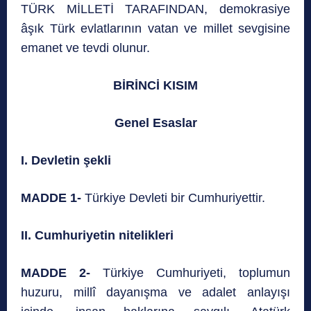
TÜRK MİLLETİ TARAFINDAN, demokrasiye
âşık Türk evlatlarının vatan ve millet sevgisine
emanet ve tevdi olunur.
BİRİNCİ KISIM
Genel Esaslar
I. Devletin şekli
MADDE 1-
Türkiye Devleti bir Cumhuriyettir.
II. Cumhuriyetin nitelikleri
MADDE 2-
Türkiye Cumhuriyeti, toplumun
huzuru, millî dayanışma ve adalet anlayışı