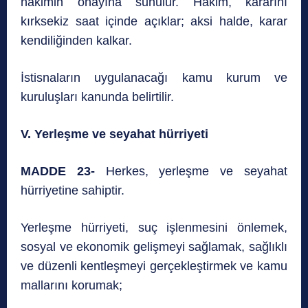
hâkimin onayına sunulur. Hâkim, kararını
kırksekiz saat içinde açıklar; aksi halde, karar
kendiliğinden kalkar.
İstisnaların uygulanacağı kamu kurum ve
kuruluşları kanunda belirtilir.
V. Yerleşme ve seyahat hürriyeti
MADDE 23-
Herkes, yerleşme ve seyahat
hürriyetine sahiptir.
Yerleşme hürriyeti, suç işlenmesini önlemek,
sosyal ve ekonomik gelişmeyi sağlamak, sağlıklı
ve düzenli kentleşmeyi gerçekleştirmek ve kamu
mallarını korumak;