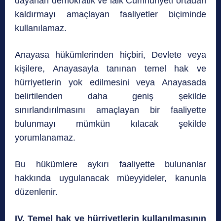
dayanan demokratik ve lâik Cumhuriyeti ortadan
kaldırmayı amaçlayan faaliyetler biçiminde
kullanılamaz.
Anayasa hükümlerinden hiçbiri, Devlete veya
kişilere, Anayasayla tanınan temel hak ve
hürriyetlerin yok edilmesini veya Anayasada
belirtilenden daha geniş şekilde
sınırlandırılmasını amaçlayan bir faaliyette
bulunmayı mümkün kılacak şekilde
yorumlanamaz.
Bu hükümlere aykırı faaliyette bulunanlar
hakkında uygulanacak müeyyideler, kanunla
düzenlenir.
IV. Temel hak ve hürriyetlerin kullanılmasının