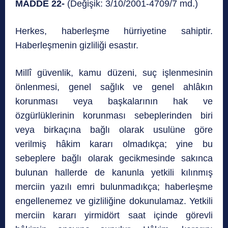
MADDE 22-
(Değişik: 3/10/2001-4709/7 md.)
Herkes, haberleşme hürriyetine sahiptir.
Haberleşmenin gizliliği esastır.
Millî güvenlik, kamu düzeni, suç işlenmesinin
önlenmesi, genel sağlık ve genel ahlâkın
korunması veya başkalarının hak ve
özgürlüklerinin korunması sebeplerinden biri
veya birkaçına bağlı olarak usulüne göre
verilmiş hâkim kararı olmadıkça; yine bu
sebeplere bağlı olarak gecikmesinde sakınca
bulunan hallerde de kanunla yetkili kılınmış
merciin yazılı emri bulunmadıkça; haberleşme
engellenemez ve gizliliğine dokunulamaz. Yetkili
merciin kararı yirmidört saat içinde görevli