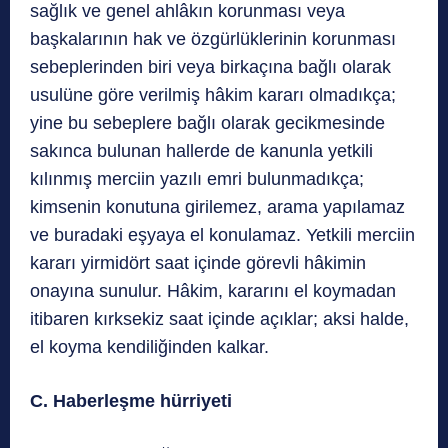
sağlık ve genel ahlâkın korunması veya
başkalarının hak ve özgürlüklerinin korunması
sebeplerinden biri veya birkaçına bağlı olarak
usulüne göre verilmiş hâkim kararı olmadıkça;
yine bu sebeplere bağlı olarak gecikmesinde
sakınca bulunan hallerde de kanunla yetkili
kılınmış merciin yazılı emri bulunmadıkça;
kimsenin konutuna girilemez, arama yapılamaz
ve buradaki eşyaya el konulamaz. Yetkili merciin
kararı yirmidört saat içinde görevli hâkimin
onayına sunulur. Hâkim, kararını el koymadan
itibaren kırksekiz saat içinde açıklar; aksi halde,
el koyma kendiliğinden kalkar.
C. Haberleşme hürriyeti