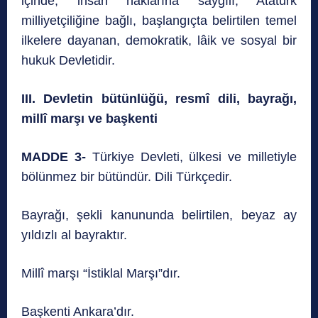
içinde, insan haklarına saygılı, Atatürk
milliyetçiliğine bağlı, başlangıçta belirtilen temel
ilkelere dayanan, demokratik, lâik ve sosyal bir
hukuk Devletidir.
III. Devletin bütünlüğü, resmî dili, bayrağı,
millî marşı ve başkenti
MADDE 3-
Türkiye Devleti, ülkesi ve milletiyle
bölünmez bir bütündür. Dili Türkçedir.
Bayrağı, şekli kanununda belirtilen, beyaz ay
yıldızlı al bayraktır.
Millî marşı “İstiklal Marşı”dır.
Başkenti Ankara’dır.