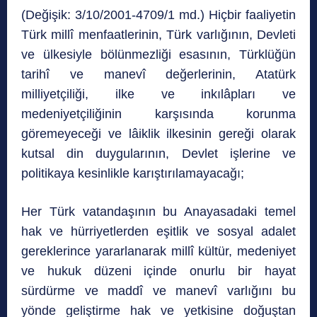
(Değişik: 3/10/2001-4709/1 md.) Hiçbir faaliyetin
Türk millî menfaatlerinin, Türk varlığının, Devleti
ve ülkesiyle bölünmezliği esasının, Türklüğün
tarihî ve manevî değerlerinin, Atatürk
milliyetçiliği, ilke ve inkılâpları ve
medeniyetçiliğinin karşısında korunma
göremeyeceği ve lâiklik ilkesinin gereği olarak
kutsal din duygularının, Devlet işlerine ve
politikaya kesinlikle karıştırılamayacağı;
Her Türk vatandaşının bu Anayasadaki temel
hak ve hürriyetlerden eşitlik ve sosyal adalet
gereklerince yararlanarak millî kültür, medeniyet
ve hukuk düzeni içinde onurlu bir hayat
sürdürme ve maddî ve manevî varlığını bu
yönde geliştirme hak ve yetkisine doğuştan