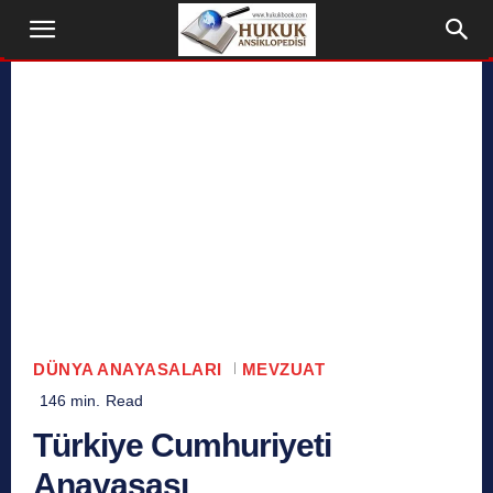
DÜNYA ANAYASALARI
MEVZUAT
146
min.
Read
Türkiye Cumhuriyeti
Anayasası