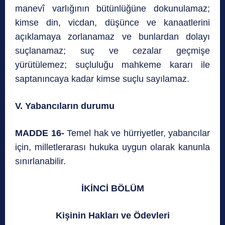
manevî varlığının bütünlüğüne dokunulamaz;
kimse din, vicdan, düşünce ve kanaatlerini
açıklamaya zorlanamaz ve bunlardan dolayı
suçlanamaz; suç ve cezalar geçmişe
yürütülemez; suçluluğu mahkeme kararı ile
saptanıncaya kadar kimse suçlu sayılamaz.
V. Yabancıların durumu
MADDE 16-
Temel hak ve hürriyetler, yabancılar
için, milletlerarası hukuka uygun olarak kanunla
sınırlanabilir.
İKİNCİ BÖLÜM
Kişinin Hakları ve Ödevleri