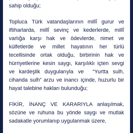
sahip olduğu;
Topluca Türk vatandaşlarının millî gurur ve
iftiharlarda, millî sevinç ve kederlerde, millî
varlığa karşı hak ve ödevlerde, nimet ve
külfetlerde ve millet hayatının her türlü
tecellisinde ortak olduğu, birbirinin hak ve
hürriyetlerine kesin saygı, karşılıklı içten sevgi
ve kardeşlik duygularıyla ve “Yurtta sulh,
cihanda sulh” arzu ve inancı içinde, huzurlu bir
hayat talebine hakları bulunduğu;
FİKİR, İNANÇ VE KARARIYLA anlaşılmak,
sözüne ve ruhuna bu yönde saygı ve mutlak
sadakatle yorumlanıp uygulanmak üzere,