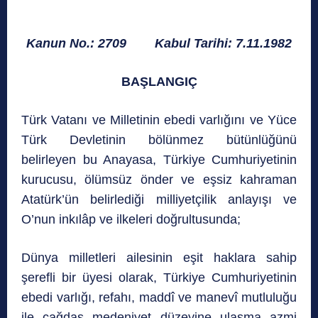
Kanun No.: 2709 Kabul Tarihi: 7.11.1982
BAŞLANGIÇ
Türk Vatanı ve Milletinin ebedi varlığını ve Yüce
Türk Devletinin bölünmez bütünlüğünü
belirleyen bu Anayasa, Türkiye Cumhuriyetinin
kurucusu, ölümsüz önder ve eşsiz kahraman
Atatürk’ün belirlediği milliyetçilik anlayışı ve
O’nun inkılâp ve ilkeleri doğrultusunda;
Dünya milletleri ailesinin eşit haklara sahip
şerefli bir üyesi olarak, Türkiye Cumhuriyetinin
ebedi varlığı, refahı, maddî ve manevî mutluluğu
ile çağdaş medeniyet düzeyine ulaşma azmi