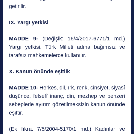
getirilir.
IX. Yargı yetkisi
MADDE 9-
(Değişik: 16/4/2017-6771/1 md.)
Yargı yetkisi, Türk Milleti adına bağımsız ve
tarafsız mahkemelerce kullanılır.
X. Kanun önünde eşitlik
MADDE 10-
Herkes, dil, ırk, renk, cinsiyet, siyasî
düşünce, felsefî inanç, din, mezhep ve benzeri
sebeplerle ayırım gözetilmeksizin kanun önünde
eşittir.
(Ek fıkra: 7/5/2004-5170/1 md.) Kadınlar ve