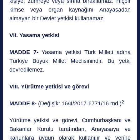
kişiye, zümreye veya sınıfa bırakılamaz. Hiçbir
kimse veya organ kaynağını Anayasadan
almayan bir Devlet yetkisi kullanamaz.
VII. Yasama yetkisi
MADDE 7-
Yasama yetkisi Türk Milleti adına
Türkiye Büyük Millet Meclisinindir. Bu yetki
devredilemez.
VIII. Yürütme yetkisi ve görevi
2
MADDE 8-
(Değişik: 16/4/2017-6771/16 md.)
Yürütme yetkisi ve görevi, Cumhurbaşkanı ve
Bakanlar Kurulu tarafından, Anayasaya ve
kanunlara uygun olarak kullanılır ve yerine