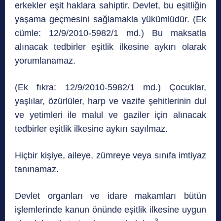
erkekler eşit haklara sahiptir. Devlet, bu eşitliğin
yaşama geçmesini sağlamakla yükümlüdür. (Ek
cümle: 12/9/2010-5982/1 md.) Bu maksatla
alınacak tedbirler eşitlik ilkesine aykırı olarak
yorumlanamaz.
(Ek fıkra: 12/9/2010-5982/1 md.) Çocuklar,
yaşlılar, özürlüler, harp ve vazife şehitlerinin dul
ve yetimleri ile malul ve gaziler için alınacak
tedbirler eşitlik ilkesine aykırı sayılmaz.
Hiçbir kişiye, aileye, zümreye veya sınıfa imtiyaz
tanınamaz.
Devlet organları ve idare makamları bütün
işlemlerinde kanun önünde eşitlik ilkesine uygun