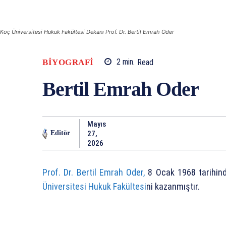
Koç Üniversitesi Hukuk Fakültesi Dekanı Prof. Dr. Bertil Emrah Oder
BIYOGRAFI
2
min.
Read
Bertil Emrah Oder
Mayıs
27,
Editör
2026
Prof. Dr. Bertil Emrah Oder,
8 Ocak 1968 tarihind
Üniversitesi Hukuk Fakültesi
ni kazanmıştır.