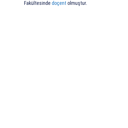
Fakültesinde
doçent
olmuştur.