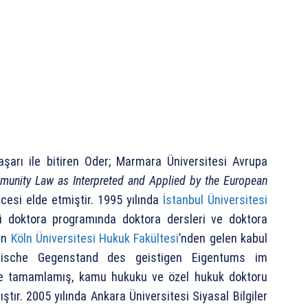
aşarı ile bitiren Oder; Marmara Üniversitesi Avrupa
munity Law as Interpreted and Applied by the European
recesi elde etmiştir. 1995 yılında
İstanbul Üniversitesi
 doktora programında doktora dersleri ve doktora
şın
Köln Üniversitesi Hukuk Fakültesi
’nden gelen kabul
ifische Gegenstand des geistigen Eigentums im
ile tamamlamış, kamu hukuku ve özel hukuk doktoru
ır. 2005 yılında Ankara Üniversitesi Siyasal Bilgiler