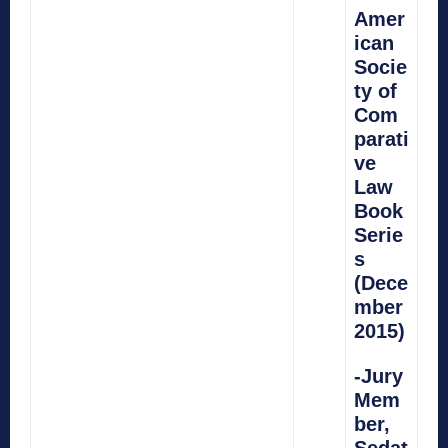
Amer
ican
Socie
ty of
Com
parati
ve
Law
Book
Serie
s
(Dece
mber
2015)
-Jury
Mem
ber,