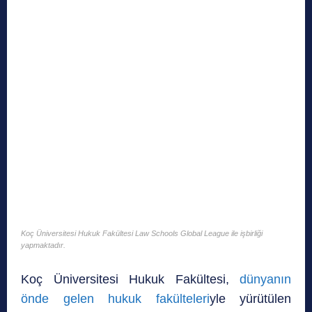
Koç Üniversitesi Hukuk Fakültesi Law Schools Global League ile işbirliği
yapmaktadır.
Koç Üniversitesi Hukuk Fakültesi,
dünyanın
önde gelen hukuk fakülteleri
yle yürütülen