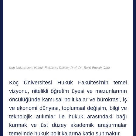
Koç Üniversitesi Hukuk Fakültesi Dekanı Prof. Dr. Bertil Emrah Oder
Koç Üniversitesi Hukuk Fakültesi’nin temel
vizyonu, nitelikli öğretim üyesi ve mezunlarının
öncülüğünde kamusal politikalar ve bürokrasi, iş
ve ekonomi dünyası, toplumsal değişim, bilgi ve
teknolojik atılımlar ile hukuk arasındaki bağı
kurmak ve üst düzey akademik araştırmalar
temelinde hukuk politikalarına katkı sunmaktır.