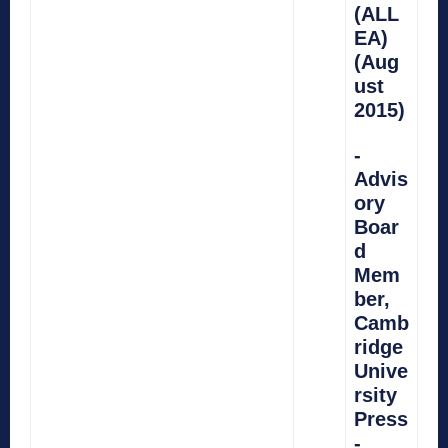
(ALL
EA)
(Aug
ust
2015)
-
Advis
ory
Boar
d
Mem
ber,
Camb
ridge
Unive
rsity
Press
-