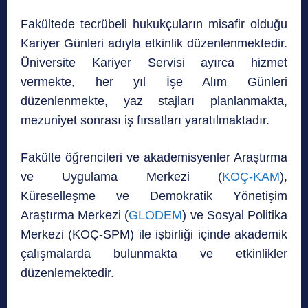
Fakültede tecrübeli hukukçuların misafir olduğu
Kariyer Günleri adıyla etkinlik düzenlenmektedir.
Üniversite Kariyer Servisi ayırca hizmet
vermekte, her yıl İşe Alım Günleri
düzenlenmekte, yaz stajları planlanmakta,
mezuniyet sonrası iş fırsatları yaratılmaktadır.
Fakülte öğrencileri ve akademisyenler Araştırma
ve Uygulama Merkezi (
KOÇ-KAM
),
Küreselleşme ve Demokratik Yönetişim
Araştırma Merkezi (
GLODEM
) ve Sosyal Politika
Merkezi (KOÇ-SPM) ile işbirliği içinde akademik
çalışmalarda bulunmakta ve etkinlikler
düzenlemektedir.