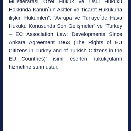
Milletlerarası Özel Hukuk ve Usul Hukuku
Hakkında Kanun`un Akitler ve Ticaret Hukukuna
ilişkin Hükümleri”; “Avrupa ve Türkiye`de Hava
Hukuku Konusunda Son Gelişmeler” ve “Turkey
– EC Association Law: Developments Since
Ankara Agreement 1963 (The Rights of EU
Citizens in Turkey and of Turkish Citizens in the
EU Countries)” isimli eserleri hukukçuların
hizmetine sunmuştur.