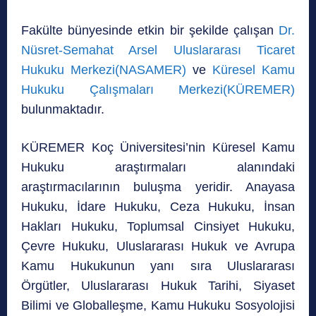
Fakülte bünyesinde etkin bir şekilde çalışan
Dr.
Nüsret-Semahat Arsel Uluslararası Ticaret
Hukuku Merkezi(NASAMER)
ve
Küresel Kamu
Hukuku Çalışmaları Merkezi(KÜREMER)
bulunmaktadır.
KÜREMER Koç Üniversitesi’nin Küresel Kamu
Hukuku araştırmaları alanındaki
araştırmacılarının buluşma yeridir. Anayasa
Hukuku, İdare Hukuku, Ceza Hukuku, İnsan
Hakları Hukuku, Toplumsal Cinsiyet Hukuku,
Çevre Hukuku, Uluslararası Hukuk ve Avrupa
Kamu Hukukunun yanı sıra Uluslararası
Örgütler, Uluslararası Hukuk Tarihi, Siyaset
Bilimi ve Globalleşme, Kamu Hukuku Sosyolojisi