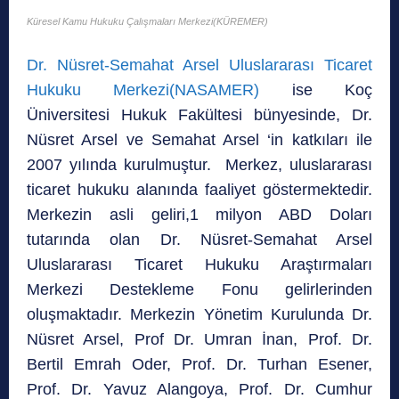
Küresel Kamu Hukuku Çalışmaları Merkezi(KÜREMER)
Dr. Nüsret-Semahat Arsel Uluslararası Ticaret
Hukuku Merkezi(NASAMER)
ise Koç
Üniversitesi Hukuk Fakültesi bünyesinde, Dr.
Nüsret Arsel ve Semahat Arsel ‘in katkıları ile
2007 yılında kurulmuştur. Merkez, uluslararası
ticaret hukuku alanında faaliyet göstermektedir.
Merkezin asli geliri,1 milyon ABD Doları
tutarında olan Dr. Nüsret-Semahat Arsel
Uluslararası Ticaret Hukuku Araştırmaları
Merkezi Destekleme Fonu gelirlerinden
oluşmaktadır. Merkezin Yönetim Kurulunda Dr.
Nüsret Arsel, Prof Dr. Umran İnan, Prof. Dr.
Bertil Emrah Oder, Prof. Dr. Turhan Esener,
Prof. Dr. Yavuz Alangoya, Prof. Dr. Cumhur