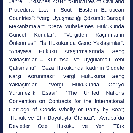
Jahre Türkisches ZGB”; “Structures of Civil and
Procedural Law in South Eastern European
Countries”; “Vergi Uyuşmazlığı Çözümü: Barışçıl
Mekanizmalar”; “Ceza Muhakemesi Hukukunda
Güncel Konular”; “Vergiden Kaçınmanın
Önlenmesi”; “İş Hukukunda Genç Yaklaşımlar”;
“Anayasa Hukuku Araştırmalarında Genç
Yaklaşımlar – Kurumsal ve Uygulamalı Yeni
Çalışmalar”; “Ceza Hukukunda Kadının Şiddete
Karşı Korunması”; Vergi Hukukuna Genç
Yaklaşımlar”; “Vergi Hukukunda Geriye
Yürümezlik Esası”; “The United Nations
Convention on Contracts for the International
Carriage of Goods Wholly or Partly by Sea”;
“Hukuk ve Etik Boyutuyla Ötenazi”; “Avrupa`da
Devletler Özel Hukuku ve Yeni Türk