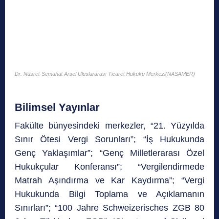
Dr. Nüsret-Semahat Arsel Uluslararası Ticaret Hukuku Merkezi(NASAMER)
Bilimsel Yayınlar
Fakülte bünyesindeki merkezler, “21. Yüzyılda
Sınır Ötesi Vergi Sorunları”; “İş Hukukunda
Genç Yaklaşımlar”; “Genç Milletlerarası Özel
Hukukçular Konferansı”; “Vergilendirmede
Matrah Aşındırma ve Kar Kaydırma”; “Vergi
Hukukunda Bilgi Toplama ve Açıklamanın
Sınırları”; “100 Jahre Schweizerisches ZGB 80