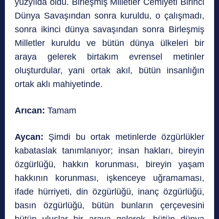
yüzyılda oldu. Birleşmiş Milletler Cemiyeti Birinci
Dünya Savaşından sonra kuruldu, o çalışmadı,
sonra ikinci dünya savaşından sonra Birleşmiş
Milletler kuruldu ve bütün dünya ülkeleri bir
araya gelerek birtakım evrensel metinler
oluşturdular, yani ortak akıl, bütün insanlığın
ortak aklı mahiyetinde.
Arıcan:
Tamam
Aycan:
Şimdi bu ortak metinlerde özgürlükler
kabataslak tanımlanıyor; insan hakları, bireyin
özgürlüğü, hakkın korunması, bireyin yaşam
hakkının korunması, işkenceye uğramaması,
ifade hürriyeti, din özgürlüğü, inanç özgürlüğü,
basın özgürlüğü, bütün bunların çerçevesini
bütün uluslar bir araya gelerek, bütün dünya