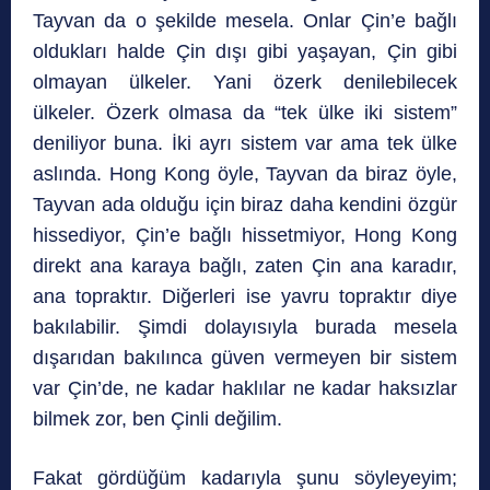
Tayvan da o şekilde mesela. Onlar Çin’e bağlı
oldukları halde Çin dışı gibi yaşayan, Çin gibi
olmayan ülkeler. Yani özerk denilebilecek
ülkeler. Özerk olmasa da “tek ülke iki sistem”
deniliyor buna. İki ayrı sistem var ama tek ülke
aslında. Hong Kong öyle, Tayvan da biraz öyle,
Tayvan ada olduğu için biraz daha kendini özgür
hissediyor, Çin’e bağlı hissetmiyor, Hong Kong
direkt ana karaya bağlı, zaten Çin ana karadır,
ana topraktır. Diğerleri ise yavru topraktır diye
bakılabilir. Şimdi dolayısıyla burada mesela
dışarıdan bakılınca güven vermeyen bir sistem
var Çin’de, ne kadar haklılar ne kadar haksızlar
bilmek zor, ben Çinli değilim.
Fakat gördüğüm kadarıyla şunu söyleyeyim;