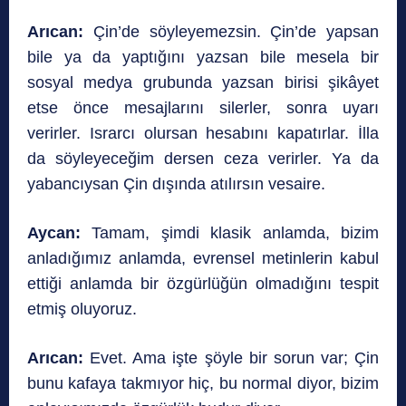
Arıcan:
Çin’de söyleyemezsin. Çin’de yapsan
bile ya da yaptığını yazsan bile mesela bir
sosyal medya grubunda yazsan birisi şikâyet
etse önce mesajlarını silerler, sonra uyarı
verirler. Israrcı olursan hesabını kapatırlar. İlla
da söyleyeceğim dersen ceza verirler. Ya da
yabancıysan Çin dışında atılırsın vesaire.
Aycan:
Tamam, şimdi klasik anlamda, bizim
anladığımız anlamda, evrensel metinlerin kabul
ettiği anlamda bir özgürlüğün olmadığını tespit
etmiş oluyoruz.
Arıcan:
Evet. Ama işte şöyle bir sorun var; Çin
bunu kafaya takmıyor hiç, bu normal diyor, bizim