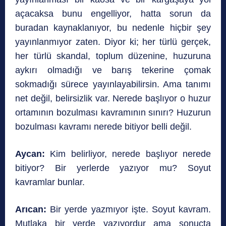
açacaksa bunu engelliyor, hatta sorun da
buradan kaynaklanıyor, bu nedenle hiçbir şey
yayınlanmıyor zaten. Diyor ki; her türlü gerçek,
her türlü skandal, toplum düzenine, huzuruna
aykırı olmadığı ve barış tekerine çomak
sokmadığı sürece yayınlayabilirsin. Ama tanımı
net değil, belirsizlik var. Nerede başlıyor o huzur
ortamının bozulması kavramının sınırı? Huzurun
bozulması kavramı nerede bitiyor belli değil.
Aycan:
Kim belirliyor, nerede başlıyor nerede
bitiyor? Bir yerlerde yazıyor mu? Soyut
kavramlar bunlar.
Arıcan:
Bir yerde yazmıyor işte. Soyut kavram.
Mutlaka bir yerde yazıyordur ama sonuçta