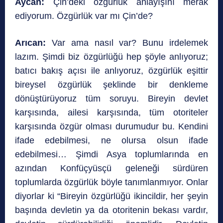
Aycan:
Çin’deki özgürlük anlayışını merak
ediyorum. Özgürlük var mı Çin’de?
Arıcan:
Var ama nasıl var? Bunu irdelemek
lazım. Şimdi biz özgürlüğü hep şöyle anlıyoruz;
batıcı bakış açısı ile anlıyoruz, özgürlük eşittir
bireysel özgürlük şeklinde bir denkleme
dönüştürüyoruz tüm soruyu. Bireyin devlet
karşısında, ailesi karşısında, tüm otoriteler
karşısında özgür olması durumudur bu. Kendini
ifade edebilmesi, ne olursa olsun ifade
edebilmesi… Şimdi Asya toplumlarında en
azından Konfüçyüsçü geleneği sürdüren
toplumlarda özgürlük böyle tanımlanmıyor. Onlar
diyorlar ki “Bireyin özgürlüğü ikincildir, her şeyin
başında devletin ya da otoritenin bekası vardır,