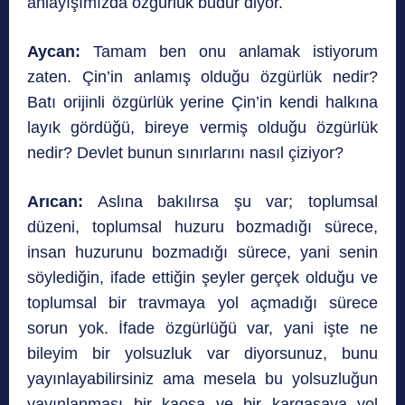
anlayışımızda özgürlük budur diyor.
Aycan:
Tamam ben onu anlamak istiyorum
zaten. Çin’in anlamış olduğu özgürlük nedir?
Batı orijinli özgürlük yerine Çin’in kendi halkına
layık gördüğü, bireye vermiş olduğu özgürlük
nedir? Devlet bunun sınırlarını nasıl çiziyor?
Arıcan:
Aslına bakılırsa şu var; toplumsal
düzeni, toplumsal huzuru bozmadığı sürece,
insan huzurunu bozmadığı sürece, yani senin
söylediğin, ifade ettiğin şeyler gerçek olduğu ve
toplumsal bir travmaya yol açmadığı sürece
sorun yok. İfade özgürlüğü var, yani işte ne
bileyim bir yolsuzluk var diyorsunuz, bunu
yayınlayabilirsiniz ama mesela bu yolsuzluğun
yayınlanması bir kaosa ve bir kargaşaya yol