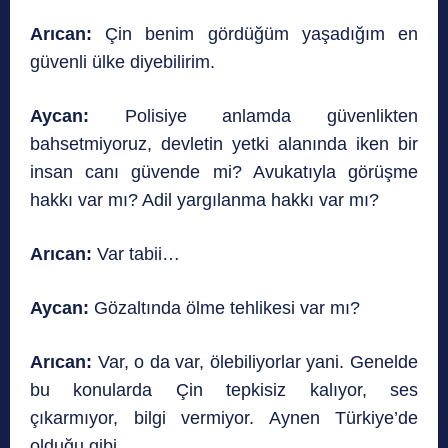
Arıcan:
Çin benim gördüğüm yaşadığım en
güvenli ülke diyebilirim.
Aycan:
Polisiye anlamda güvenlikten
bahsetmiyoruz, devletin yetki alanında iken bir
insan canı güvende mi? Avukatıyla görüşme
hakkı var mı? Adil yargılanma hakkı var mı?
Arıcan:
Var tabii…
Aycan:
Gözaltında ölme tehlikesi var mı?
Arıcan:
Var, o da var, ölebiliyorlar yani. Genelde
bu konularda Çin tepkisiz kalıyor, ses
çıkarmıyor, bilgi vermiyor. Aynen Türkiye’de
olduğu gibi.