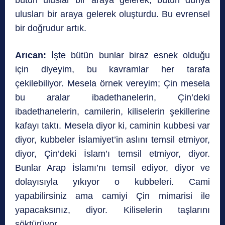
ulusları bir araya gelerek oluşturdu. Bu evrensel
bir doğrudur artık.
Arıcan:
İşte bütün bunlar biraz esnek olduğu
için diyeyim, bu kavramlar her tarafa
çekilebiliyor. Mesela örnek vereyim; Çin mesela
bu aralar ibadethanelerin, Çin’deki
ibadethanelerin, camilerin, kiliselerin şekillerine
kafayı taktı. Mesela diyor ki, caminin kubbesi var
diyor, kubbeler İslamiyet’in aslını temsil etmiyor,
diyor, Çin’deki İslam’ı temsil etmiyor, diyor.
Bunlar Arap İslamı’nı temsil ediyor, diyor ve
dolayısıyla yıkıyor o kubbeleri. Cami
yapabilirsiniz ama camiyi Çin mimarisi ile
yapacaksınız, diyor. Kiliselerin taşlarını
söktürüyor.