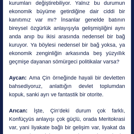
kurumları değiştirebiliyor. Yalnız bu durumun
ekonomik büyüme getirdiğine dair ciddi bir
kanıtımız var mı? İnsanlar genelde batının
bireysel özgürlük anlayışıyla gelişmişliğini aynı
anda anıp bu ikisi arasında nedensel bir bağ
kuruyor. Ya böylesi nedensel bir bağ yoksa, ya
ekonomik zenginliğin arkasında beş yüzyıllık
geçmişe dayanan sömürgeci politikalar varsa?
Aycan:
Ama Çin örneğinde hayali bir devletten
bahsediyoruz, anlattığın devlet toplumdan
kopuk, sanki ayrı ve fantastik bir otorite.
Arıcan:
İşte, Çin’deki durum çok farklı,
Konfüçyüs anlayışı çok güçlü, orada Meritokrasi
var, yani liyakate bağlı bir gelişim var, liyakat da