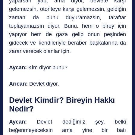
yaparsan yap, ama diyor, devlete karşı
gelemezsin, otoriteye karşı gelemezsin, geldiğin
zaman da bunu duyuramazsın, taraftar
toplayamazsın diyor. Bunu, hem o birey için
yapıyor hem de gaza gelip onun peşinden
gidecek ve kendileriyle beraber başkalarına da
zarar verecek olanlar için.
Aycan:
Kim diyor bunu?
Arıcan:
Devlet diyor.
Devlet Kimdir? Bireyin Hakkı
Nedir?
Aycan:
Devlet dediğimiz şey, belki
beğenmeyeceksin ama yine bir batı