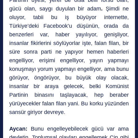
gücü olan, saygı duyulan bir adam
.
Şimdi ne
oluyor, tabii bu iş büyüyor internette,
Türkiye’deki Facebook’u düşünün, orada da
benzerleri var, haber yayılıyor, genişliyor,
insanlar fikirlerini söylüyorlar işte, falan filan, bir
süre sonra parti ne yapıyor hemen haberleri
engelliyor, erişimi engelliyor, yayın yapmayı
konuşmayı yorum yapmayı engelliyor, ama bunu
görüyor, öngörüyor, bu büyük olay olacak,
insanlar bir araya gelecek, belki Komünist
Partinin binasını taşlayacak, hep beraber
yürüyecekler falan filan yani. Bu korku yüzünden
sansür giriyor devreye.
Aycan:
Bunu engelleyebilecek gücü var ama
devletin. Toplumsal olayları engellemek Çin gibi