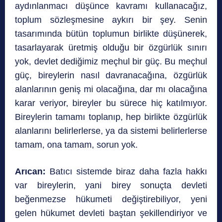
aydınlanmacı düşünce kavramı kullanacağız,
toplum sözleşmesine aykırı bir şey. Senin
tasarımında bütün toplumun birlikte düşünerek,
tasarlayarak üretmiş olduğu bir özgürlük sınırı
yok, devlet dediğimiz meçhul bir güç. Bu meçhul
güç, bireylerin nasıl davranacağına, özgürlük
alanlarının geniş mi olacağına, dar mı olacağına
karar veriyor, bireyler bu sürece hiç katılmıyor.
Bireylerin tamamı toplanıp, hep birlikte özgürlük
alanlarını belirlerlerse, ya da sistemi belirlerlerse
tamam, ona tamam, sorun yok.
Arıcan:
Batıcı sistemde biraz daha fazla hakkı
var bireylerin, yani birey sonuçta devleti
beğenmezse hükumeti değiştirebiliyor, yeni
gelen hükumet devleti baştan şekillendiriyor ve