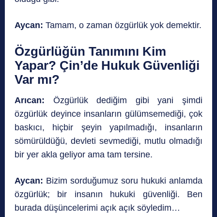
Aycan:
Tamam, o zaman özgürlük yok demektir.
Özgürlüğün Tanımını Kim
Yapar? Çin’de Hukuk Güvenliği
Var mı?
Arıcan:
Özgürlük dediğim gibi yani şimdi
özgürlük deyince insanların gülümsemediği, çok
baskıcı, hiçbir şeyin yapılmadığı, insanların
sömürüldüğü, devleti sevmediği, mutlu olmadığı
bir yer akla geliyor ama tam tersine.
Aycan:
Bizim sorduğumuz soru hukuki anlamda
özgürlük; bir insanın hukuki güvenliği. Ben
burada düşüncelerimi açık açık söyledim…