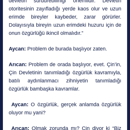
devletin sürdürebilirliği önemlidir. Devletin
otoritesinin zayıfladığı yerde kaos olur ve uzun
erimde bireyler kaybeder, zarar görürler.
Dolayısıyla bireyin uzun erimdeki huzuru için de
onun özgürlüğü ikincil olmalıdır.”
Aycan:
Problem de burada başlıyor zaten.
Arıcan:
Problem de orada başlıyor, evet. Çin’in,
Çin Devletinin tanımladığı özgürlük kavramıyla,
batılı aydınlanmacı zihniyetin tanımladığı
özgürlük bambaşka kavramlar.
Aycan:
O özgürlük, gerçek anlamda özgürlük
oluyor mu yani?
Arıcan:
Olmak zorunda mı? Çin diyor ki “Biz