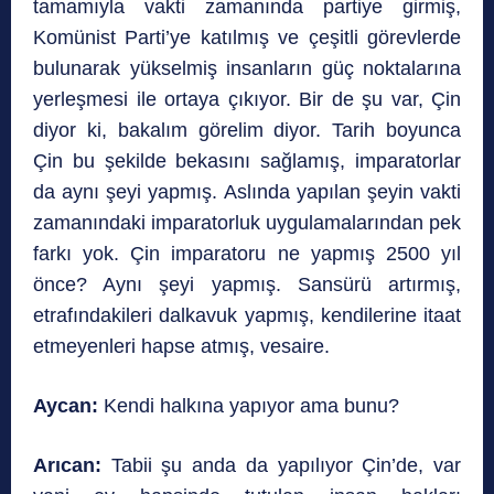
tamamıyla vakti zamanında partiye girmiş,
Komünist Parti’ye katılmış ve çeşitli görevlerde
bulunarak yükselmiş insanların güç noktalarına
yerleşmesi ile ortaya çıkıyor. Bir de şu var, Çin
diyor ki, bakalım görelim diyor. Tarih boyunca
Çin bu şekilde bekasını sağlamış, imparatorlar
da aynı şeyi yapmış. Aslında yapılan şeyin vakti
zamanındaki imparatorluk uygulamalarından pek
farkı yok. Çin imparatoru ne yapmış 2500 yıl
önce? Aynı şeyi yapmış. Sansürü artırmış,
etrafındakileri dalkavuk yapmış, kendilerine itaat
etmeyenleri hapse atmış, vesaire.
Aycan:
Kendi halkına yapıyor ama bunu?
Arıcan:
Tabii şu anda da yapılıyor Çin’de, var