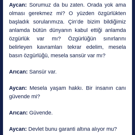
Aycan:
Sorumuz da bu zaten. Orada yok ama
olması gerekmez mi? O yüzden özgürlükten
başladık sorularımıza. Çin’de bizim bildiğimiz
anlamda bütün dünyanın kabul ettiği anlamda
özgürlük var mı? Özgürlüğün sınırlarını
belirleyen kavramları tekrar edelim, mesela
basın özgürlüğü, mesela sansür var mı?
Arıcan:
Sansür var.
Aycan:
Mesela yaşam hakkı. Bir insanın canı
güvende mi?
Arıcan:
Güvende.
Aycan:
Devlet bunu garanti altına alıyor mu?