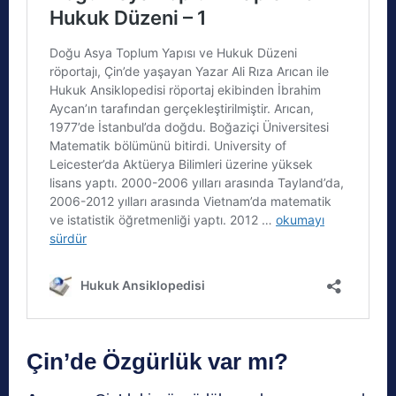
Çin’de Özgürlük var mı?