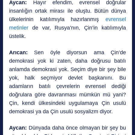
Aycan:
Hayır efendim, evrensel doğrular
insanlığın ortak mirası ile oluştu. Bütün dünya
ülkelerinin katılımıyla hazırlanmış
evrensel
metinler
de var, Rusya’nın, Çin’in katılımıyla
üstelik.
Arıcan:
Sen öyle diyorsun ama Çin’de
demokrasi yok ki zaten, daha doğrusu batılı
anlamda demokrasi yok. Seçim diye bir şey bile
yok, halk seçmiyor devlet başkanını. Bu
adamların batılı çevrelerin evrensel dediği
doğrulara göre davranması mümkün mü yani?
Çin, kendi ülkesindeki uygulamaya Çin usulü
demokrasi ya da Çin usulü sosyalizm diyor.
Aycan:
Dünyada daha önce olmayan bir şey bu