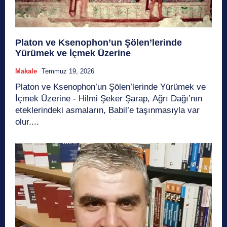
Platon ve Ksenophon’un Şölen’lerinde
Yürümek ve İçmek Üzerine
Makale
Temmuz 19, 2026
Platon ve Ksenophon’un Şölen’lerinde Yürümek ve
İçmek Üzerine - Hilmi Şeker Şarap, Ağrı Dağı’nın
eteklerindeki asmaların, Babil’e taşınmasıyla var
olur....