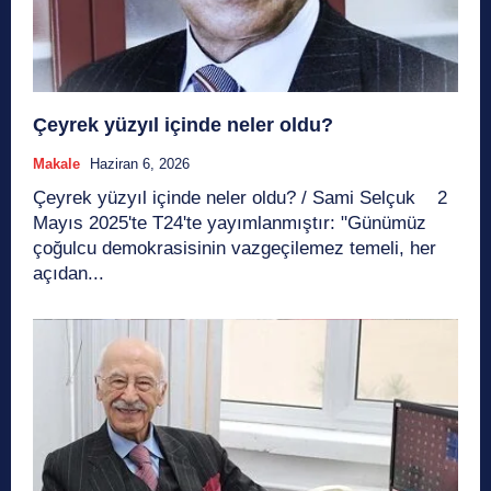
Çeyrek yüzyıl içinde neler oldu?
Makale
Haziran 6, 2026
Çeyrek yüzyıl içinde neler oldu? / Sami Selçuk 2
Mayıs 2025'te T24'te yayımlanmıştır: "Günümüz
çoğulcu demokrasisinin vazgeçilemez temeli, her
açıdan...