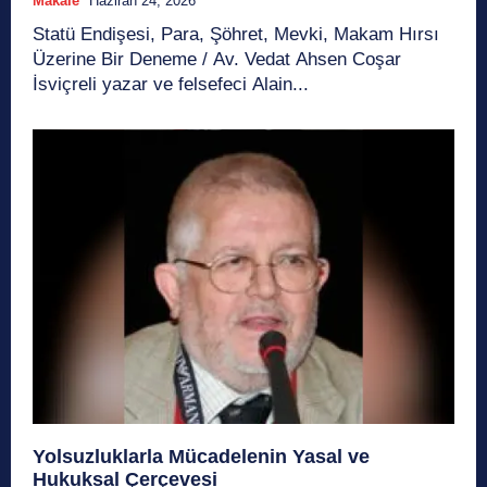
Makale
Haziran 24, 2026
Statü Endişesi, Para, Şöhret, Mevki, Makam Hırsı
Üzerine Bir Deneme / Av. Vedat Ahsen Coşar
İsviçreli yazar ve felsefeci Alain...
Yolsuzluklarla Mücadelenin Yasal ve
Hukuksal Çerçevesi