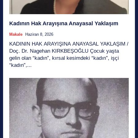
Kadının Hak Arayışına Anayasal Yaklaşım
Makale
Haziran 8, 2026
KADININ HAK ARAYIŞINA ANAYASAL YAKLAŞIM /
Doç. Dr. Nagehan KIRKBEŞOĞLU Çocuk yaşta
gelin olan “kadın”, kırsal kesimdeki “kadın”, işçi
“kadın”,...