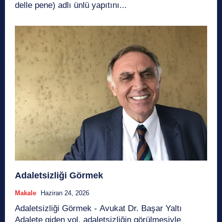
delle pene) adlı ünlü yapıtını...
Adaletsizliği Görmek
Makale
Haziran 24, 2026
Adaletsizliği Görmek - Avukat Dr. Başar Yaltı
Adalete giden yol, adaletsizliğin görülmesiyle