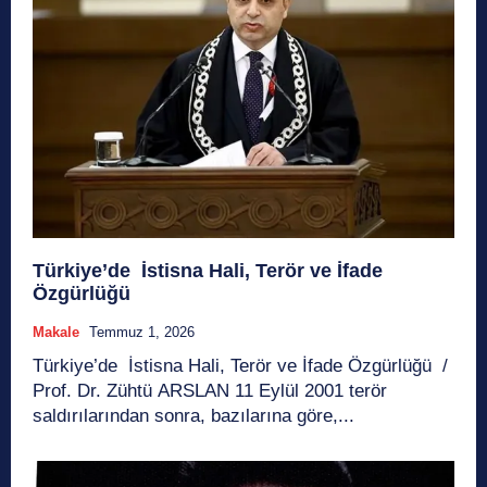
Türkiye’de İstisna Hali, Terör ve İfade
Özgürlüğü
Makale
Temmuz 1, 2026
Türkiye’de İstisna Hali, Terör ve İfade Özgürlüğü /
Prof. Dr. Zühtü ARSLAN 11 Eylül 2001 terör
saldırılarından sonra, bazılarına göre,...