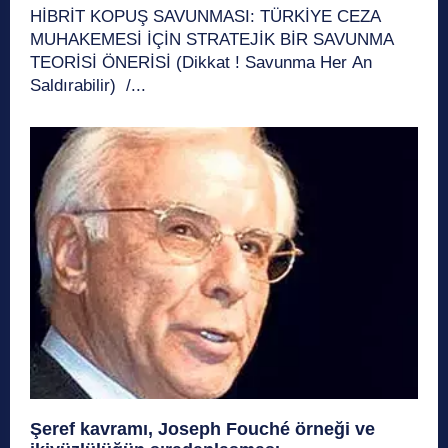
HİBRİT KOPUŞ SAVUNMASI: TÜRKİYE CEZA
MUHAKEMESİ İÇİN STRATEJİK BİR SAVUNMA
TEORİSİ ÖNERİSİ (Dikkat ! Savunma Her An
Saldırabilir) /...
Şeref kavramı, Joseph Fouché örneği ve