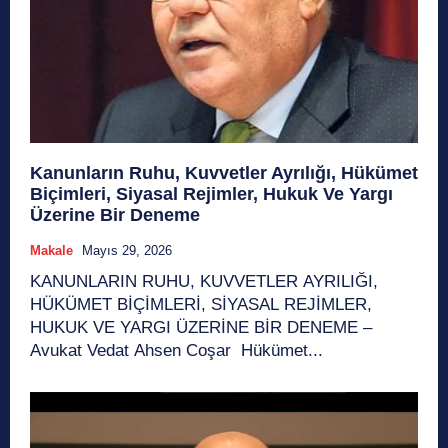
Kanunların Ruhu, Kuvvetler Ayrılığı, Hükümet
Biçimleri, Siyasal Rejimler, Hukuk Ve Yargı
Üzerine Bir Deneme
Makale
Mayıs 29, 2026
KANUNLARIN RUHU, KUVVETLER AYRILIĞI,
HÜKÜMET BİÇİMLERİ, SİYASAL REJİMLER,
HUKUK VE YARGI ÜZERİNE BİR DENEME –
Avukat Vedat Ahsen Coşar Hükümet...