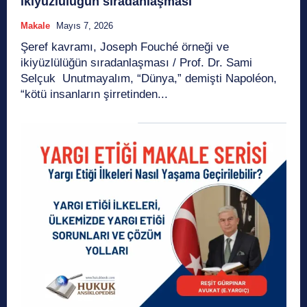
ikiyüzlülüğün sıradanlaşması
Makale
Mayıs 7, 2026
Şeref kavramı, Joseph Fouché örneği ve
ikiyüzlülüğün sıradanlaşması / Prof. Dr. Sami
Selçuk Unutmayalım, “Dünya,” demişti Napoléon,
“kötü insanların şirretinden...