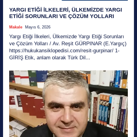
YARGI ETİĞİ İLKELERİ, ÜLKEMİZDE YARGI
ETİĞİ SORUNLARI VE ÇÖZÜM YOLLARI
Makale
Mayıs 6, 2026
Yargı Etiği İlkeleri, Ülkemizde Yargı Etiği Sorunları
ve Çözüm Yolları / Av. Reşit GÜRPINAR (E.Yargıç)
https://hukukansiklopedisi.com/resit-gurpinar/ 1-
GİRİŞ Etik, anlam olarak Türk Dil...