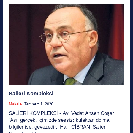
Salieri Kompleksi
Makale
Temmuz 1, 2026
SALİERİ KOMPLEKSİ - Av. Vedat Ahsen Coşar
‘Asıl gerçek, içimizde sessiz; kulaktan dolma
bilgiler ise, gevezedir.’ Halil CİBRAN ‘Salieri