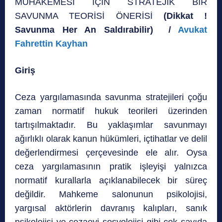
MUHAKEMESİ İÇİN STRATEJİK BİR
SAVUNMA TEORİSİ ÖNERİSİ
(Dikkat !
Savunma Her An Saldırabilir) /
Avukat
Fahrettin Kayhan
Giriş
Ceza yargılamasında savunma stratejileri çoğu
zaman normatif hukuk teorileri üzerinden
tartışılmaktadır. Bu yaklaşımlar savunmayı
ağırlıklı olarak kanun hükümleri, içtihatlar ve delil
değerlendirmesi çerçevesinde ele alır. Oysa
ceza yargılamasının pratik işleyişi yalnızca
normatif kurallarla açıklanabilecek bir süreç
değildir. Mahkeme salonunun psikolojisi,
yargısal aktörlerin davranış kalıpları, sanık