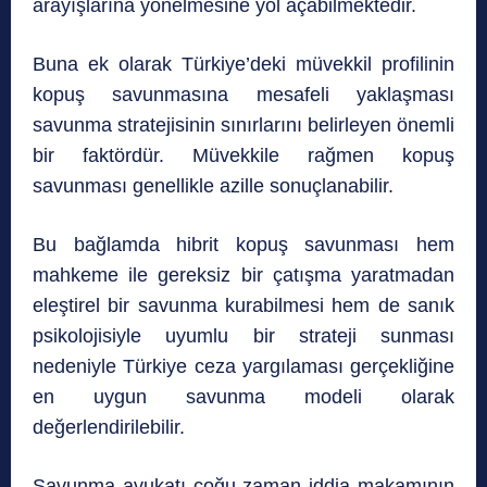
arayışlarına yönelmesine yol açabilmektedir.
Buna ek olarak Türkiye’deki müvekkil profilinin
kopuş savunmasına mesafeli yaklaşması
savunma stratejisinin sınırlarını belirleyen önemli
bir faktördür. Müvekkile rağmen kopuş
savunması genellikle azille sonuçlanabilir.
Bu bağlamda hibrit kopuş savunması hem
mahkeme ile gereksiz bir çatışma yaratmadan
eleştirel bir savunma kurabilmesi hem de sanık
psikolojisiyle uyumlu bir strateji sunması
nedeniyle Türkiye ceza yargılaması gerçekliğine
en uygun savunma modeli olarak
değerlendirilebilir.
Savunma avukatı çoğu zaman iddia makamının