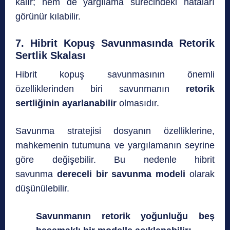
kalır; hem de yargılama sürecindeki hataları
görünür kılabilir.
7. Hibrit Kopuş Savunmasında Retorik
Sertlik Skalası
Hibrit kopuş savunmasının önemli
özelliklerinden biri savunmanın
retorik
sertliğinin ayarlanabilir
olmasıdır.
Savunma stratejisi dosyanın özelliklerine,
mahkemenin tutumuna ve yargılamanın seyrine
göre değişebilir. Bu nedenle hibrit
savunma
dereceli bir savunma modeli
olarak
düşünülebilir.
Savunmanın retorik yoğunluğu beş