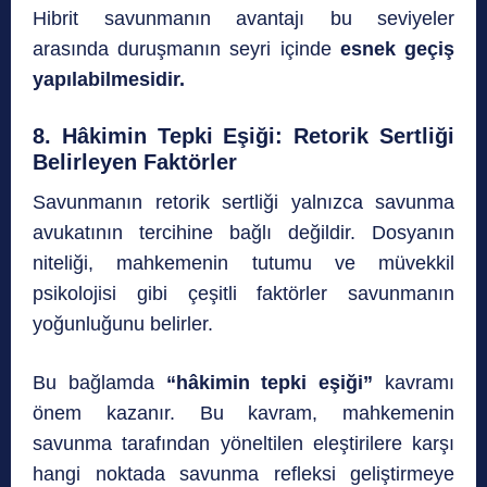
Hibrit savunmanın avantajı bu seviyeler
arasında duruşmanın seyri içinde
esnek geçiş
yapılabilmesidir.
8. Hâkimin Tepki Eşiği: Retorik Sertliği
Belirleyen Faktörler
Savunmanın retorik sertliği yalnızca savunma
avukatının tercihine bağlı değildir. Dosyanın
niteliği, mahkemenin tutumu ve müvekkil
psikolojisi gibi çeşitli faktörler savunmanın
yoğunluğunu belirler.
Bu bağlamda
“hâkimin tepki eşiği”
kavramı
önem kazanır. Bu kavram, mahkemenin
savunma tarafından yöneltilen eleştirilere karşı
hangi noktada savunma refleksi geliştirmeye