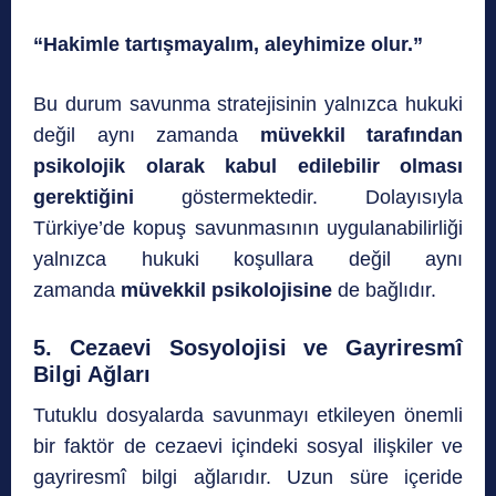
“Hakimle tartışmayalım, aleyhimize olur.”
Bu durum savunma stratejisinin yalnızca hukuki
değil aynı zamanda
müvekkil tarafından
psikolojik olarak kabul edilebilir olması
gerektiğini
göstermektedir. Dolayısıyla
Türkiye’de kopuş savunmasının uygulanabilirliği
yalnızca hukuki koşullara değil aynı
zamanda
müvekkil psikolojisine
de bağlıdır.
5. Cezaevi Sosyolojisi ve Gayriresmî
Bilgi Ağları
Tutuklu dosyalarda savunmayı etkileyen önemli
bir faktör de cezaevi içindeki sosyal ilişkiler ve
gayriresmî bilgi ağlarıdır. Uzun süre içeride