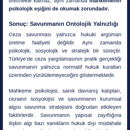
üretmekle kalmaz, aynı zamanda
mahkemenin
psikolojik eşiğini de okumak zorundadır.
Sonuç: Savunmanın Ontolojik Yalnızlığı
Ceza savunması yalnızca hukuki argüman
üretme faaliyeti değildir. Aynı zamanda
psikolojik, sosyolojik ve stratejik bir süreçtir.
Türkiye’de ceza yargılamasının pratik gerçekliği
savunmanın yalnızca normatif hukuk kuralları
üzerinden yürütülemeyeceğini göstermektedir.
Mahkeme psikolojisi, sanık davranış kalıpları,
cezaevi sosyolojisi ve savunmanın kurumsal
algısı savunma stratejisini doğrudan etkileyen
faktörlerdir. Savunmanın yapısal zayıflığına
ilişkin algı bazı sanıkların hukuk dışı müdahale