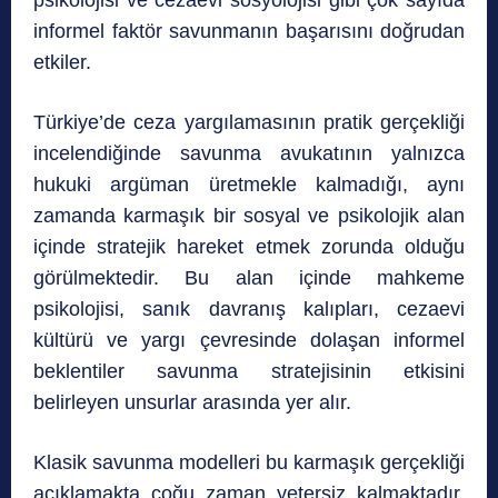
psikolojisi ve cezaevi sosyolojisi gibi çok sayıda
informel faktör savunmanın başarısını doğrudan
etkiler.
Türkiye’de ceza yargılamasının pratik gerçekliği
incelendiğinde savunma avukatının yalnızca
hukuki argüman üretmekle kalmadığı, aynı
zamanda karmaşık bir sosyal ve psikolojik alan
içinde stratejik hareket etmek zorunda olduğu
görülmektedir. Bu alan içinde mahkeme
psikolojisi, sanık davranış kalıpları, cezaevi
kültürü ve yargı çevresinde dolaşan informel
beklentiler savunma stratejisinin etkisini
belirleyen unsurlar arasında yer alır.
Klasik savunma modelleri bu karmaşık gerçekliği
açıklamakta çoğu zaman yetersiz kalmaktadır.