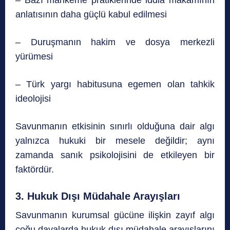
– Bazı mahkeme pratiklerinde iddia makamının
anlatısının daha güçlü kabul edilmesi
– Duruşmanın hakim ve dosya merkezli
yürümesi
– Türk yargı habitusuna egemen olan tahkik
ideolojisi
Savunmanın etkisinin sınırlı olduğuna dair algı
yalnızca hukuki bir mesele değildir; aynı
zamanda sanık psikolojisini de etkileyen bir
faktördür.
3. Hukuk Dışı Müdahale Arayışları
Savunmanın kurumsal gücüne ilişkin zayıf algı
çoğu davalarda hukuk dışı müdahale arayışlarını