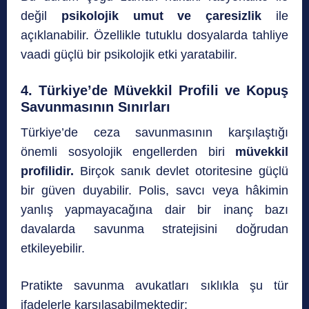
değil
psikolojik umut ve çaresizlik
ile
açıklanabilir. Özellikle tutuklu dosyalarda tahliye
vaadi güçlü bir psikolojik etki yaratabilir.
4. Türkiye’de Müvekkil Profili ve Kopuş
Savunmasının Sınırları
Türkiye’de ceza savunmasının karşılaştığı
önemli sosyolojik engellerden biri
müvekkil
profilidir.
Birçok sanık devlet otoritesine güçlü
bir güven duyabilir. Polis, savcı veya hâkimin
yanlış yapmayacağına dair bir inanç bazı
davalarda savunma stratejisini doğrudan
etkileyebilir.
Pratikte savunma avukatları sıklıkla şu tür
ifadelerle karşılaşabilmektedir: