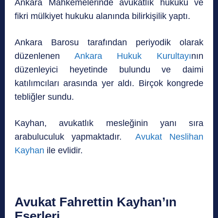
Ankara Mahkemelerinde avukatlık hukuku ve
fikri mülkiyet hukuku alanında bilirkişilik yaptı.
Ankara Barosu tarafından periyodik olarak
düzenlenen
Ankara Hukuk Kurultayı
nın
düzenleyici heyetinde bulundu ve daimi
katılımcıları arasında yer aldı. Birçok kongrede
tebliğler sundu.
Kayhan, avukatlık mesleğinin yanı sıra
arabuluculuk yapmaktadır.
Avukat Neslihan
Kayhan
ile evlidir.
Avukat Fahrettin Kayhan’ın
Eserleri