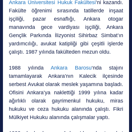
Ankara Üniversitesi Hukuk Fakültesi
’ni kazandı.
Fakülte öğrenimi sırasında tatillerde inşaat
işçiliği, pazar esnaflığı, Ankara otogar
manavında gece vardiyası işçiliği, Ankara
Gençlik Parkında İlizyonist Sihirbaz Simbat’ın
yardımcılığı, avukat katipliği gibi çeşitli işlerde
çalıştı. 1987 yılında fakülteden mezun oldu.
1988 yılında
Ankara Barosu
‘nda stajını
tamamlayarak Ankara’nın Kalecik ilçesinde
serbest Avukat olarak meslek yaşamına başladı.
Ofisini Ankara’ya naklettiği 1999 yılına kadar
ağırlıklı olarak gayrimenkul hukuku, miras
hukuku ve ceza hukuku alanında çalıştı. Fikri
Mülkiyet Hukuku alanında çalışmalar yaptı.