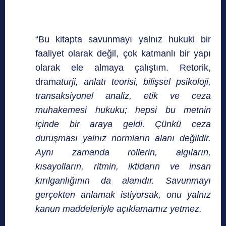
“Bu kitapta savunmayı yalnız hukuki bir
faaliyet olarak değil, çok katmanlı bir yapı
olarak ele almaya çalıştım. Retorik,
dram
aturji, anlatı teorisi, bilişsel psikoloji,
transaksiyonel analiz, etik ve ceza
muhakemesi hukuku; hepsi bu metnin
içinde bir araya geldi. Çünkü ceza
duruşması yalnız normların alanı değildir.
Aynı zamanda rollerin, algıların,
kısayolların, ritmin, iktidarın ve insan
kırılganlığının da alanıdır. Savunmayı
gerçekten anlamak istiyorsak, onu yalnız
kanun maddeleriyle açıklamamız yetmez.