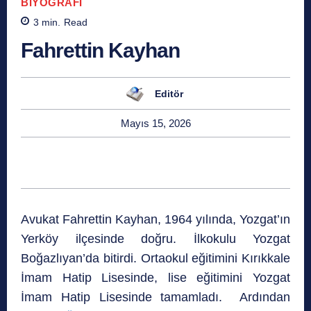
BIYOGRAFI
3
min.
Read
Fahrettin Kayhan
Editör
Mayıs 15, 2026
Avukat Fahrettin Kayhan, 1964 yılında, Yozgat’ın
Yerköy ilçesinde doğru. İlkokulu Yozgat
Boğazlıyan’da bitirdi. Ortaokul eğitimini Kırıkkale
İmam Hatip Lisesinde, lise eğitimini Yozgat
İmam Hatip Lisesinde tamamladı. Ardından