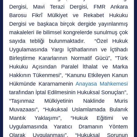
Dergisi, Mavi Terazi Dergisi, FMR Ankara
Barosu Fikrî Mülkiyet ve Rekabet Hukuku
Dergisi ve başkaca birçok dergide yayınlanmış
makaleleri ile bilimsel kongrelerde sunulmuş çok
sayıda tebliği bulunmaktadır. “Özel Hukuk
Uygulamasında Yargı İçtihatlarının ve İçtihadı
Birleştirme Kararlarının Normatif Gücü”, ”Türk
Hukuku Açısından Paralel İthalat ve Marka
Hakkının Tükenmesi”, “Kanunu Etkileyen Kanun
Hükmünde Kararnamenin
Anayasa Mahkemesi
tarafından İptal Edilmesinin Hukuksal Sonuçları”,
“Taşınmaz Mülkiyetinin Naklinde Muris
Muvazaası”, “Hukuksal Uslamlamada Bulanık
Mantık Yaklaşımı”, “Hukuk Eğitimi ve
Uygulamasında Yaratıcı Dramanın Yöntem
Olarak Uygulanması”, “Hukuksal Sorunun