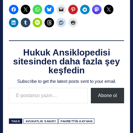
Hukuk Ansiklopedisi
sitesinden daha fazla şey
keşfedin
Subscribe to get the latest posts sent to your email.
E-postanızı yazın…
Abone ol
TAGS
AVUKATLIK SANATI
FAHRETTIN KAYHAN