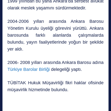
1999 yılından bu yana Ankara’da serbest avukat
olarak meslek yaşamını sürdürmektedir.
2004-2006 yılları arasında Ankara Barosu
Yönetim Kurulu üyeliği görevini yürüttü. Ankara
barosunda farklı alanlarda çalışmalarda
bulundu, yayın faaliyetlerinde yoğun bir şekilde
yer aldı.
2006- 2008 yılları arasında Ankara Barosu adına
Türkiye Barolar Birliği
delegeliği yaptı.
TÜBİTAK Hukuk Müşavirliği fikri haklar ofisinde
müşavirlik hizmetinde bulundu.