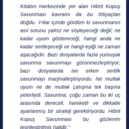
Kitabın merkezinde yer alan Hibrit Kopuş
Savunması kavramı da bu ihtiyaçtan
doğdu. Yıllar içinde gördüm ki savunmanın
asıl sorunu yalnız ne söyleyeceği değil; ne
kadar uyum göstereceği, hangi anda ne
kadar sertleşeceği ve hangi eşiği ne zaman
aşacağıdır. Bazı dosyalarda fazla yumuşak
savunma savunmayı görünmezleştiriyor;
bazı dosyalarda ise erken sertlik
savunmayı marjinalleştiriyordu. Ne mutlak
uyum ne de mutlak çatışma tek başına
yeterliydi. Savunma, çoğu zaman bu iki uç
arasında dereceli, hareketli ve dikkatle
ayarlanmış bir strateji gerektiriyordu. Hibrit
Kopuş Savunması bu gözlemin
teorileştirilmiş halidir.”