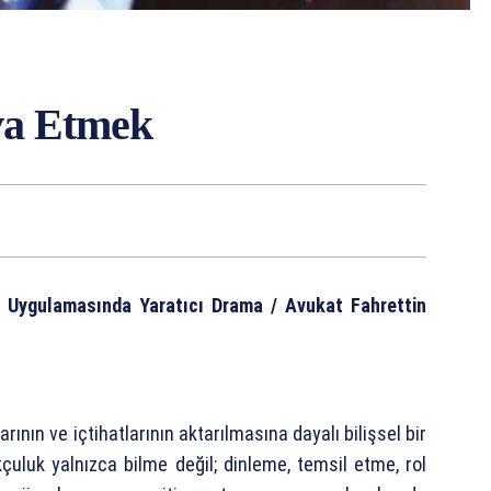
va Etmek
 Uygulamasında Yaratıcı Drama / Avukat Fahrettin
ının ve içtihatlarının aktarılmasına dayalı bilişsel bir
kçuluk yalnızca bilme değil; dinleme, temsil etme, rol