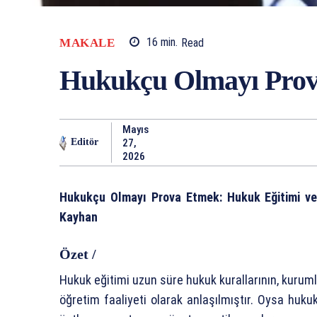
MAKALE
16
min.
Read
Hukukçu Olmayı Pro
Mayıs
27,
Editör
2026
Hukukçu Olmayı Prova Etmek: Hukuk Eğitimi ve
Kayhan
Özet /
Hukuk eğitimi uzun süre hukuk kurallarının, kurumlar
öğretim faaliyeti olarak anlaşılmıştır. Oysa huku