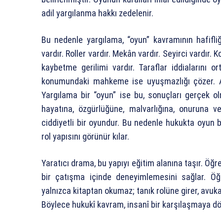
adil yargılanma hakkı zedelenir.
Bu nedenle yargılama, “oyun” kavramının hafifliğ
vardır. Roller vardır. Mekân vardır. Seyirci vardır. 
kaybetme gerilimi vardır. Taraflar iddialarını o
konumundaki mahkeme ise uyuşmazlığı çözer. A
Yargılama bir “oyun” ise bu, sonuçları gerçek o
hayatına, özgürlüğüne, malvarlığına, onuruna
ciddiyetli bir oyundur. Bu nedenle hukukta oyun 
rol yapısını görünür kılar.
Yaratıcı drama, bu yapıyı eğitim alanına taşır. Öğr
bir çatışma içinde deneyimlemesini sağlar. Öğ
yalnızca kitaptan okumaz; tanık rolüne girer, avuka
Böylece hukukî kavram, insanî bir karşılaşmaya d