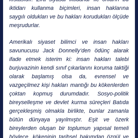
iktidarı kullanma biçimleri, insan hakla­rına
saygılı oldukları ve bu hakları korudukları ölçüde
meşrudurlar.
Amerikalı siyaset bilimci ve insan hakları
savunucusu Jack Donnelly’den ödünç alarak
ifade etmek isterim ki: insan hakları talebi
burjuvazinin kendi sınıf çıkarlarını koruma taktiği
olarak başlamış olsa da, evrensel ve
vazgeçilmez kişi hakları mantığı bu kökenlerden
çoktan kopmuş durumdadır. Sosyo-politik
bireyselleşme ve devlet kurma süreçleri Batıda
gerçekleşmiş olmakla birlikte, bunlar zamanla
bütün dünyaya yayılmıştır. Eşit ve özerk
bireylerden oluşan bir toplumun yapısal temeli
böylece, kökeninin tarihsel bakımdan özgül ve