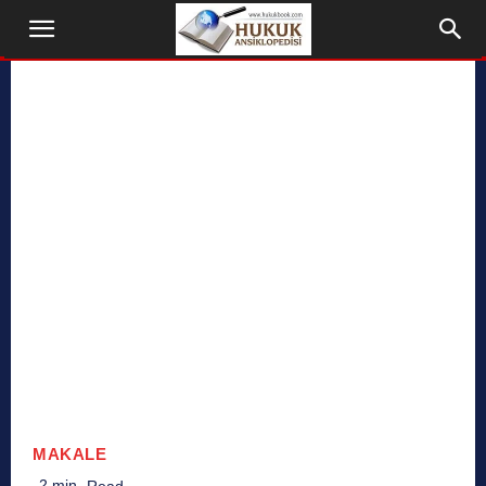
MAKALE
2
min.
Read