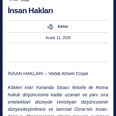
İnsan Hakları
Editör
Aralık 11, 2025
İNSAN HAKLARI – Vedat Ahsen Coşar
Kökleri eski Yunanda Stoacı felsefe ile Roma
hukuk düşüncesine kadar uzanan ve yanı sıra
entelektü­el düzeyde Hıristiyan düşüncesinin
dünyevileştirilmesi ve tanrısal Özne’nin insan-