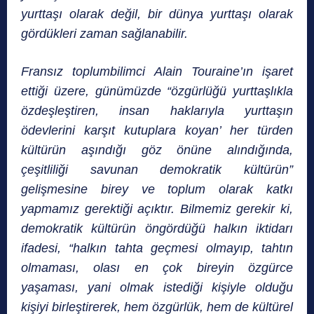
yurttaşı olarak değil, bir dünya yurttaşı olarak
gördükleri zaman sağlanabilir.
Fransız toplumbilimci Alain Touraine’ın işaret
ettiği üzere, günümüzde “özgürlüğü yurttaşlıkla
özdeşleştiren, insan haklarıyla yurttaşın
ödevlerini karşıt kutuplara koyan’ her türden
kültürün aşındığı göz önüne alındığında,
çeşitliliği savunan demokratik kültürün”
gelişmesine birey ve toplum olarak katkı
yapmamız gerektiği açıktır. Bilmemiz gerekir ki,
demokratik kültürün öngördüğü halkın iktida­rı
ifadesi, “halkın tahta geçmesi olmayıp, tahtın
olmaması, olası en çok bireyin özgürce
yaşaması, yani olmak istediği kişiyle olduğu
kişiyi birleştirerek, hem özgürlük, hem de kültürel