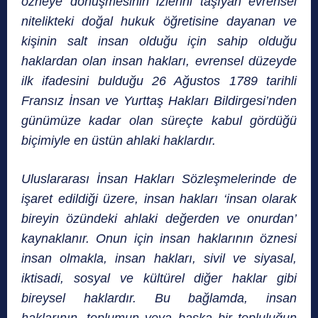
özneye dönüşmesinin izlerini taşıyan evrensel
nitelikteki doğal hukuk öğretisine dayanan ve
kişinin salt insan olduğu için sahip olduğu
haklardan olan insan hakları, evrensel düzeyde
ilk ifadesini bulduğu 26 Ağustos 1789 tarihli
Fransız İnsan ve Yurttaş Hakları Bildirgesi’nden
günümüze kadar olan süreçte kabul gördüğü
biçimiyle en üstün ahlaki haklardır.
Uluslararası İnsan Hakları Sözleşmelerinde de
işaret edildiği üzere, insan hakları ‘insan olarak
bireyin özündeki ahlaki değerden ve onurdan’
kaynaklanır. Onun için insan haklarının öznesi
insan olmakla, insan hakları, sivil ve siyasal,
iktisadi, sosyal ve kültürel diğer haklar gibi
bireysel haklardır. Bu bağlamda, insan
haklarının, toplumun veya başka bir topluluğun