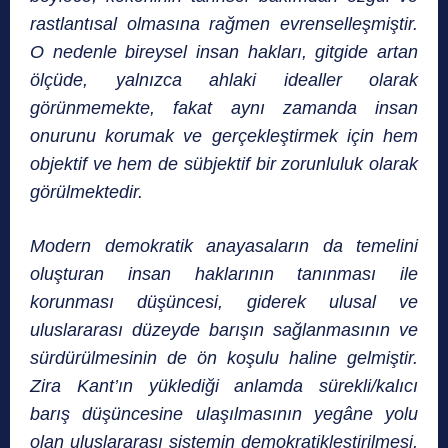
rastlantısal olma­sına rağmen evrenselleşmiştir.
O nedenle bireysel insan hakları, gitgide artan
ölçüde, yalnızca ahlaki idealler olarak
görünmemekte, fakat aynı zamanda insan
onurunu korumak ve gerçekleştirmek için hem
objektif ve hem de sübjektif bir zorunluluk olarak
görülmektedir.
Modern demokratik anayasaların da temelini
oluşturan insan haklarının tanınması ile
korunması düşüncesi, giderek ulusal ve
uluslararası düzeyde barışın sağlanmasının ve
sürdürülmesinin de ön koşulu haline gelmiştir.
Zira Kant’ın yüklediği anlamda sürekli/kalıcı
barış düşüncesine ulaşılmasının yegâne yolu
olan uluslararası sistemin demokratikleştirilmesi,