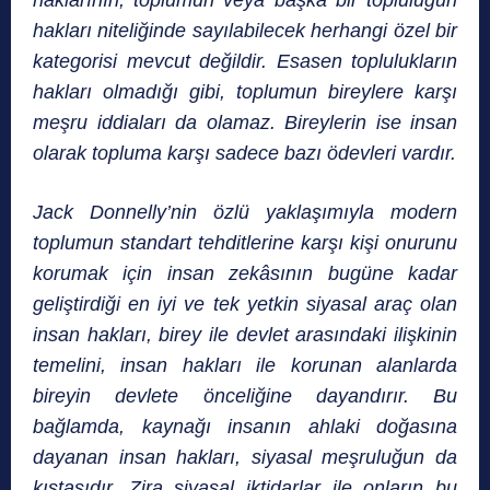
hakları niteliğinde sayılabilecek herhangi özel bir
kategorisi mevcut değildir. Esasen toplulukların
hakları olmadığı gibi, toplumun bireylere karşı
meşru iddiaları da olamaz. Bireylerin ise insan
olarak topluma karşı sadece bazı ödevleri vardır.
Jack Donnelly’nin özlü yaklaşımıyla modern
toplumun standart tehditlerine karşı kişi onurunu
korumak için insan zekâsının bugüne kadar
geliştirdiği en iyi ve tek yetkin siyasal araç olan
insan hakları, birey ile devlet arasındaki ilişkinin
temelini, insan hakları ile korunan alanlarda
bireyin devlete önceliğine dayandırır. Bu
bağlamda, kaynağı insanın ahlaki doğasına
dayanan insan hakları, siyasal meşruluğun da
kıstasıdır. Zira siyasal iktidarlar ile onların bu