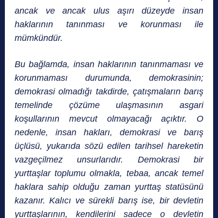
ancak ve ancak ulus aşırı düzeyde insan
haklarının tanınması ve korunması ile
mümkündür.
Bu bağlamda, insan haklarının tanınmaması ve
korunmaması durumunda, demokrasinin;
demok­rasi olmadığı takdirde, çatışmaların barış
temelinde çözüme ulaşmasının asgari
koşullarının mevcut olmayacağı açıktır. O
nedenle, insan hakları, demokrasi ve barış
üçlüsü, yukarıda sözü edilen tarihsel hareketin
vazgeçilmez unsurlarıdır. Demokrasi bir
yurttaşlar toplumu olmakla, tebaa, ancak temel
haklara sahip olduğu zaman yurttaş statüsünü
kazanır. Kalıcı ve sürekli barış ise, bir devletin
yurttaş­larının, kendilerini sadece o devletin