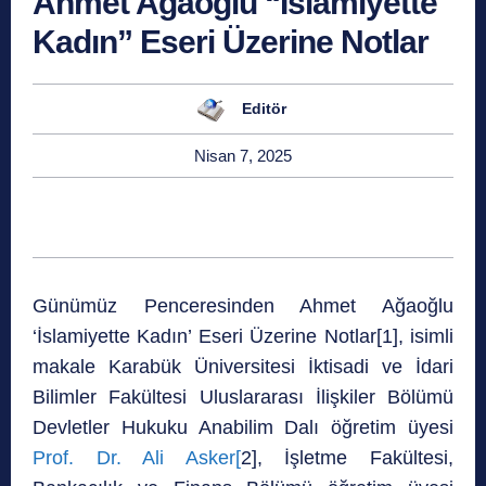
Ahmet Ağaoğlu “İslamiyette
Kadın” Eseri Üzerine Notlar
Editör
Nisan 7, 2025
Günümüz Penceresinden Ahmet Ağaoğlu
‘İslamiyette Kadın’ Eseri Üzerine Notlar[1], isimli
makale Karabük Üniversitesi İktisadi ve İdari
Bilimler Fakültesi Uluslararası İlişkiler Bölümü
Devletler Hukuku Anabilim Dalı öğretim üyesi
Prof. Dr. Ali Asker[
2], İşletme Fakültesi,