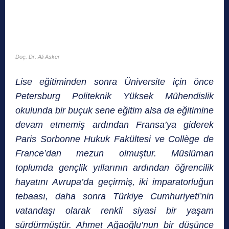
Doç. Dr. Ali Asker
Lise eğitiminden sonra Üniversite için önce
Petersburg Politeknik Yüksek Mühendislik
okulunda bir buçuk sene eğitim alsa da eğitimine
devam etmemiş ardından Fransa’ya giderek
Paris Sorbonne Hukuk Fakültesi ve Collège de
France’dan mezun olmuştur. Müslüman
toplumda gençlik yıllarının ardından öğrencilik
hayatını Avrupa’da geçirmiş, iki imparatorluğun
tebaası, daha sonra Türkiye Cumhuriyeti’nin
vatandaşı olarak renkli siyasi bir yaşam
sürdürmüştür.
Ahmet Ağaoğlu’nun bir düşünce