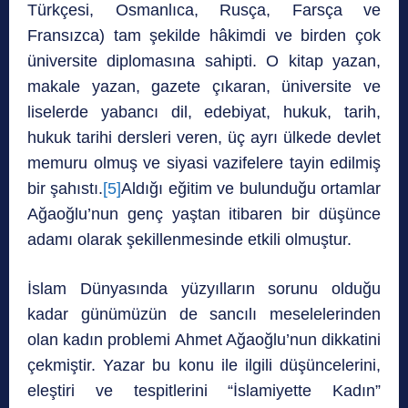
Türkçesi, Osmanlıca, Rusça, Farsça ve
Fransızca) tam şekilde hâkimdi ve birden çok
üniversite diplomasına sahipti. O kitap yazan,
makale yazan, gazete çıkaran, üniversite ve
liselerde yabancı dil, edebiyat, hukuk, tarih,
hukuk tarihi dersleri veren, üç ayrı ülkede devlet
memuru olmuş ve siyasi vazifelere tayin edilmiş
bir şahıstı.
[5]
Aldığı eğitim ve bulunduğu ortamlar
Ağaoğlu’nun genç yaştan itibaren bir düşünce
adamı olarak şekillenmesinde etkili olmuştur.
İslam Dünyasında yüzyılların sorunu olduğu
kadar günümüzün de sancılı meselelerinden
olan kadın problemi Ahmet Ağaoğlu’nun dikkatini
çekmiştir. Yazar bu konu ile ilgili düşüncelerini,
eleştiri ve tespitlerini “İslamiyette Kadın”