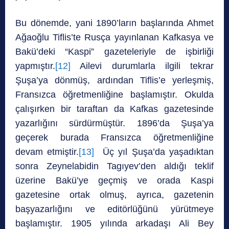
Bu dönemde, yani 1890’ların başlarında Ahmet
Ağaoğlu Tiflis’te Rusça yayınlanan Kafkasya ve
Bakü’deki “Kaspi” gazeteleriyle de işbirliği
yapmıştır.
[12]
Ailevi durumlarla ilgili tekrar
Şuşa’ya dönmüş, ardından Tiflis’e yerleşmiş,
Fransızca öğretmenliğine başlamıştır. Okulda
çalışırken bir taraftan da Kafkas gazetesinde
yazarlığını sürdürmüştür. 1896’da Şuşa’ya
geçerek burada Fransızca öğretmenliğine
devam etmiştir.
[13]
Üç yıl Şuşa’da yaşadıktan
sonra Zeynelabidin Tagıyev’den aldığı teklif
üzerine Bakü’ye geçmiş ve orada Kaspi
gazetesine ortak olmuş, ayrıca, gazetenin
başyazarlığını ve editörlüğünü yürütmeye
başlamıştır. 1905 yılında arkadaşı Ali Bey