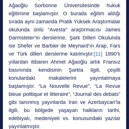
Ağaoğlu Sorbonne Üniversitesinde hukuk
eğitimine başlamıştır. O burada eğitim aldığı
sırada aynı zamanda Pratik Yüksek Araştırmalar
okulunda ünlü “Avesta” araştırmacısı James
Darmsteter’in derslerine, Şark Dilleri Okulunda
ise Shefer ve Barbier de Meynard’ın Arap, Fars
ve Türk dilleri derslerine katılmıştır.
[11]
1890’lı
yıllardan itibaren Ahmet Ağaoğlu artık Fransız
basınında kendisinin Şarkla ilgili, çeşitli
konulardaki makalelerini yayınlatmaya
başlamıştır. “La Nouvelle Revue”, “La Revue
bleue politique et litteraire”, “Journal des debats”
gibi tanınmış yayınlarda İran ve Azerbaycan’la
ilgili, bu bölgede yaşayan halkların tarihi,
edebiyatı, medeniyeti vs. konusundaki yazılar
yayınlatmıştır.