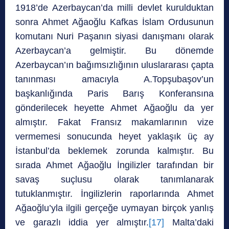
1918’de Azerbaycan’da milli devlet kurulduktan
sonra Ahmet Ağaoğlu Kafkas İslam Ordusunun
komutanı Nuri Paşanın siyasi danışmanı olarak
Azerbaycan’a gelmiştir. Bu dönemde
Azerbaycan’ın bağımsızlığının uluslararası çapta
tanınması amacıyla A.Topşubaşov’un
başkanlığında Paris Barış Konferansına
gönderilecek heyette Ahmet Ağaoğlu da yer
almıştır. Fakat Fransız makamlarının vize
vermemesi sonucunda heyet yaklaşık üç ay
İstanbul’da beklemek zorunda kalmıştır. Bu
sırada Ahmet Ağaoğlu İngilizler tarafından bir
savaş suçlusu olarak tanımlanarak
tutuklanmıştır. İngilizlerin raporlarında Ahmet
Ağaoğlu’yla ilgili gerçeğe uymayan birçok yanlış
ve garazlı iddia yer almıştır.
[17]
Malta’daki