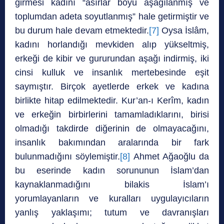
girmesi kadını “asırlar boyu aşağılanmış ve
toplumdan adeta soyutlanmış” hale getirmiştir ve
bu durum hale devam etmektedir.
[7]
Oysa İslâm,
kadını horlandığı mevkiden alıp yükseltmiş,
erkeği de kibir ve gururundan aşağı indirmiş, iki
cinsi kulluk ve insanlık mertebesinde eşit
saymıştır. Birçok ayetlerde erkek ve kadına
birlikte hitap edilmektedir. Kur’an-ı Kerîm, kadın
ve erkeğin birbirlerini tamamladıklarını, birisi
olmadığı takdirde diğerinin de olmayacağını,
insanlık bakımından aralarında bir fark
bulunmadığını söylemiştir.
[8]
Ahmet Ağaoğlu da
bu eserinde kadın sorununun İslam’dan
kaynaklanmadığını bilakis İslam’ı
yorumlayanların ve kuralları uygulayıcıların
yanlış yaklaşımı; tutum ve davranışları