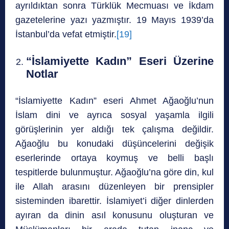
ayrıldıktan sonra Türklük Mecmuası ve İkdam
gazetelerine yazı yazmıştır. 19 Mayıs 1939’da
İstanbul’da vefat etmiştir.
[19]
“İslamiyette Kadın” Eseri Üzerine
Notlar
“İslamiyette Kadın” eseri Ahmet Ağaoğlu’nun
İslam dini ve ayrıca sosyal yaşamla ilgili
görüşlerinin yer aldığı tek çalışma değildir.
Ağaoğlu bu konudaki düşüncelerini değişik
eserlerinde ortaya koymuş ve belli başlı
tespitlerde bulunmuştur. Ağaoğlu’na göre din, kul
ile Allah arasını düzenleyen bir prensipler
sisteminden ibarettir. İslamiyet’i diğer dinlerden
ayıran da dinin asıl konusunu oluşturan ve