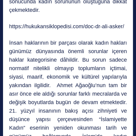
sonucunda kadın sorununun oluştuğuna dikkat
çekmektedir.
https://hukukansiklopedisi.com/doc-dr-ali-asker/
İnsan haklarının bir parçası olarak kadın hakları
günümüz dünyasında önemli sorunlar içeren
haklar kategorisine dâhildir. Bu sorun sadece
normatif nitelikli olmayıp toplumların içtimai,
siyasi, maarif, ekonomik ve kültürel yapılarıyla
yakından ilgilidir. Ahmet Ağaoğlu’nun tam bir
asır önce ele aldığı sorunlar farklı mecralarda ve
değişik boyutlarda bugün de devam etmektedir.
21. yüzyıl insanının bakış açısı zihniyeti ve
düşünce yapısı çerçevesinden “İslamiyette
Kadın” eserinin yeniden okunması tarih ve