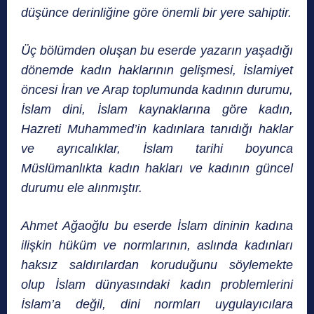
düşünce derinliğine göre önemli bir yere sahiptir.
Üç bölümden oluşan bu eserde yazarın yaşadığı
dönemde kadın haklarının gelişmesi, İslamiyet
öncesi İran ve Arap toplumunda kadının durumu,
İslam dini, İslam kaynaklarına göre kadın,
Hazreti Muhammed’in kadınlara tanıdığı haklar
ve ayrıcalıklar, İslam tarihi boyunca
Müslümanlıkta kadın hakları ve kadının güncel
durumu ele alınmıştır.
Ahmet Ağaoğlu bu eserde İslam dininin kadına
ilişkin hüküm ve normlarının, aslında kadınları
haksız saldırılardan koruduğunu söylemekte
olup İslam dünyasındaki kadın problemlerini
İslam’a değil, dini normları uygulayıcılara