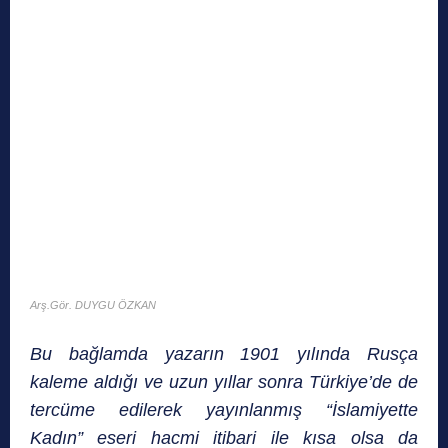
Arş.Gör. DUYGU ÖZKAN
Bu bağlamda yazarın 1901 yılında Rusça
kaleme aldığı ve uzun yıllar sonra Türkiye’de de
tercüme edilerek yayınlanmış “İslamiyette
Kadın” eseri hacmi itibari ile kısa olsa da