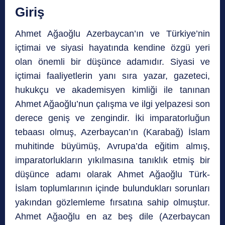
Giriş
Ahmet Ağaoğlu Azerbaycan’ın ve Türkiye’nin
içtimai ve siyasi hayatında kendine özgü yeri
olan önemli bir düşünce adamıdır. Siyasi ve
içtimai faaliyetlerin yanı sıra yazar, gazeteci,
hukukçu ve akademisyen kimliği ile tanınan
Ahmet Ağaoğlu’nun çalışma ve ilgi yelpazesi son
derece geniş ve zengindir. İki imparatorluğun
tebaası olmuş, Azerbaycan’ın (Karabağ) İslam
muhitinde büyümüş, Avrupa’da eğitim almış,
imparatorlukların yıkılmasına tanıklık etmiş bir
düşünce adamı olarak Ahmet Ağaoğlu Türk-
İslam toplumlarının içinde bulundukları sorunları
yakından gözlemleme fırsatına sahip olmuştur.
Ahmet Ağaoğlu en az beş dile (Azerbaycan