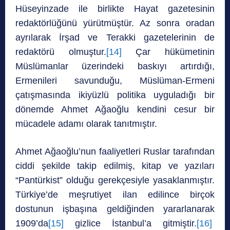
Hüseyinzade ile birlikte Hayat gazetesinin
redaktörlüğünü yürütmüştür. Az sonra oradan
ayrılarak İrşad ve Terakki gazetelerinin de
redaktörü olmuştur.
[14]
Çar hükümetinin
Müslümanlar üzerindeki baskıyı artırdığı,
Ermenileri savunduğu, Müslüman-Ermeni
çatışmasında ikiyüzlü politika uyguladığı bir
dönemde Ahmet Ağaoğlu kendini cesur bir
mücadele adamı olarak tanıtmıştır.
Ahmet Ağaoğlu’nun faaliyetleri Ruslar tarafından
ciddi şekilde takip edilmiş, kitap ve yazıları
“Pantürkist” olduğu gerekçesiyle yasaklanmıştır.
Türkiye’de meşrutiyet ilan edilince birçok
dostunun işbaşına geldiğinden yararlanarak
1909’da
[15]
gizlice İstanbul’a gitmiştir.
[16]