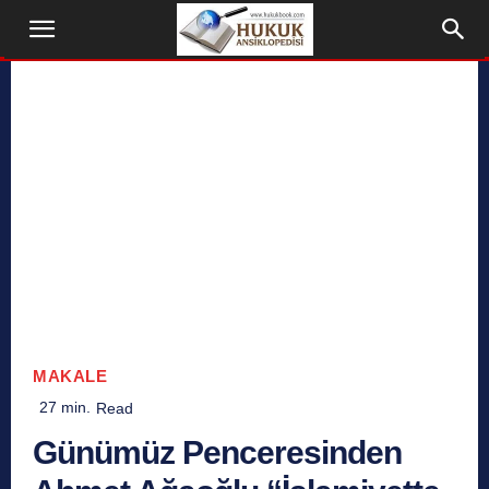
MAKALE
27
min.
Read
Günümüz Penceresinden