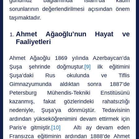
günümüz bağlamında İslam’da kadın
sorunlarının değerlendirilmesi açısından önem
taşımaktadır.
Ahmet Ağaoğlu’nun Hayat ve
Faaliyetleri
Ahmet Ağaoğlu 1869 yılında Azerbaycan’da
Şuşa şehrinde doğmuştur.
[9]
ilk eğitimini
Şuşa’daki Rus okulunda ve Tiflis
Gimnazyumunda aldıktan sonra 1887’de
Petersburg Mühendis-Tekniki Enstitüsünü
kazanmış, fakat gözlerindeki rahatsızlığı
nedeniyle, Şuşa’ya dönmüştür. Tedavisinin
ardından yükseköğrenimini devam ettirmek için
Paris’e gitmiştir.
[10]
Altı ay devam eden
Fransızca eğitiminin ardından 1888’de Ahmet