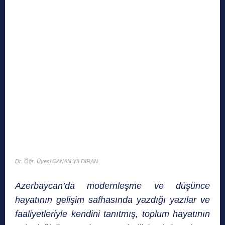
Dr. Öğr. Üyesi CANAN YILDIRAN
Azerbaycan’da modernleşme ve düşünce
hayatının gelişim safhasında yazdığı yazılar ve
faaliyetleriyle kendini tanıtmış, toplum hayatının