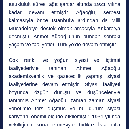
tutukluluk süresi ağıt şartlar altında 1921 yılına
kadar devam etmiştir. Ağaoğlu, serbest
kalmasıyla önce İstanbul’a ardından da Milli
Mücadele’ye destek olmak amacıyla Ankara’ya
geçmiştir. Ahmet Ağaoğlu’nun bundan sonraki
yaşam ve faaliyetleri Türkiye’de devam etmiştir.
Çok renkli ve yoğun siyasi ve içtimai
faaliyetleriyle tanınan Ahmet Ağaoğlu
akademisyenlik ve gazetecilik yapmış, siyasi
faaliyetlerine devam etmiştir. Siyasi faaliyeti
boyunca özgün duruşu ve düşünceleriyle
tanınmış Ahmet Ağaoğlu zaman zaman siyasi
yönetimle ters düşmüş ve bu durum siyasi
kariyerini önemli ölçüde etkilemiştir. 1931 yılında
vekilliğinin sona ermesiyle birlikte İstanbul’a