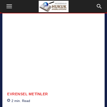
EVRENSEL METINLER
2
min.
Read