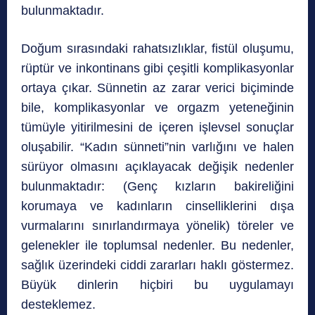
bulunmaktadır.
Doğum sırasındaki rahatsızlıklar, fistül oluşumu,
rüptür ve inkontinans gibi çeşitli komplikasyonlar
ortaya çıkar. Sünnetin az zarar verici biçiminde
bile, komplikasyonlar ve orgazm yeteneğinin
tümüyle yitirilmesini de içeren işlevsel sonuçlar
oluşabilir. “Kadın sünneti”nin varlığını ve halen
sürüyor olmasını açıklayacak değişik nedenler
bulunmaktadır: (Genç kızların bakireliğini
korumaya ve kadınların cinselliklerini dışa
vurmalarını sınırlandırmaya yönelik) töreler ve
gelenekler ile toplumsal nedenler. Bu nedenler,
sağlık üzerindeki ciddi zararları haklı göstermez.
Büyük dinlerin hiçbiri bu uygulamayı
desteklemez.