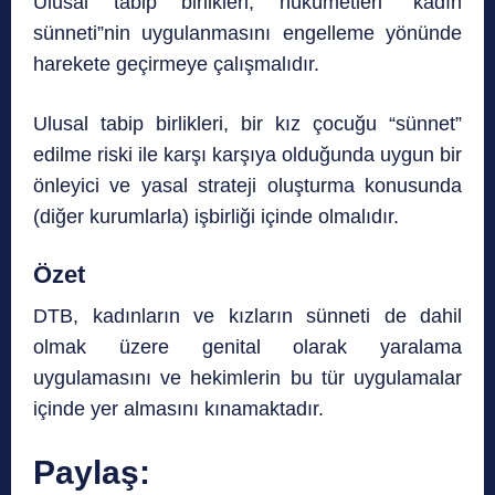
Ulusal tabip birlikleri, hükümetleri “kadın
sünneti”nin uygulanmasını engelleme yönünde
harekete geçirmeye çalışmalıdır.
Ulusal tabip birlikleri, bir kız çocuğu “sünnet”
edilme riski ile karşı karşıya olduğunda uygun bir
önleyici ve yasal strateji oluşturma konusunda
(diğer kurumlarla) işbirliği içinde olmalıdır.
Özet
DTB, kadınların ve kızların sünneti de dahil
olmak üzere genital olarak yaralama
uygulamasını ve hekimlerin bu tür uygulamalar
içinde yer almasını kınamaktadır.
Paylaş: