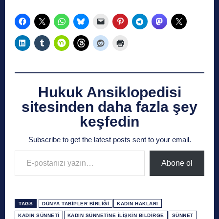
Hukuk Ansiklopedisi
sitesinden daha fazla şey
keşfedin
Subscribe to get the latest posts sent to your email.
E-postanızı yazın…
Abone ol
TAGS
DÜNYA TABIPLER BIRLIĞI
KADIN HAKLARI
KADIN SÜNNETI
KADIN SÜNNETINE İLIŞKIN BILDIRGE
SÜNNET