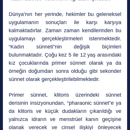
Dünya’nın her yerinde, hekimler bu geleneksel
uygulamanın sonuçları ile karşı karşıya
kalmaktadırlar. Zaman zaman kendilerinden bu
uygulamayı gerçekleştirmeleri istenmektedir.
“Kadın sünneti”nin değişik biçimleri
bulunmaktadır. Çoğu kez 5 ile 12 yaş arasındaki
kız çocuklarında primer sünnet olarak ya da
örneğin doğumdan sonra olduğu gibi sekonder
sünnet olarak gerçekleştirilebilmektedir.
Primer sünnet, klitoris üzerindeki sünnet
derisinin insizyonundan, “pharaonic sünnet”e ya
da klitoris ve küçük dudakların çıkarıldığı ve
yalnızca idrarın ve menstrüel kanın geçişine
olanak verecek ve cinsel ilişkiyi önleyecek