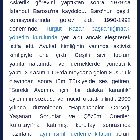
Askerlik görevini yaptıktan sonra 1979’da
İstanbul Barosu’na kaydoldu. Baro’nun çeşitli
komisyonlarında görev aldı. 1990-1992
döneminde,
Turgut Kazan başkanlığındaki
yönetim kurulunda
yer aldı ancak eleştirerek
istifa etti. Avukat kimliğinin yanında aktivist
kimliğiyle öne çıktı. Çeşitli sivil toplum
yapılanmalarında ve derneklerde yöneticilik
yaptı. 3 Kasım 1996’da meydana gelen Susurluk
olayından sonra tüm Türkiye’de ses getiren,
“Sürekli Aydınlık için bir dakika karanlık”
eyleminin sözcüsü ve mucidi olarak bilindi. 2000
yılında düzenlenen “Hapishaneler Gerçeği
Yaşanan Sorunlar ve Çözüm Önerileri
Kurultayı”na katılmış, kurultay sonrasında
hazırlanan
aynı isimli derleme kitabın
bölüm