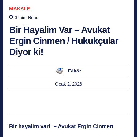
MAKALE
3
min.
Read
Bir Hayalim Var – Avukat
Ergin Cinmen / Hukukçular
Diyor ki!
Editör
Ocak 2, 2026
Bir hayalim var! – Avukat Ergin Cinmen