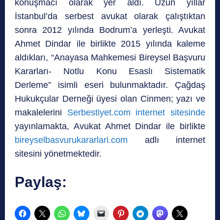
konuşmacı olarak yer aldı. Uzun yıllar
İstanbul’da serbest avukat olarak çalıştıktan
sonra 2012 yılında Bodrum’a yerleşti. Avukat
Ahmet Dindar ile birlikte 2015 yılında kaleme
aldıkları, “Anayasa Mahkemesi Bireysel Başvuru
Kararları- Notlu Konu Esaslı Sistematik
Derleme” isimli eseri bulunmaktadır. Çağdaş
Hukukçular Derneği üyesi olan Cinmen; yazı ve
makalelerini
Serbestiyet.com internet sitesinde
yayınlamakta, Avukat Ahmet Dindar ile birlikte
bireyselbasvurukararlari.com
adlı internet
sitesini yönetmektedir.
Paylaş: