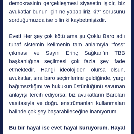
demokrasinin gerçekleşmesi siyasetin işidir, biz
avukatlar bunun için ne yapabiliriz ki?” sorusunu
sorduğumuzda ise bilin ki kaybetmişizdir.
Evet! Her şey çok kötü ama şu Çoklu Baro adlı
tuhaf sistemin kelimenin tam anlamıyla “foss”
çıkması ve Sayın Erinç Sağkan’ın TBB
başkanlığına seçilmesi çok fazla şey ifade
etmektedir. Hangi ideolojiden olursa olsun,
avukatlar, sıra baro seçimlerine geldiğinde, yargı
bağımsızlığını ve hukukun üstünlüğünü savunan
anlayışı tercih ediyorsa; biz avukatların Baroları
vasıtasıyla ve doğru enstrümanları kullanmaları
halinde çok şey başarabileceğine inanıyorum.
Bu bir hayal ise evet hayal kuruyorum. Hayal