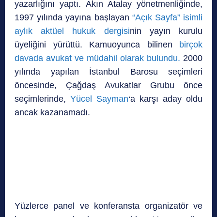
yazarlığını yaptı. Akın Atalay yönetmenliğinde,
1997 yılında yayına başlayan
“Açık Sayfa” isimli
aylık aktüel hukuk dergisi
nin yayın kurulu
üyeliğini yürüttü. Kamuoyunca bilinen
birçok
davada avukat ve müdahil olarak bulundu.
2000
yılında yapılan İstanbul Barosu seçimleri
öncesinde, Çağdaş Avukatlar Grubu önce
seçimlerinde,
Yücel Sayman
‘a karşı aday oldu
ancak kazanamadı.
Yüzlerce panel ve konferansta organizatör ve