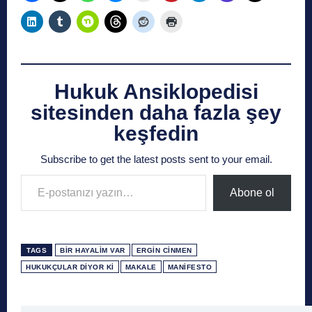
Hukuk Ansiklopedisi
sitesinden daha fazla şey
keşfedin
Subscribe to get the latest posts sent to your email.
E-postanızı yazın…
Abone ol
TAGS
BIR HAYALIM VAR
ERGIN CINMEN
HUKUKÇULAR DIYOR KI
MAKALE
MANIFESTO