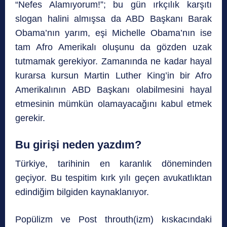
“Nefes Alamıyorum!”; bu gün ırkçılık karşıtı
slogan halini almışsa da ABD Başkanı Barak
Obama’nın yarım, eşi Michelle Obama’nın ise
tam Afro Amerikalı oluşunu da gözden uzak
tutmamak gerekiyor. Zamanında ne kadar hayal
kurarsa kursun Martin Luther King’in bir Afro
Amerikalının ABD Başkanı olabilmesini hayal
etmesinin mümkün olamayacağını kabul etmek
gerekir.
Bu girişi neden yazdım?
Türkiye, tarihinin en karanlık döneminden
geçiyor. Bu tespitim kırk yılı geçen avukatlıktan
edindiğim bilgiden kaynaklanıyor.
Popülizm ve Post throuth(izm) kıskacındaki