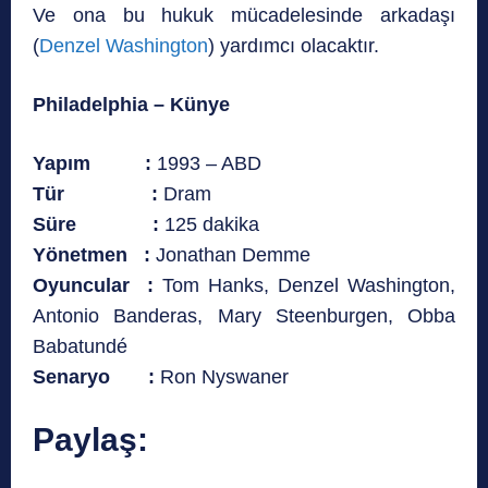
Ve ona bu hukuk mücadelesinde arkadaşı
(
Denzel Washington
) yardımcı olacaktır.
Philadelphia – Künye
Yapım :
1993 – ABD
Tür :
Dram
Süre :
125 dakika
Yönetmen :
Jonathan Demme
Oyuncular :
Tom Hanks, Denzel Washington,
Antonio Banderas, Mary Steenburgen, Obba
Babatundé
Senaryo :
Ron Nyswaner
Paylaş: