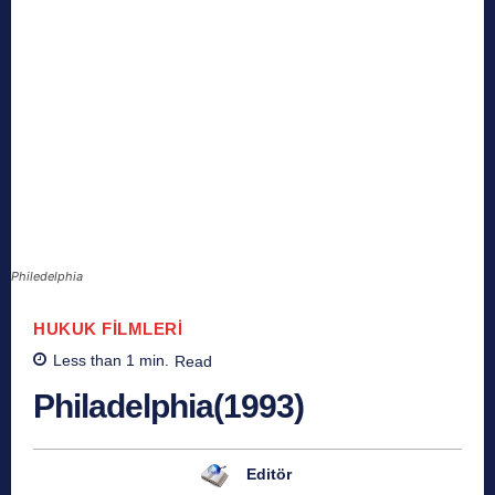
Philedelphia
HUKUK FILMLERI
Less than 1
min.
Read
Philadelphia(1993)
Editör