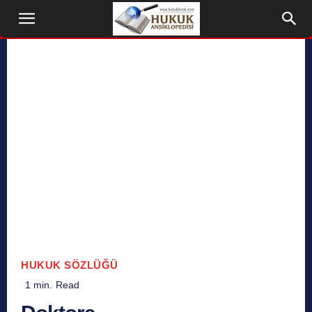
HUKUK SÖZLÜĞÜ
1
min.
Read