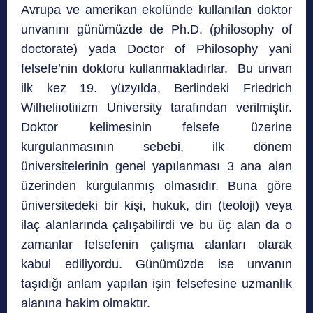
Avrupa ve amerikan ekolünde kullanılan doktor
unvanını günümüzde de Ph.D. (philosophy of
doctorate) yada Doctor of Philosophy yani
felsefe’nin doktoru kullanmaktadırlar. Bu unvan
ilk kez 19. yüzyılda, Berlindeki Friedrich
Wilheliıotiıizm University tarafından verilmiştir.
Doktor kelimesinin felsefe üzerine
kurgulanmasının sebebi, ilk dönem
üniversitelerinin genel yapılanması 3 ana alan
üzerinden kurgulanmış olmasıdır. Buna göre
üniversitedeki bir kişi, hukuk, din (teoloji) veya
ilaç alanlarında çalışabilirdi ve bu üç alan da o
zamanlar felsefenin çalışma alanları olarak
kabul ediliyordu. Günümüzde ise unvanın
taşıdığı anlam yapılan işin felsefesine uzmanlık
alanına hakim olmaktır.