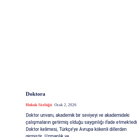
Doktora
Hukuk Sözlüğü
Ocak 2, 2026
Doktor unvanı, akademik bir seviyeyi ve akademideki
çalışmaların getirmiş olduğu saygınlığı ifade etmektedi
Doktor kelimesi, Türkçe’ye Avrupa kökenli dillerden
girmiştir. Uzmanlık ve...