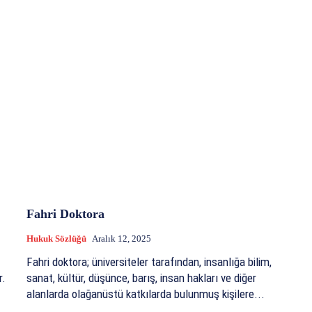
Fahri Doktora
Hukuk Sözlüğü
Aralık 12, 2025
Fahri doktora; üniversiteler tarafından, insanlığa bilim,
r.
sanat, kültür, düşünce, barış, insan hakları ve diğer
alanlarda olağanüstü katkılarda bulunmuş kişilere...