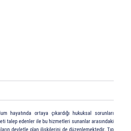
plum hayatında ortaya çıkardığı hukuksal sorunları
eti talep edenler ile bu hizmetleri sunanlar arasındaki
nların devletle olan ilişkilerini de düzenlemektedir. Tıp