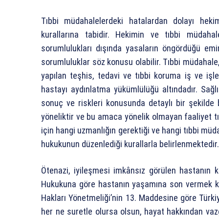
Tıbbi müdahalelerdeki hatalardan dolayı hekim
kurallarına tabidir. Hekimin ve tıbbi müdaha
sorumlulukları dışında yasaların öngördüğü em
sorumluluklar söz konusu olabilir. Tıbbi müdahale, 
yapılan teşhis, tedavi ve tıbbi koruma iş ve işl
hastayı aydınlatma yükümlülüğü altındadır. Sağ
sonuç ve riskleri konusunda detaylı bir şekilde 
yöneliktir ve bu amaca yönelik olmayan faaliyet 
için hangi uzmanlığın gerektiği ve hangi tıbbi müda
hukukunun düzenlediği kurallarla belirlenmektedir.
Ötenazi, iyileşmesi imkânsız görülen hastanın k
Hukukuna göre hastanın yaşamına son vermek k
Hakları Yönetmeliği’nin 13. Maddesine göre Türkiy
her ne suretle olursa olsun, hayat hakkından vaz