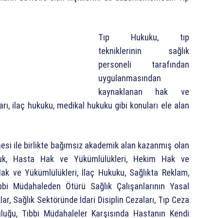
Tıp Hukuku, tıp
tekniklerinin sağlık
personeli tarafından
uygulanmasından
kaynaklanan hak ve
arı, ilaç hukuku, medikal hukuku gibi konuları ele alan
esi ile birlikte bağımsız akademik alan kazanmış olan
luk, Hasta Hak ve Yükümlülükleri, Hekim Hak ve
Hak ve Yükümlülükleri, İlaç Hukuku, Sağlıkta Reklam,
Tıbbi Müdahaleden Ötürü Sağlık Çalışanlarının Yasal
r, Sağlık Sektöründe İdari Disiplin Cezaları, Tıp Ceza
uluğu, Tıbbi Müdahaleler Karşısında Hastanın Kendi