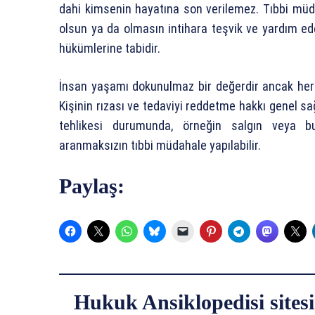
dahi kimsenin hayatına son verilemez. Tıbbi müd
olsun ya da olmasın intihara teşvik ve yardım e
hükümlerine tabidir.
İnsan yaşamı dokunulmaz bir değerdir ancak her
Kişinin rızası ve tedaviyi reddetme hakkı genel sağ
tehlikesi durumunda, örneğin salgın veya bul
aranmaksızın tıbbi müdahale yapılabilir.
Paylaş:
Hukuk Ansiklopedisi sitesi