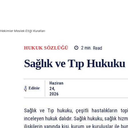
Hekimler Meslek Etiği Kuralları
HUKUK SÖZLÜĞÜ
2
min.
Read
Sağlık ve Tıp Hukuku
Haziran
24,
Editör
2026
Sağlık ve Tıp hukuku, çeşitli hastalıkların to
inceleyen hukuk dalıdır. Sağlık hukuku, sağlık hizm
ilişkilerin yanında kişi, kurum ve kuruluşlar ile bu