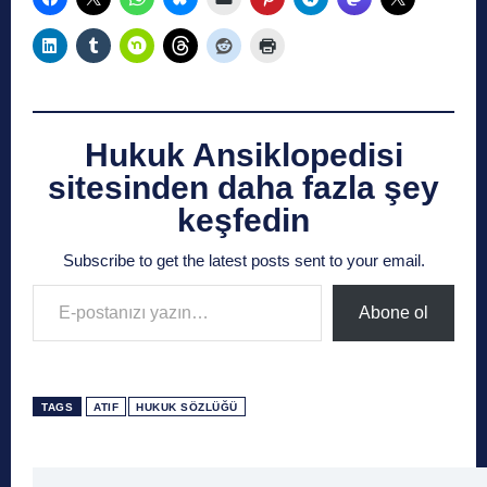
Hukuk Ansiklopedisi
sitesinden daha fazla şey
keşfedin
Subscribe to get the latest posts sent to your email.
E-postanızı yazın…
Abone ol
TAGS
ATIF
HUKUK SÖZLÜĞÜ