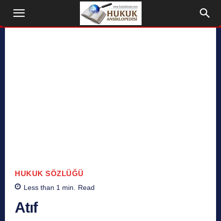
HUKUK SÖZLÜĞÜ
Less than 1
min.
Read
Atıf