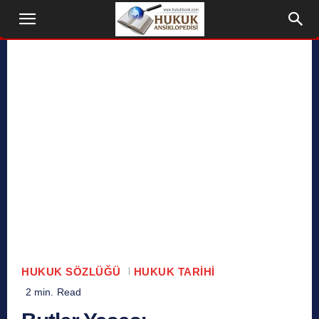
HUKUK SÖZLÜĞÜ
HUKUK TARIHI
2
min.
Read