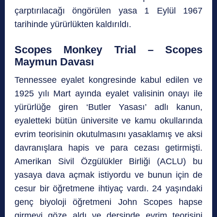
çarptırılacağı öngörülen yasa 1 Eylül 1967
tarihinde yürürlükten kaldırıldı.
Scopes Monkey Trial – Scopes
Maymun Davası
Tennessee eyalet kongresinde kabul edilen ve
1925 yılı Mart ayında eyalet valisinin onayı ile
yürürlüğe giren ‘Butler Yasası’ adlı kanun,
eyaletteki bütün üniversite ve kamu okullarında
evrim teorisinin okutulmasını yasaklamış ve aksi
davranışlara hapis ve para cezası getirmişti.
Amerikan Sivil Özgülükler Birliği (ACLU) bu
yasaya dava açmak istiyordu ve bunun için de
cesur bir öğretmene ihtiyaç vardı. 24 yaşındaki
genç biyoloji öğretmeni John Scopes hapse
girmeyi göze aldı ve dersinde evrim teorisini