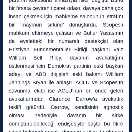
paranın kokusunu almasıyla işler değişti. Bunu
bir fırsata çeviren ticaret odası, davaya daha çok
insan çekmek için mahkeme salonunun etrafını
bir ‘maymun sirkine’ dönüştürdü. Scopes’ı
mahkum ettirmeye çalışan ve Butler Yasasının
da eyaletteki bir numaralı destekçisi olan
Hristiyan Fundementaller Birliği başkanı vaiz
William Bell Riley, davanın avukatlığını
üstlenmesi için Demokrat partinin eski başkan
adayı ve ABD dışişleri eski bakanı William
Jennings Bryan ile anlaştı. ACLU ve Scopes’ın
savunma ekibi ise ACLU’nun en önde gelen
avukatlarından Clarence Darrow’a avukatlık
teklifi götürdü. Darrow, kendisinin agnostik
olması nedeniyle davanın bir sirke
dönüştürülebileceği endişesiyle başta bu fikre