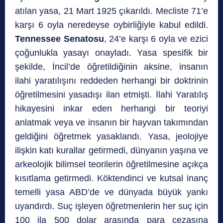
atılan yasa, 21 Mart 1925 çıkarıldı. Mecliste 71’e
karşı 6 oyla neredeyse oybirliğiyle kabul edildi.
Tennessee Senatosu
, 24’e karşı 6 oyla ve ezici
çoğunlukla yasayı onayladı. Yasa spesifik bir
şekilde, İncil’de öğretildiğinin aksine, insanın
ilahi yaratılışını reddeden herhangi bir doktrinin
öğretilmesini yasadışı ilan etmişti. İlahi Yaratılış
hikayesini inkar eden herhangi bir teoriyi
anlatmak veya ve insanın bir hayvan takımından
geldiğini öğretmek yasaklandı. Yasa, jeolojiye
ilişkin katı kurallar getirmedi, dünyanın yaşına ve
arkeolojik bilimsel teorilerin öğretilmesine açıkça
kısıtlama getirmedi. Köktendinci ve kutsal inanç
temelli yasa ABD’de ve dünyada büyük yankı
uyandırdı. Suç işleyen öğretmenlerin her suç için
100 ila 500 dolar arasında para cezasına