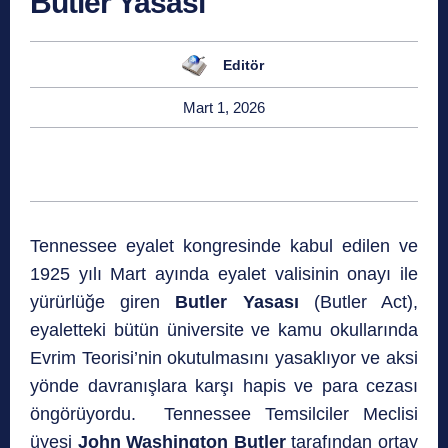
Butler Yasası
Editör
Mart 1, 2026
Tennessee eyalet kongresinde kabul edilen ve
1925 yılı Mart ayında eyalet valisinin onayı ile
yürürlüğe giren
Butler Yasası
(Butler Act),
eyaletteki bütün üniversite ve kamu okullarında
Evrim Teorisi’nin okutulmasını yasaklıyor ve aksi
yönde davranışlara karşı hapis ve para cezası
öngörüyordu. Tennessee Temsilciler Meclisi
üyesi
John Washington Butler
tarafından ortay