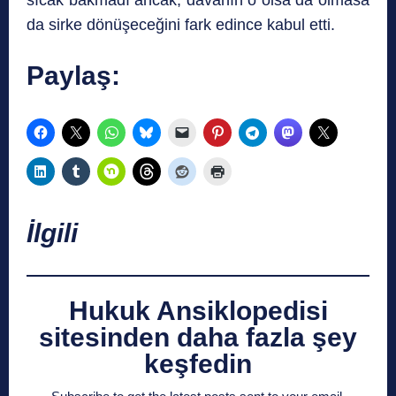
sıcak bakmadı ancak, davanın o olsa da olmasa
da sirke dönüşeceğini fark edince kabul etti.
Paylaş:
İlgili
Hukuk Ansiklopedisi
sitesinden daha fazla şey
keşfedin