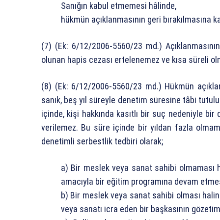
Sanığın kabul etmemesi hâlinde,
hükmün açıklanmasının geri bırakılmasına ka
(7) (Ek: 6/12/2006-5560/23 md.) Açıklanmasını
olunan hapis cezası ertelenemez ve kısa süreli ol
(8) (Ek: 6/12/2006-5560/23 md.) Hükmün açıklanm
sanık, beş yıl süreyle denetim süresine tâbi tutu
içinde, kişi hakkında kasıtlı bir suç nedeniyle b
verilemez. Bu süre içinde bir yıldan fazla olma
denetimli serbestlik tedbiri olarak;
a) Bir meslek veya sanat sahibi olmaması 
amacıyla bir eğitim programına devam etme
b) Bir meslek veya sanat sahibi olması hali
veya sanatı icra eden bir başkasının gözetimi