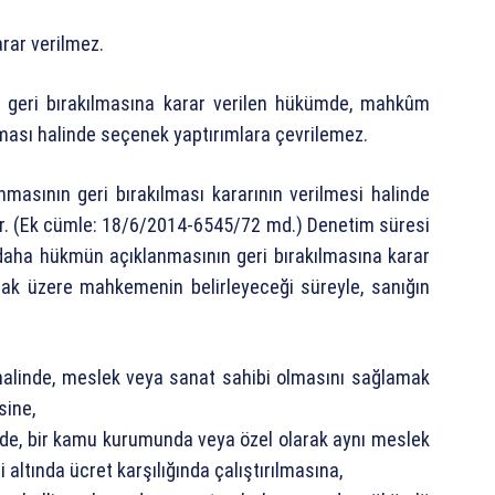
rar verilmez.
n geri bırakılmasına karar verilen hükümde, mahkûm
ması halinde seçenek yaptırımlara çevrilemez.
asının geri bırakılması kararının verilmesi halinde
lur. (Ek cümle: 18/6/2014-6545/72 md.) Denetim süresi
ir daha hükmün açıklanmasının geri bırakılmasına karar
mak üzere mahkemenin belirleyeceği süreyle, sanığın
halinde, meslek veya sanat sahibi olmasını sağlamak
sine,
nde, bir kamu kurumunda veya özel olarak aynı meslek
 altında ücret karşılığında çalıştırılmasına,