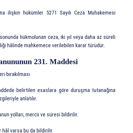
ına ilişkin hükümler 5271 Sayılı Ceza Muhakemesi
sonunda hükmolunan ceza, iki yıl veya daha az süreli
arlığı hâlinde mahkemece verilebilen karar türüdür.
anununun 231. Maddesi
ri bırakılması
dede belirtilen esaslara göre duruşma tutanağına
leriyle anlatılır.
n yolları, mercii ve süresi bildirilir.
hâl varsa bu da bildirilir.