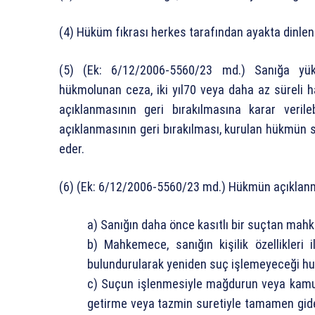
(4) Hüküm fıkrası herkes tarafından ayakta dinleni
(5) (Ek: 6/12/2006-5560/23 md.) Sanığa yük
hükmolunan ceza, iki yıl70 veya daha az süreli
açıklanmasının geri bırakılmasına karar verileb
açıklanmasının geri bırakılması, kurulan hükmün
eder.
(6) (Ek: 6/12/2006-5560/23 md.) Hükmün açıklanmas
a) Sanığın daha önce kasıtlı bir suçtan ma
b) Mahkemece, sanığın kişilik özellikler
bulundurularak yeniden suç işlemeyeceği hu
c) Suçun işlenmesiyle mağdurun veya kamun
getirme veya tazmin suretiyle tamamen gide