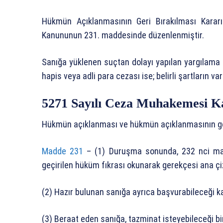
Hükmün Açıklanmasının Geri Bırakılması Karar
Kanununun 231. maddesinde düzenlenmiştir.
Sanığa yüklenen suçtan dolayı yapılan yargılama 
hapis veya adli para cezası ise; belirli şartların v
5271 Sayılı Ceza Muhakemesi K
Hükmün açıklanması ve hükmün açıklanmasının ge
Madde 231
– (1) Duruşma sonunda, 232 nci mad
geçirilen hüküm fıkrası okunarak gerekçesi ana çizgi
(2) Hazır bulunan sanığa ayrıca başvurabileceği kanu
(3) Beraat eden sanığa, tazminat isteyebileceği bir 