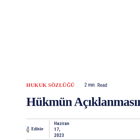
HUKUK SÖZLÜĞÜ
2
min.
Read
Hükmün Açıklanmasını
Haziran
17,
Editör
2023