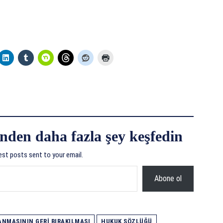
nden daha fazla şey keşfedin
est posts sent to your email.
Abone ol
NMASININ GERI BIRAKILMASI
HUKUK SÖZLÜĞÜ