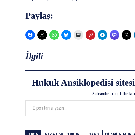
Paylaş:
İlgili
Hukuk Ansiklopedisi sitesi
Subscribe to get the lat
E-postanızı yazın…
TAGS
CEZA USUL HUKUKU
HAGB
HÜKMÜN AÇIKLA