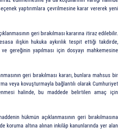
eçenek yaptırımlara çevrilmesine karar vererek yeni
anmasının geri bırakılması kararına itiraz edilebilir.
sasa ilişkin hukuka aykırılık tespit ettiği takdirde,
r ve gereğinin yapılması için dosyayı mahkemesine
masının geri bırakılması kararı, bunlara mahsus bir
turma veya kovuşturmayla bağlantılı olarak Cumhuriyet
nmesi halinde, bu maddede belirtilen amaç için
maddenin hükmün açıklanmasının geri bırakılmasına
e koruma altına alınan inkılâp kanunlarında yer alan