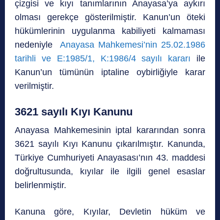
çizgisi ve kıyı tanımlarının Anayasa’ya aykırı
olması gerekçe gösterilmiştir. Kanun’un öteki
hükümlerinin uygulanma kabiliyeti kalmaması
nedeniyle
Anayasa Mahkemesi’nin 25.02.1986
tarihli ve E:1985/1, K:1986/4 sayılı kararı
ile
Kanun’un tümünün iptaline oybirliğiyle karar
verilmiştir.
3621 sayılı Kıyı Kanunu
Anayasa Mahkemesinin iptal kararından sonra
3621 sayılı Kıyı Kanunu çıkarılmıştır. Kanunda,
Türkiye Cumhuriyeti Anayasası’nın 43. maddesi
doğrultusunda, kıyılar ile ilgili genel esaslar
belirlenmiştir.
Kanuna göre, Kıyılar, Devletin hüküm ve