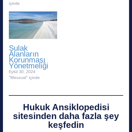
içinde
Sulak
Alanların
Korunması
Yönetmeliği
Eylül 30, 2024
"Mevzuat" içinde
Hukuk Ansiklopedisi
sitesinden daha fazla şey
keşfedin