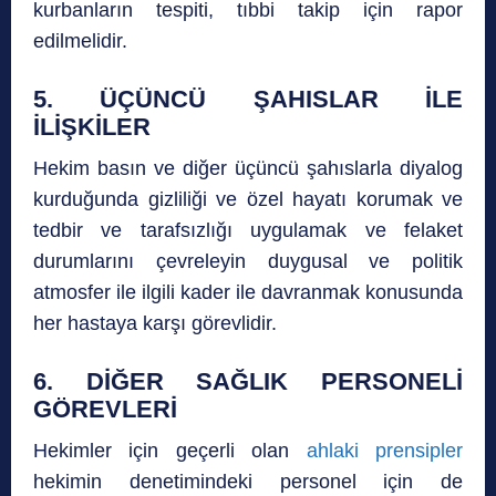
kurbanların tespiti, tıbbi takip için rapor
edilmelidir.
5. ÜÇÜNCÜ ŞAHISLAR İLE
İLİŞKİLER
Hekim basın ve diğer üçüncü şahıslarla diyalog
kurduğunda gizliliği ve özel hayatı korumak ve
tedbir ve tarafsızlığı uygulamak ve felaket
durumlarını çevreleyin duygusal ve politik
atmosfer ile ilgili kader ile davranmak konusunda
her hastaya karşı görevlidir.
6. DİĞER SAĞLIK PERSONELİ
GÖREVLERİ
Hekimler için geçerli olan
ahlaki prensipler
hekimin denetimindeki personel için de