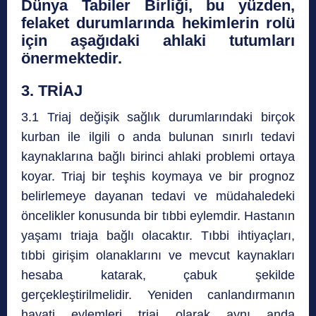
Dünya Tabiler Birliği, bu yüzden,
felaket durumlarında hekimlerin rolü
için aşağıdaki ahlaki tutumları
önermektedir.
3. TRİAJ
3.1 Triaj değişik sağlık durumlarındaki birçok
kurban ile ilgili o anda bulunan sınırlı tedavi
kaynaklarına bağlı birinci ahlaki problemi ortaya
koyar. Triaj bir teşhis koymaya ve bir prognoz
belirlemeye dayanan tedavi ve müdahaledeki
öncelikler konusunda bir tıbbi eylemdir. Hastanın
yaşamı triaja bağlı olacaktır. Tıbbi ihtiyaçları,
tıbbi girişim olanaklarını ve mevcut kaynakları
hesaba katarak, çabuk şekilde
gerçekleştirilmelidir. Yeniden canlandırmanın
hayati eylemleri triaj olarak aynı anda