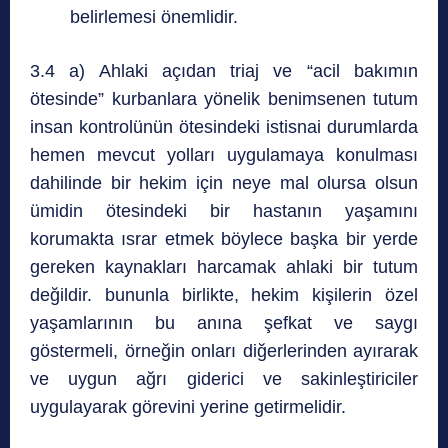
belirlemesi önemlidir.
3.4 a) Ahlaki açıdan triaj ve “acil bakımın
ötesinde” kurbanlara yönelik benimsenen tutum
insan kontrolünün ötesindeki istisnai durumlarda
hemen mevcut yolları uygulamaya konulması
dahilinde bir hekim için neye mal olursa olsun
ümidin ötesindeki bir hastanın yaşamını
korumakta ısrar etmek böylece başka bir yerde
gereken kaynakları harcamak ahlaki bir tutum
değildir. bununla birlikte, hekim kişilerin özel
yaşamlarının bu anına şefkat ve saygı
göstermeli, örneğin onları diğerlerinden ayırarak
ve uygun ağrı giderici ve sakinleştiriciler
uygulayarak görevini yerine getirmelidir.