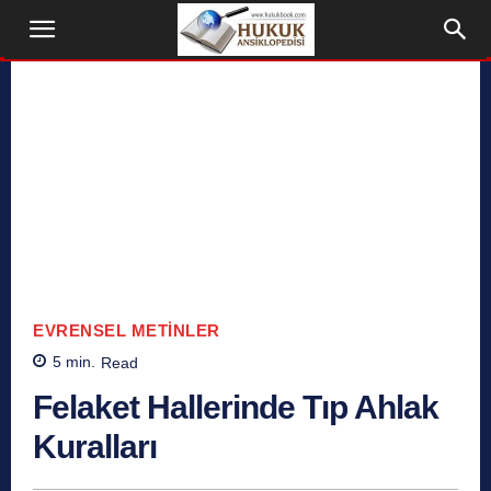
EVRENSEL METINLER
5
min.
Read
Felaket Hallerinde Tıp Ahlak
Kuralları