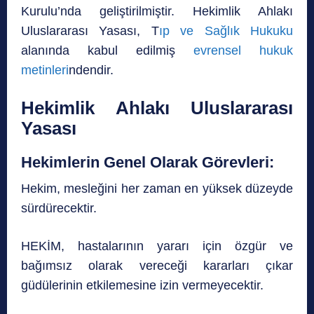
Kurulu’nda geliştirilmiştir. Hekimlik Ahlakı
Uluslararası Yasası, T
ıp ve Sağlık Hukuku
alanında kabul edilmiş
evrensel hukuk
metinleri
ndendir.
Hekimlik Ahlakı Uluslararası
Yasası
Hekimlerin Genel Olarak Görevleri:
Hekim, mesleğini her zaman en yüksek düzeyde
sürdürecektir.
HEKİM, hastalarının yararı için özgür ve
bağımsız olarak vereceği kararları çıkar
güdülerinin etkilemesine izin vermeyecektir.