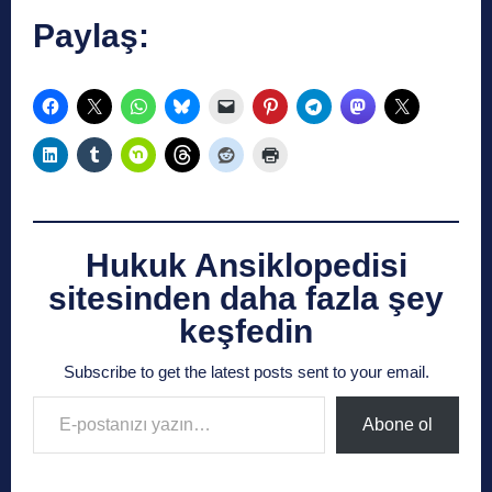
Paylaş:
Hukuk Ansiklopedisi
sitesinden daha fazla şey
keşfedin
Subscribe to get the latest posts sent to your email.
E-postanızı yazın…
Abone ol