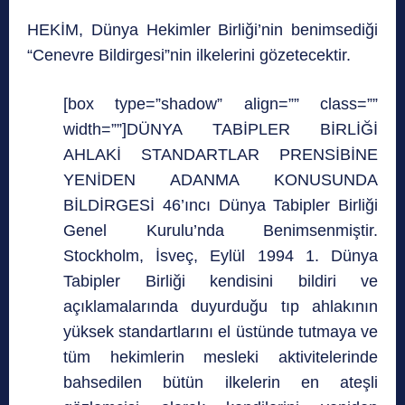
HEKİM, Dünya Hekimler Birliği’nin benimsediği
“Cenevre Bildirgesi”nin ilkelerini gözetecektir.
[box type=”shadow” align=”” class=””
width=””]DÜNYA TABİPLER BİRLİĞİ
AHLAKİ STANDARTLAR PRENSİBİNE
YENİDEN ADANMA KONUSUNDA
BİLDİRGESİ 46’ıncı Dünya Tabipler Birliği
Genel Kurulu’nda Benimsenmiştir.
Stockholm, İsveç, Eylül 1994 1. Dünya
Tabipler Birliği kendisini bildiri ve
açıklamalarında duyurduğu tıp ahlakının
yüksek standartlarını el üstünde tutmaya ve
tüm hekimlerin mesleki aktivitelerinde
bahsedilen bütün ilkelerin en ateşli