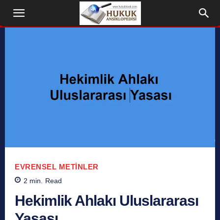
EVRENSEL METINLER
2
min.
Read
Hekimlik Ahlakı Uluslararası
Yasası