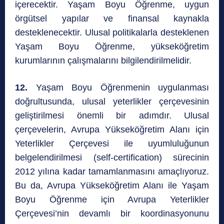
içerecektir. Yaşam Boyu Öğrenme, uygun
örgütsel yapılar ve finansal kaynakla
desteklenecektir. Ulusal politikalarla desteklenen
Yaşam Boyu Öğrenme, yükseköğretim
kurumlarının çalışmalarını bilgilendirilmelidir.
12.
Yaşam Boyu Öğrenmenin uygulanması
doğrultusunda, ulusal yeterlikler çerçevesinin
geliştirilmesi önemli bir adımdır. Ulusal
çerçevelerin, Avrupa Yükseköğretim Alanı için
Yeterlikler Çerçevesi ile uyumluluğunun
belgelendirilmesi (self-certification) sürecinin
2012 yılına kadar tamamlanmasını amaçlıyoruz.
Bu da, Avrupa Yükseköğretim Alanı ile Yaşam
Boyu Öğrenme için Avrupa Yeterlikler
Çerçevesi’nin devamlı bir koordinasyonunu