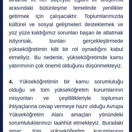
arasındaki bütünleşme temelinde yenilikler
getirmek için çalışacaktır. Toplumlarımızda
kültürel ve sosyal gelişmeleri desteklemek ve
yüz yüze kaldığımız sorunları başarı ile atlatmak
istiyorsak, bunları gerçekleştirmede
yükseköğretimin kilit bir rol oynadığını kabul
etmeliyiz. Bu nedenle, yükseköğretimde kamu
yatırımının çok önemli olduğunu düşünmekteyiz.
4.
Yükseköğretimin bir kamu sorumluluğu
olduğu ve tüm yükseköğretim kurumlarının
misyonları ve çeşitlilikleriyle toplumun
ihtiyaçlarına cevap vermeye hazır olduğu Avrupa
Yükseköğretim Alanı amaçları yönündeki
sorumluluklarımızı taahhüt etmekteyiz. Buradaki
amaç, tüm yükseköğretim kurumlarının