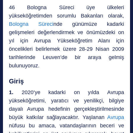
46 Bologna Süreci üye ülkeleri
yükseköğretimden sorumlu Bakanları olarak,
Bologna Süreci
nde günümüze kadarki
gelişmeleri değerlendirmek ve önümüzdeki on
yıl için Avrupa Yükseköğretim Alanı için
öncelikleri belirlemek üzere 28-29 Nisan 2009
tarihlerinde Leuven’de bir araya gelmiş
bulunuyoruz.
Giriş
1.
2020’ye kadarki on yılda Avrupa
yükseköğretimi, yaratıcı ve yenilikçi, bilgiye
dayalı Avrupa hedefinin gerçekleştirilmesinde
büyük katkılar sağlayacaktır. Yaşlanan
Avrupa
nüfusu bu amaca, vatandaşlarının beceri ve