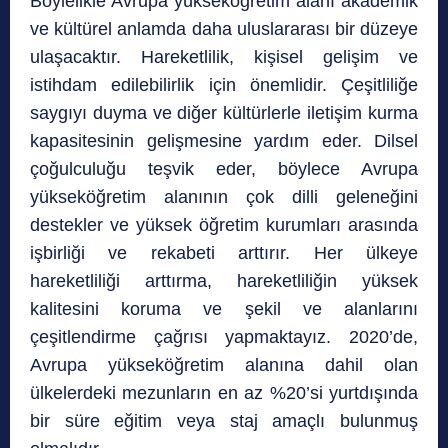
Böylelikle Avrupa yükseköğretim alanı akademik
ve kültürel anlamda daha uluslararası bir düzeye
ulaşacaktır. Hareketlilik, kişisel gelişim ve
istihdam edilebilirlik için önemlidir. Çeşitliliğe
saygıyı duyma ve diğer kültürlerle iletişim kurma
kapasitesinin gelişmesine yardım eder. Dilsel
çoğulculuğu teşvik eder, böylece Avrupa
yükseköğretim alanının çok dilli geleneğini
destekler ve yüksek öğretim kurumları arasında
işbirliği ve rekabeti arttırır. Her ülkeye
hareketliliği arttırma, hareketliliğin yüksek
kalitesini koruma ve şekil ve alanlarını
çeşitlendirme çağrısı yapmaktayız. 2020’de,
Avrupa yükseköğretim alanına dahil olan
ülkelerdeki mezunların en az %20’si yurtdışında
bir süre eğitim veya staj amaçlı bulunmuş