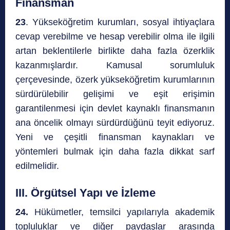
Finansman
23
. Yükseköğretim kurumları, sosyal ihtiyaçlara
cevap verebilme ve hesap verebilir olma ile ilgili
artan beklentilerle birlikte daha fazla özerklik
kazanmışlardır. Kamusal sorumluluk
çerçevesinde, özerk yükseköğretim kurumlarının
sürdürülebilir gelişimi ve eşit erişimin
garantilenmesi için devlet kaynaklı finansmanın
ana öncelik olmayı sürdürdüğünü teyit ediyoruz.
Yeni ve çeşitli finansman kaynakları ve
yöntemleri bulmak için daha fazla dikkat sarf
edilmelidir.
III. Örgütsel Yapı ve İzleme
24.
Hükümetler, temsilci yapılarıyla akademik
topluluklar ve diğer paydaşlar arasında