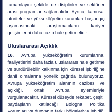
tamamlayıcı şekilde de disiplinler ve sektörler
arası programlar sağlamalıdır. Ayrıca, kamusal
otoriteler ve yükseköğretim kurumları başlangıç
aşamasındaki araştırmacıların kariyer
gelişimlerini daha cazip hale getirmelidir.
Uluslararası Açıklık
16.
Avrupa yükseköğretim kurumlarına,
faaliyetlerini daha fazla uluslararası hale getirme
ve sürdürülebilir kalkınma için küresel işbirliğine
dahil olmalarına yönelik çağrıda bulunuyoruz.
Avrupa yükseköğretim alanının cazibesi ve
açıklığı, ortak Avrupa eylemleriyle
vurgulanacaktır. Küresel düzeyde rekabet, çeşitli
paydaşların katılacağı Bologna Politika
Forumları ve dünyanın farklı bölgeleriyle işbirliği