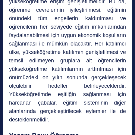
yükseköğretime erişim genişletilmelidir. Bu da,
öğrenme çevrelerinin iyileştirilmesi, eğitimin
önündeki tüm engellerin kaldırılması ve
öğrencilerin her seviyede eğitim imkanlarından
faydalanabilmesi için uygun ekonomik koşulların
sağlanması ile mümkün olacaktır. Her katılımcı
ülke, yükseköğretime katılımın genişletilmesi ve
temsil edilmeyen gruplara ait öğrencilerin
yükseköğretime katılımlarının arttırılması için
önümüzdeki on yılın sonunda gerçekleşecek
ölçülebilir hedefler belirleyeceklerdir.
Yükseköğretimde eşitliğin sağlanması için
harcanan çabalar, eğitim sisteminin diğer
alanlarında gerçekleştirilecek eylemler ile de
desteklenmelidir.