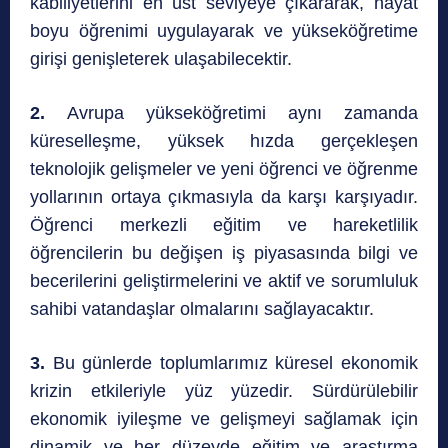
kabiliyetlerini en üst seviyeye çıkararak, hayat
boyu öğrenimi uygulayarak ve yükseköğretime
girişi genişleterek ulaşabilecektir.
2.
Avrupa yükseköğretimi aynı zamanda
küreselleşme, yüksek hızda gerçekleşen
teknolojik gelişmeler ve yeni öğrenci ve öğrenme
yollarının ortaya çıkmasıyla da karşı karşıyadır.
Öğrenci merkezli eğitim ve hareketlilik
öğrencilerin bu değişen iş piyasasında bilgi ve
becerilerini geliştirmelerini ve aktif ve sorumluluk
sahibi vatandaşlar olmalarını sağlayacaktır.
3.
Bu günlerde toplumlarımız küresel ekonomik
krizin etkileriyle yüz yüzedir. Sürdürülebilir
ekonomik iyileşme ve gelişmeyi sağlamak için
dinamik ve her düzeyde eğitim ve araştırma