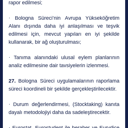
rapor edilmesi;
· Bologna Süreci’nin Avrupa Yükseköğretim
Alanı dışında daha iyi anlaşılması ve teşvik
edilmesi için, mevcut yapıları en iyi şekilde
kullanarak, bir ağ oluşturulması;
· Tanıma alanındaki ulusal eylem planlarının
analiz edilmesine dair tavsiyelerin izlenmesi.
27.
Bologna Süreci uygulamalarının raporlama
süreci koordineli bir şekilde gerçekleştirilecektir.
· Durum değerlendirmesi, (Stocktaking) kanıta
dayalı metodolojiyi daha da sadeleştirecektir.
· Eurostat, Eurostudent ile beraber ve Eurydice