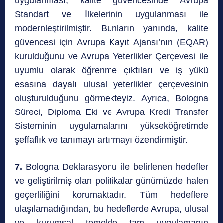
uygulanması, kalite güvencesinde Avrupa
Standart ve İlkelerinin uygulanması ile
modernleştirilmiştir. Bunların yanında, kalite
güvencesi için Avrupa Kayıt Ajansı’nın (EQAR)
kurulduğunu ve Avrupa Yeterlikler Çerçevesi ile
uyumlu olarak öğrenme çıktıları ve iş yükü
esasına dayalı ulusal yeterlikler çerçevesinin
oluşturulduğunu görmekteyiz. Ayrıca, Bologna
Süreci, Diploma Eki ve Avrupa Kredi Transfer
Sisteminin uygulamalarını yükseköğretimde
şeffaflık ve tanımayı artırmayı özendirmiştir.
7.
Bologna Deklarasyonu ile belirlenen hedefler
ve geliştirilmiş olan politikalar günümüzde halen
geçerliliğini korumaktadır. Tüm hedeflere
ulaşılamadığından, bu hedeflerde Avrupa, ulusal
ve kurumsal temelde tam uygulamanın