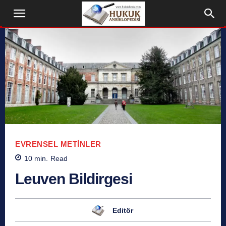
EVRENSEL METINLER
10
min.
Read
Leuven Bildirgesi
Editör