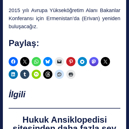
2015 yılı Avrupa Yükseköğretim Alanı Bakanlar
Konferansı için Ermenistan’da (Erivan) yeniden
buluşacağız.
Paylaş:
İlgili
Hukuk Ansiklopedisi
sitesinden daha fazla şey