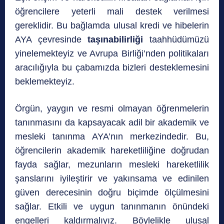
öğrencilere yeterli mali destek verilmesi
gereklidir. Bu bağlamda ulusal kredi ve hibelerin
AYA çevresinde
taşınabilirliği
taahhüdümüzü
yinelemekteyiz ve Avrupa Birliği’nden politikaları
aracılığıyla bu çabamızda bizleri desteklemesini
beklemekteyiz.
Örgün, yaygın ve resmi olmayan öğrenmelerin
tanınmasını da kapsayacak adil bir akademik ve
mesleki tanınma AYA’nın merkezindedir. Bu,
öğrencilerin akademik hareketliliğine doğrudan
fayda sağlar, mezunların mesleki hareketlilik
şanslarını iyileştirir ve yakınsama ve edinilen
güven derecesinin doğru biçimde ölçülmesini
sağlar. Etkili ve uygun tanınmanın önündeki
engelleri kaldırmalıyız. Böylelikle ulusal