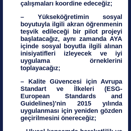
çalışmaları koordine edeceğiz;
– Yükseköğretimin sosyal
boyutuyla ilgili akran öğrenmenin
teşvik edileceği bir pilot projeyi
başlatacağız, aynı zamanda AYA
içinde sosyal boyutla ilgili alınan
inisiyatifleri izleyecek ve iyi
uygulama örneklerini
toplayacağız;
– Kalite Güvencesi için Avrupa
Standart ve İlkeleri (ESG-
European Standards and
Guidelines)’nin 2015 yılında
uygulanması için yeniden gözden
geçirilmesini önereceğiz;