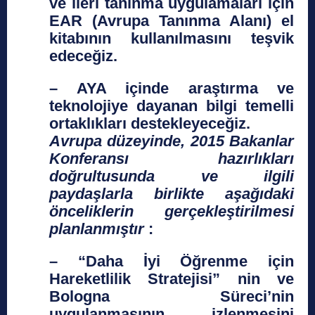
ve ileri tanınma uygulamaları için
EAR (Avrupa Tanınma Alanı) el
kitabının kullanılmasını teşvik
edeceğiz.
– AYA içinde araştırma ve
teknolojiye dayanan bilgi temelli
ortaklıkları destekleyeceğiz.
Avrupa düzeyinde, 2015 Bakanlar
Konferansı hazırlıkları
doğrultusunda ve ilgili
paydaşlarla birlikte aşağıdaki
önceliklerin gerçekleştirilmesi
planlanmıştır
:
– “Daha İyi Öğrenme için
Hareketlilik Stratejisi” nin ve
Bologna Süreci’nin
uygulanmasının izlenmesini