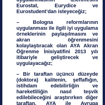
Eurostat, Eurydice ve
Eurostudent’dan isteyeceğiz;
– Bologna reformlarının
uygulanması ile ilgili iyi uygulama
örneklerinin paylaşılmasını ve
akran öğrenmesini
kolaylaştıracak olan AYA Akran
Öğrenme İnisiyatifini 2013 yılı
itibariyle geliştirecek ve
uygulayacağız;
– Bir taraftan üçüncü düzeyde
(doktora) kalitenin, şeffaflığın,
istihdam edebilirliğin ve
hareketliliğin nasıl teşvik
edilebileceğini araştırırken diğer
taraftan, AYA ile Avrupa