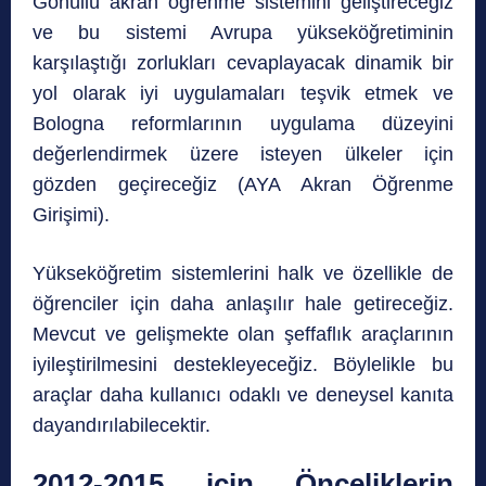
Gönüllü akran öğrenme sistemini geliştireceğiz
ve bu sistemi Avrupa yükseköğretiminin
karşılaştığı zorlukları cevaplayacak dinamik bir
yol olarak iyi uygulamaları teşvik etmek ve
Bologna reformlarının uygulama düzeyini
değerlendirmek üzere isteyen ülkeler için
gözden geçireceğiz (AYA Akran Öğrenme
Girişimi).
Yükseköğretim sistemlerini halk ve özellikle de
öğrenciler için daha anlaşılır hale getireceğiz.
Mevcut ve gelişmekte olan şeffaflık araçlarının
iyileştirilmesini destekleyeceğiz. Böylelikle bu
araçlar daha kullanıcı odaklı ve deneysel kanıta
dayandırılabilecektir.
2012-2015 için Önceliklerin