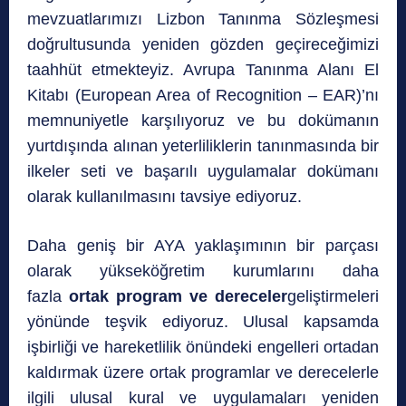
mevzuatlarımızı Lizbon Tanınma Sözleşmesi
doğrultusunda yeniden gözden geçireceğimizi
taahhüt etmekteyiz. Avrupa Tanınma Alanı El
Kitabı (European Area of Recognition – EAR)’nı
memnuniyetle karşılıyoruz ve bu dokümanın
yurtdışında alınan yeterliliklerin tanınmasında bir
ilkeler seti ve başarılı uygulamalar dokümanı
olarak kullanılmasını tavsiye ediyoruz.
Daha geniş bir AYA yaklaşımının bir parçası
olarak yükseköğretim kurumlarını daha
fazla
ortak program ve dereceler
geliştirmeleri
yönünde teşvik ediyoruz. Ulusal kapsamda
işbirliği ve hareketlilik önündeki engelleri ortadan
kaldırmak üzere ortak programlar ve derecelerle
ilgili ulusal kural ve uygulamaları yeniden