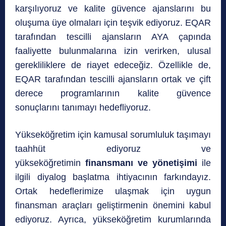
karşılıyoruz ve kalite güvence ajanslarını bu
oluşuma üye olmaları için teşvik ediyoruz. EQAR
tarafından tescilli ajansların AYA çapında
faaliyette bulunmalarına izin verirken, ulusal
gerekliliklere de riayet edeceğiz. Özellikle de,
EQAR tarafından tescilli ajansların ortak ve çift
derece programlarının kalite güvence
sonuçlarını tanımayı hedefliyoruz.
Yükseköğretim için kamusal sorumluluk taşımayı
taahhüt ediyoruz ve
yükseköğretimin
finansmanı ve yönetişimi
ile
ilgili diyalog başlatma ihtiyacının farkındayız.
Ortak hedeflerimize ulaşmak için uygun
finansman araçları geliştirmenin önemini kabul
ediyoruz. Ayrıca, yükseköğretim kurumlarında