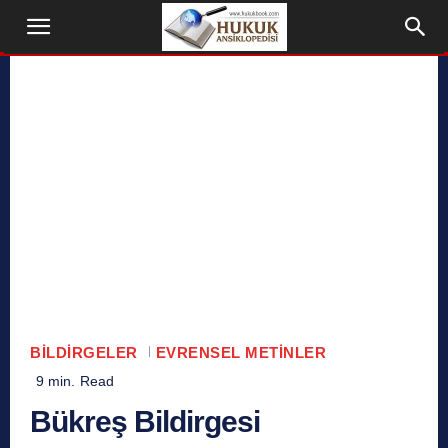
BILDIRGELER
EVRENSEL METINLER
9
min.
Read
Bükreş Bildirgesi