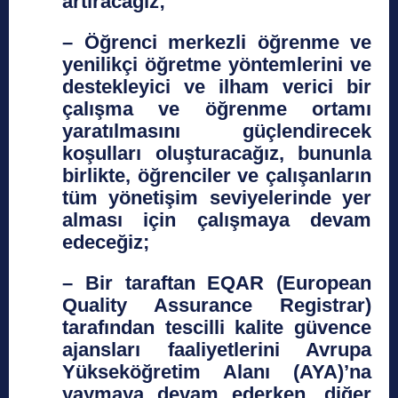
artıracağız;
– Öğrenci merkezli öğrenme ve
yenilikçi öğretme yöntemlerini ve
destekleyici ve ilham verici bir
çalışma ve öğrenme ortamı
yaratılmasını güçlendirecek
koşulları oluşturacağız, bununla
birlikte, öğrenciler ve çalışanların
tüm yönetişim seviyelerinde yer
alması için çalışmaya devam
edeceğiz;
– Bir taraftan EQAR (European
Quality Assurance Registrar)
tarafından tescilli kalite güvence
ajansları faaliyetlerini Avrupa
Yükseköğretim Alanı (AYA)’na
yaymaya devam ederken, diğer