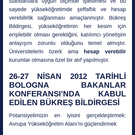
standartlara uygun biçimde işletilmesi ve bu
sayede yükseköğretimde şeffaflık ve hesap
verebilirlik sağlanması amaçlanmıştır. Bükreş
Bildirgesi, yükseköğretimin her kesim için
erişilebilir olması gerektiğini, katılımcı yönetişim
anlayışını zorunlu olduğunu temel almıştır.
Üniversitelerin özerk ama
hesap verebilir
kurumlar olmasına özel bir atıf yapılmıştır.
26-27 NİSAN 2012 TARİHLİ
BOLOGNA BAKANLAR
KONFERANSI’NDA KABUL
EDİLEN BÜKREŞ BİLDİRGESİ
Potansiyelimizin en iyisini gerçekleştirmek:
Avrupa Yükseköğretim Alanı’nı güçlendirmek