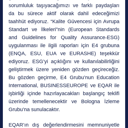
sorumluluk taşıyacağımızı ve farklı paydaşları
da bu sürece aktif olarak dahil edeceğimizi
taahhüt ediyoruz. “Kalite Güvencesi için Avrupa
Standart ve İlkeleri”nin (European Standards
and Guidelines for Quality Assurance-ESG)
uygulanması ile ilgili raporları için E4 grubuna
(ENQA, ESU, EUA ve EURASHE) teşekkür
ediyoruz. ESG’yi açıklığını ve kullanılabilirliğini
geliştirmek üzere yeniden gözden geçireceğiz.
Bu gözden geçirme, E4 Grubu’nun Education
International, BUSINESSEUROPE ve EQAR ile
işbirliği içinde hazırlayacakları başlangıç teklifi
üzerinde temellenecektir ve Bologna İzleme
Grubu’na sunulacaktır.
EQAR’ın dış değerlendirmesini memnuniyetle