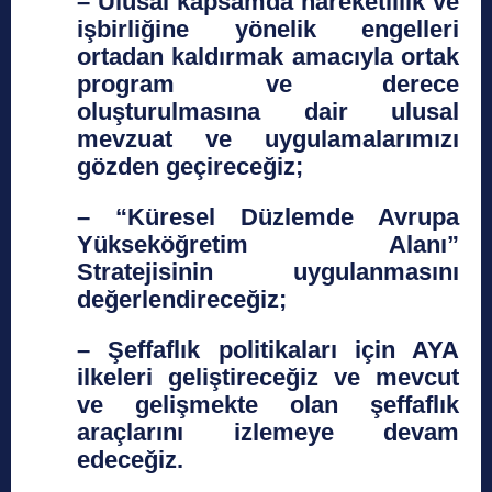
– Ulusal kapsamda hareketlilik ve
işbirliğine yönelik engelleri
ortadan kaldırmak amacıyla ortak
program ve derece
oluşturulmasına dair ulusal
mevzuat ve uygulamalarımızı
gözden geçireceğiz;
– “Küresel Düzlemde Avrupa
Yükseköğretim Alanı”
Stratejisinin uygulanmasını
değerlendireceğiz;
– Şeffaflık politikaları için AYA
ilkeleri geliştireceğiz ve mevcut
ve gelişmekte olan şeffaflık
araçlarını izlemeye devam
edeceğiz.