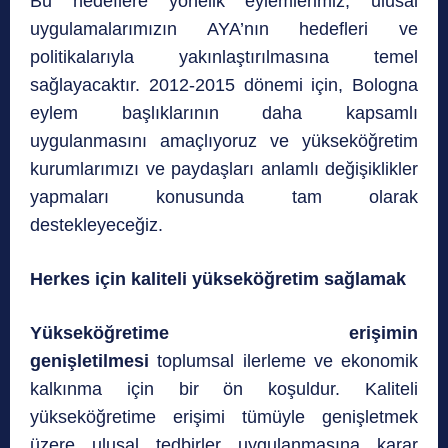
Bu hedeflere yönelik eylemlerimiz, ulusal
uygulamalarımızın AYA’nın hedefleri ve
politikalarıyla yakınlaştırılmasına temel
sağlayacaktır. 2012-2015 dönemi için, Bologna
eylem başlıklarının daha kapsamlı
uygulanmasını amaçlıyoruz ve yükseköğretim
kurumlarımızı ve paydaşları anlamlı değişiklikler
yapmaları konusunda tam olarak
destekleyeceğiz.
Herkes için kaliteli yükseköğretim sağlamak
Yükseköğretime erişimin
genişletilmesi
toplumsal ilerleme ve ekonomik
kalkınma için bir ön koşuldur. Kaliteli
yükseköğretime erişimi tümüyle genişletmek
üzere ulusal tedbirler uygulanmasına karar