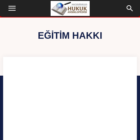
EĞITIM HAKKI