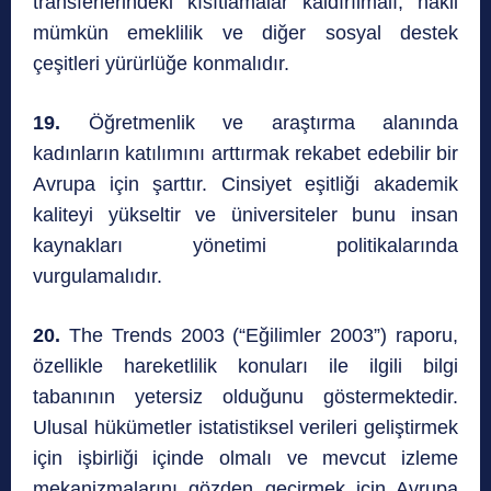
transferlerindeki kısıtlamalar kaldırılmalı, nakli
mümkün emeklilik ve diğer sosyal destek
çeşitleri yürürlüğe konmalıdır.
19.
Öğretmenlik ve araştırma alanında
kadınların katılımını arttırmak rekabet edebilir bir
Avrupa için şarttır. Cinsiyet eşitliği akademik
kaliteyi yükseltir ve üniversiteler bunu insan
kaynakları yönetimi politikalarında
vurgulamalıdır.
20.
The Trends 2003 (“Eğilimler 2003”) raporu,
özellikle hareketlilik konuları ile ilgili bilgi
tabanının yetersiz olduğunu göstermektedir.
Ulusal hükümetler istatistiksel verileri geliştirmek
için işbirliği içinde olmalı ve mevcut izleme
mekanizmalarını gözden geçirmek için Avrupa