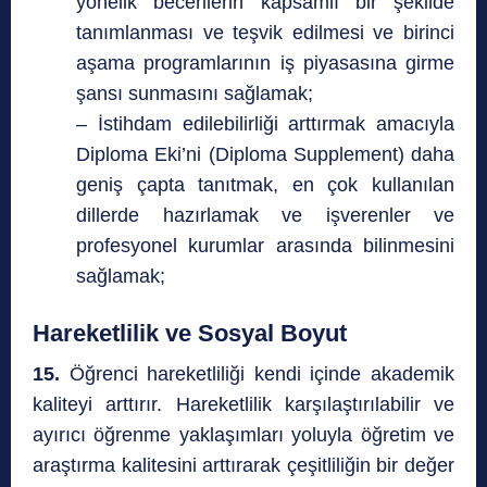
yönelik becerilerin kapsamlı bir şekilde
tanımlanması ve teşvik edilmesi ve birinci
aşama programlarının iş piyasasına girme
şansı sunmasını sağlamak;
– İstihdam edilebilirliği arttırmak amacıyla
Diploma Eki’ni (Diploma Supplement) daha
geniş çapta tanıtmak, en çok kullanılan
dillerde hazırlamak ve işverenler ve
profesyonel kurumlar arasında bilinmesini
sağlamak;
Hareketlilik ve Sosyal Boyut
15.
Öğrenci hareketliliği kendi içinde akademik
kaliteyi arttırır. Hareketlilik karşılaştırılabilir ve
ayırıcı öğrenme yaklaşımları yoluyla öğretim ve
araştırma kalitesini arttırarak çeşitliliğin bir değer