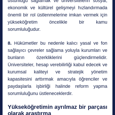
üstünlüğü sağlamak ve üniversitelerin sosyal,
ekonomik ve kültürel gelişmeyi hızlandırmada
önemli bir rol üstlenmelerine imkan vermek için
yükseköğretim öncelikle bir kamu
sorumluluğudur.
8.
Hükümetler bu nedenle kalıcı yasal ve fon
sağlayıcı çevreler sağlama yoluyla kurumları ve
bunların özerkliklerini güçlendirmelidir.
Üniversiteler, hesap verebilirliği kabul edecek ve
kurumsal kaliteyi ve stratejik yönetim
kapasitesini arttırmak amacıyla öğrenciler ve
paydaşlarla işbirliği halinde reform yapma
sorumluluğunu üstleneceklerdir.
Yükseköğretimin ayrılmaz bir parçası
olarak araştırma