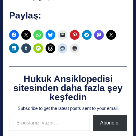
Paylaş:
Hukuk Ansiklopedisi
sitesinden daha fazla şey
keşfedin
Subscribe to get the latest posts sent to your email.
E-postanızı yazın…
Abone ol