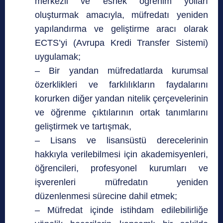
merkezli ve esnek öğrenim yolları
oluşturmak amacıyla, müfredatı yeniden
yapılandırma ve geliştirme aracı olarak
ECTS’yi (Avrupa Kredi Transfer Sistemi)
uygulamak;
– Bir yandan müfredatlarda kurumsal
özerklikleri ve farklılıkların faydalarını
korurken diğer yandan nitelik çerçevelerinin
ve öğrenme çıktılarının ortak tanımlarını
geliştirmek ve tartışmak,
– Lisans ve lisansüstü derecelerinin
hakkıyla verilebilmesi için akademisyenleri,
öğrencileri, profesyonel kurumları ve
işverenleri müfredatın yeniden
düzenlenmesi sürecine dahil etmek;
– Müfredat içinde istihdam edilebilirliğe