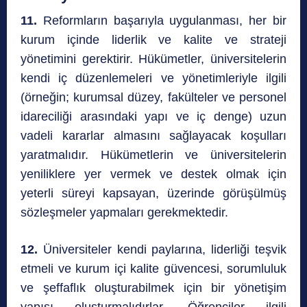
11.
Reformların başarıyla uygulanması, her bir
kurum içinde liderlik ve kalite ve strateji
yönetimini gerektirir. Hükümetler, üniversitelerin
kendi iç düzenlemeleri ve yönetimleriyle ilgili
(örneğin; kurumsal düzey, fakülteler ve personel
idareciliği arasındaki yapı ve iç denge) uzun
vadeli kararlar almasını sağlayacak koşulları
yaratmalıdır. Hükümetlerin ve üniversitelerin
yeniliklere yer vermek ve destek olmak için
yeterli süreyi kapsayan, üzerinde görüşülmüş
sözleşmeler yapmaları gerekmektedir.
12.
Üniversiteler kendi paylarına, liderliği teşvik
etmeli ve kurum içi kalite güvencesi, sorumluluk
ve şeffaflık oluşturabilmek için bir yönetişim