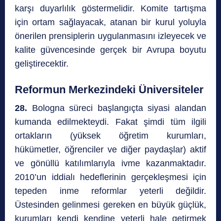
karşı duyarlılık göstermelidir. Komite tartışma
için ortam sağlayacak, atanan bir kurul yoluyla
önerilen prensiplerin uygulanmasını izleyecek ve
kalite güvencesinde gerçek bir Avrupa boyutu
geliştirecektir.
Reformun Merkezindeki Üniversiteler
28.
Bologna süreci başlangıçta siyasi alandan
kumanda edilmekteydi. Fakat şimdi tüm ilgili
ortakların (yüksek öğretim kurumları,
hükümetler, öğrenciler ve diğer paydaşlar) aktif
ve gönüllü katılımlarıyla ivme kazanmaktadır.
2010’un iddialı hedeflerinin gerçekleşmesi için
tepeden inme reformlar yeterli değildir.
Üstesinden gelinmesi gereken en büyük güçlük,
kurumları kendi kendine yeterli hale getirmek