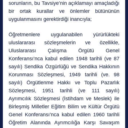
sorunların, bu Tavsiye’nin açıklamayı amaçladığı
bir ortak kurallar ve önlemler bütününün
uygulanmasını gerektirdiği inancıyla;
Öğretmenlere uygulanabilen yürürlükteki
uluslararası sözleşmelerin ve özellikle,
Uluslararası Çalışma Örgütü Genel
Konferansı’nca kabul edilen 1948 tarihli (ve 87
sayılı) Sendika Özgürlüğü ve Sendika Hakkının
Korunması Sözleşmesi, 1949 tarihli (ve. 98
sayılı) Örgütlenme Hakkı ve Toplu Pazarlık
Sözleşmesi, 1951 tarihli (ve 111 sayılı)
Ayrımcılık Sözleşmesi (İstihdam ve Meslek) ile
Birleşmiş Milletler Eğitim Bilim ve Kültür Örgütü
Genel Konferansı’nca kabul edilen 1960 tarihli
Öğretim Alanında Ayrımcılığa Karşı Savaşım