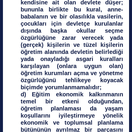
kendisine ait olan devlete düşer;
bununla birlikte bu kural, anne-
babalanın ve bir olasılıkla vasilerin,
çocukları için devletçe kurulanlar
dışında başka okullar seçme
özgürlüğüne zarar verecek yada
(gerçek) kişilerin ve tüzel kişilerin
öğretim alanında devletin belirlediği
yada onayladığı asgari kuralları
karşılayan (onlara uygun olan)
öğretim kurumları açma ve yönetme
özgürlüğünü tehlikeye koyacak
biçimde yorumlanmamalıdır;
d) Eğitim ekonomik kalkınmanın
temel bir etkeni olduğundan,
öğretim planlaması da yaşam
koşullarını iyileştirmeye yönelik
ekonomik ve toplumsal planlama
bütününün ayrılmaz bir parçasını