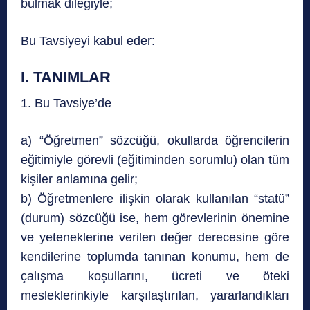
bulmak dileğiyle;
Bu Tavsiyeyi kabul eder:
I. TANIMLAR
1. Bu Tavsiye’de
a) “Öğretmen” sözcüğü, okullarda öğrencilerin
eğitimiyle görevli (eğitiminden sorumlu) olan tüm
kişiler anlamına gelir;
b) Öğretmenlere ilişkin olarak kullanılan “statü”
(durum) sözcüğü ise, hem görevlerinin önemine
ve yeteneklerine verilen değer derecesine göre
kendilerine toplumda tanınan konumu, hem de
çalışma koşullarını, ücreti ve öteki
mesleklerinkiyle karşılaştırılan, yararlandıkları