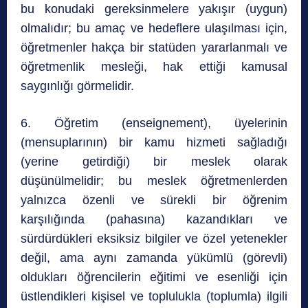
bu konudaki gereksinmelere yakışır (uygun)
olmalıdır; bu amaç ve hedeflere ulaşılması için,
öğretmenler hakça bir statüden yararlanmalı ve
öğretmenlik mesleği, hak ettiği kamusal
saygınlığı görmelidir.
6. Öğretim (enseignement), üyelerinin
(mensuplarının) bir kamu hizmeti sağladığı
(yerine getirdiği) bir meslek olarak
düşünülmelidir; bu meslek öğretmenlerden
yalnızca özenli ve sürekli bir öğrenim
karşılığında (pahasına) kazandıkları ve
sürdürdükleri eksiksiz bilgiler ve özel yetenekler
değil, ama aynı zamanda yükümlü (görevli)
oldukları öğrencilerin eğitimi ve esenliği için
üstlendikleri kişisel ve toplulukla (toplumla) ilgili