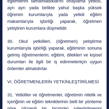
eğitimlerini tamamladıklarını onaylama yetkisi,
ayrı ayrı yada birlikte yahut başka yüksek
öğrenim kurumlarıyla yada yetkili eğitim
makamlarıyla işbirliği yaparak, öğretmen
yetiştiren kurumlara düşmelidir.
30. Okul yetkilileri, (öğretmen) yetiştirme
kurumlarıyla işbirliği yaparak, eğitiminin sonuna
gelmiş öğretmenlerin; eğitimi, dilekleri ve kişisel
durumları ile ilgili bir iş edinmeleriiçin uygun
önlemler almalıdırlar.
VI. ÖĞRETMENLERİN YETKİNLEŞTİRİLMESİ
31. Yetkililer ve öğretmenler, öğretimin nitelik ve
içeriğinin ve eğitim tekniklerinin belli bir yönteme
göre (düzenli bir biçimde) iyileştirilmesini