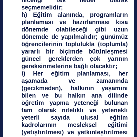
niceliği tek hedef olarak
seçmemelidir;
h) Eğitim alanında, programların
planlaması ve hazırlanması kısa
dönemde olabileceği gibi uzun
dönemde de yapılmalıdır; günümüz
öğrencilerinin toplulukla (toplumla)
yararlı bir biçimde bütünleşmesi
güncel gereklerden çok yarının
gereksinmelerine bağlı olacaktır;
i) Her eğitim planlaması, her
aşamada ve zamanında
(gecikmeden), halkının yaşamını
bilen ve bu halkın ana dilinde
öğretim yapma yeteneği bulunan
tam olarak nitelikli ve yetenekli
yeterli sayıda ulusal eğitim
kadrolarının mesleksel eğitimi
(yetiştirilmesi) ve yetkinleştirilmesi