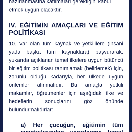
hazırlanmasına katılmaları gerektiğini kabul
etmek uygun olacaktır.
IV. EĞİTİMİN AMAÇLARI VE EĞİTİM
POLİTİKASI
10. Var olan tüm kaynak ve yetkililere (insani
yada başka tüm kaynaklara) başvurarak,
yukarıda açıklanan temel ilkelere uygun bütüncü
bir eğitim politikası tanımlamak (belirlemek) için,
zorunlu olduğu kadarıyla, her ülkede uygun
önlemler alınmalıdır. Bu amaçla yetkili
makamlar, öğretmenler için aşağıdaki ilke ve
hedeflerin sonuçlarını göz önünde
bulundurmalıdırlar:
a) Her çocuğun, eğitimin tüm