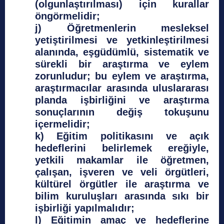
(olgunlaştırılması) için kurallar
öngörmelidir;
j) Öğretmenlerin mesleksel
yetiştirilmesi ve yetkinleştirilmesi
alanında, eşgüdümlü, sistematik ve
sürekli bir araştırma ve eylem
zorunludur; bu eylem ve araştırma,
araştırmacılar arasında uluslararası
planda işbirliğini ve araştırma
sonuçlarının değiş tokuşunu
içermelidir;
k) Eğitim politikasını ve açık
hedeflerini belirlemek ereğiyle,
yetkili makamlar ile öğretmen,
çalışan, işveren ve veli örgütleri,
kültürel örgütler ile araştırma ve
bilim kuruluşları arasında sıkı bir
işbirliği yapılmalıdır;
l) Eğitimin amaç ve hedeflerine