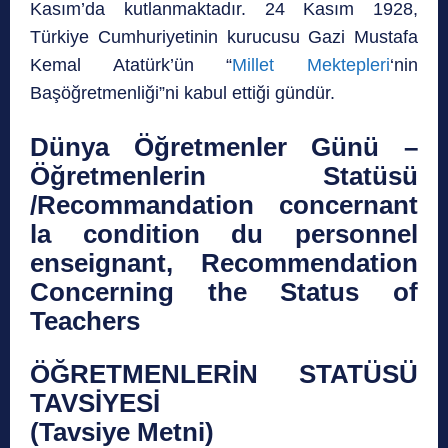
Kasım’da kutlanmaktadır. 24 Kasım 1928,
Türkiye Cumhuriyetinin kurucusu Gazi Mustafa
Kemal Atatürk’ün “
Millet Mektepleri
‘nin
Başöğretmenliği”ni kabul ettiği gündür.
Dünya Öğretmenler Günü –
Öğretmenlerin Statüsü
/Recommandation concernant
la condition du personnel
enseignant, Recommendation
Concerning the Status of
Teachers
ÖĞRETMENLERİN STATÜSÜ
TAVSİYESİ
(Tavsiye Metni)