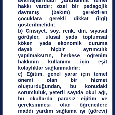
avantajlarından yararlanma temel
hakkı vardır; özel bir pedagojik
davranış (bakım) gerektiren
çocuklara gerekli dikkat (ilgi)
gösterilmelidir;
b) Cinsiyet, soy, renk, din, siyasal
görüşler, ulusal yada toplumsal
köken yada ekonomik duruma
dayalı hiçbir ayrımcılık
yapılmaksızın, herkese öğrenim
hakkının kullanımı için eşit
kolaylıklar sağlanmalıdır;
c) Eğitim, genel yarar için temel
önemi olan bir hizmet
oluşturduğundan, bu konudaki
sorumluluk, yeterli sayıda okul ağı,
bu okullarda parasız eğitim ve
gereksinmesi olan öğrencilere
maddi yardım sağlama işi (görevi)