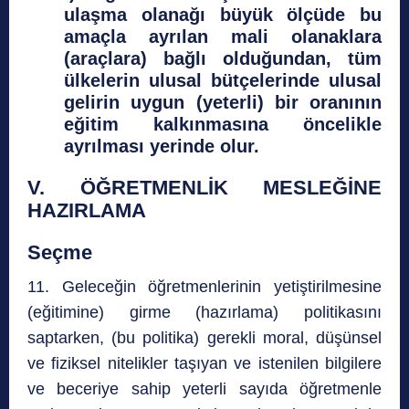
ulaşma olanağı büyük ölçüde bu
amaçla ayrılan mali olanaklara
(araçlara) bağlı olduğundan, tüm
ülkelerin ulusal bütçelerinde ulusal
gelirin uygun (yeterli) bir oranının
eğitim kalkınmasına öncelikle
ayrılması yerinde olur.
V. ÖĞRETMENLİK MESLEĞİNE
HAZIRLAMA
Seçme
11. Geleceğin öğretmenlerinin yetiştirilmesine
(eğitimine) girme (hazırlama) politikasını
saptarken, (bu politika) gerekli moral, düşünsel
ve fiziksel nitelikler taşıyan ve istenilen bilgilere
ve beceriye sahip yeterli sayıda öğretmenle