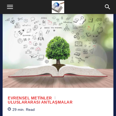
EVRENSEL METINLER
ULUSLARARASI ANTLAŞMALAR
29
min.
Read