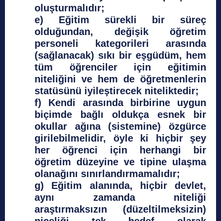
oluşturmalıdır;
e) Eğitim sürekli bir süreç
olduğundan, değişik öğretim
personeli kategorileri arasında
(sağlanacak) sıkı bir eşgüdüm, hem
tüm öğrenciler için eğitimin
niteliğini ve hem de öğretmenlerin
statüsünü iyileştirecek niteliktedir;
f) Kendi arasında birbirine uygun
biçimde bağlı oldukça esnek bir
okullar ağına (sistemine) özgürce
girilebilmelidir, öyle ki hiçbir şey
her öğrenci için herhangi bir
öğretim düzeyine ve tipine ulaşma
olanağını sınırlandırmamalıdır;
g) Eğitim alanında, hiçbir devlet,
aynı zamanda niteliği
araştırmaksızın (düzeltilmeksizin)