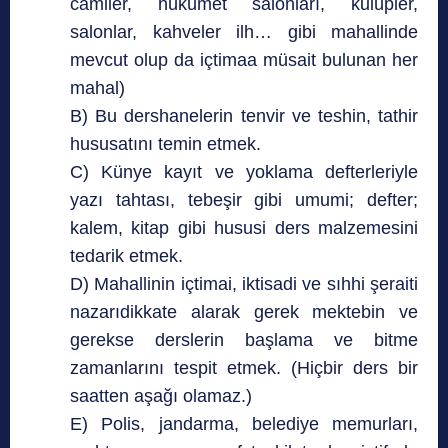
camiler, hükûmet salonları, kulüpler,
salonlar, kahveler ilh… gibi mahallinde
mevcut olup da içtimaa müsait bulunan her
mahal)
B) Bu dershanelerin tenvir ve teshin, tathir
hususatını temin etmek.
C) Künye kayıt ve yoklama defterleriyle
yazı tahtası, tebeşir gibi umumi; defter;
kalem, kitap gibi hususi ders malzemesini
tedarik etmek.
D) Mahallinin içtimai, iktisadi ve sıhhi şeraiti
nazarıdikkate alarak gerek mektebin ve
gerekse derslerin başlama ve bitme
zamanlarını tespit etmek. (Hiçbir ders bir
saatten aşağı olamaz.)
E) Polis, jandarma, belediye memurları,