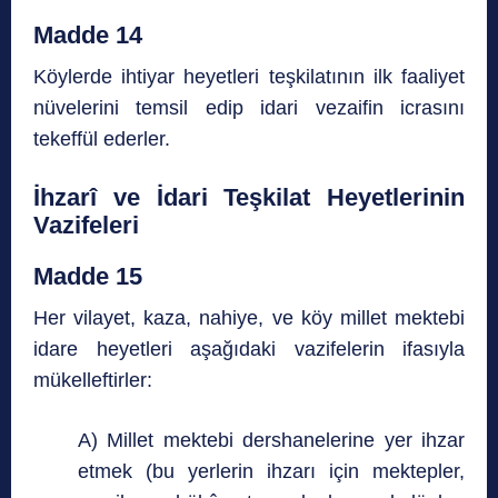
Madde 14
Köylerde ihtiyar heyetleri teşkilatının ilk faaliyet
nüvelerini temsil edip idari vezaifin icrasını
tekeffül ederler.
İhzarî ve İdari Teşkilat Heyetlerinin
Vazifeleri
Madde 15
Her vilayet, kaza, nahiye, ve köy millet mektebi
idare heyetleri aşağıdaki vazifelerin ifasıyla
mükelleftirler:
A) Millet mektebi dershanelerine yer ihzar
etmek (bu yerlerin ihzarı için mektepler,