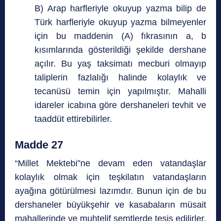
B) Arap harfleriyle okuyup yazma bilip de
Türk harfleriyle okuyup yazma bilmeyenler
için bu maddenin (A) fıkrasının a, b
kısımlarında gösterildiği şekilde dershane
açılır. Bu yaş taksimatı mecburi olmayıp
taliplerin fazlalığı halinde kolaylık ve
tecanüsü temin için yapılmıştır. Mahalli
idareler icabına göre dershaneleri tevhit ve
taaddüt ettirebilirler.
Madde 27
“Millet Mektebi”ne devam eden vatandaşlar
kolaylık olmak için teşkilatın vatandaşların
ayağına götürülmesi lazımdır. Bunun için de bu
dershaneler büyükşehir ve kasabaların müsait
mahallerinde ve muhtelif semtlerde tesis edilirler.