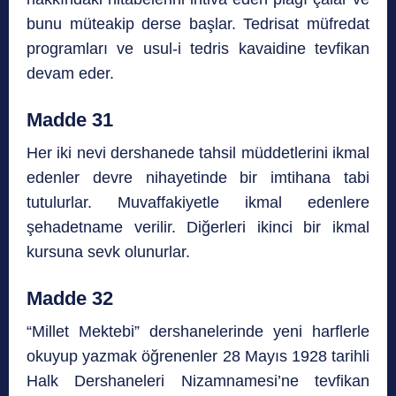
bunu müteakip derse başlar. Tedrisat müfredat
programları ve usul-i tedris kavaidine tevfikan
devam eder.
Madde 31
Her iki nevi dershanede tahsil müddetlerini ikmal
edenler devre nihayetinde bir imtihana tabi
tutulurlar. Muvaffakiyetle ikmal edenlere
şehadetname verilir. Diğerleri ikinci bir ikmal
kursuna sevk olunurlar.
Madde 32
“Millet Mektebi” dershanelerinde yeni harflerle
okuyup yazmak öğrenenler 28 Mayıs 1928 tarihli
Halk Dershaneleri Nizamnamesi’ne tevfikan