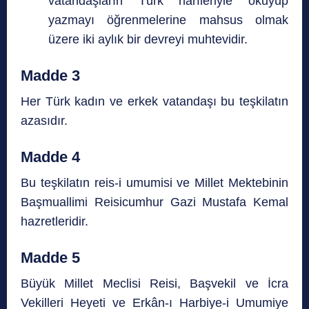
vatandaşların Türk harfleriyle okuyup
yazmayı öğrenmelerine mahsus olmak
üzere iki aylık bir devreyi muhtevidir.
Madde 3
Her Türk kadın ve erkek vatandaşı bu teşkilatın
azasıdır.
Madde 4
Bu teşkilatın reis-i umumisi ve Millet Mektebinin
Başmuallimi Reisicumhur Gazi Mustafa Kemal
hazretleridir.
Madde 5
Büyük Millet Meclisi Reisi, Başvekil ve İcra
Vekilleri Heyeti ve Erkân-ı Harbiye-i Umumiye