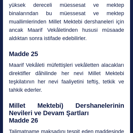
yüksek dereceli müessesat ve mektep
binalarından bu müessesat ve mektep
muallimlerinden Millet Mektebi dershaneleri için
ancak Maarif Vekâletinden hususi müsaade
aldıktan sonra istifade edebilirler.
Madde 25
Maarif Vekâleti müfettişleri vekâletten alacakları
direktifler dâhilinde her nevi Millet Mektebi
teşkilatının her nevi faaliyetini teftiş, tetkik ve
tahkik ederler.
Millet Mektebi) Dershanelerinin
Nevileri ve Devam Şartları
Madde 26
Talimatname maksadını tespit eden maddesinde