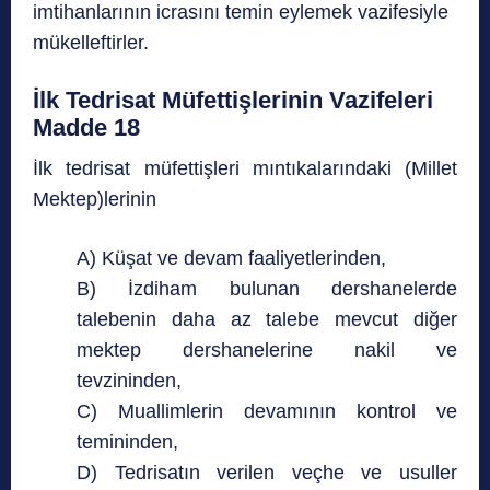
imtihanlarının icrasını temin eylemek vazifesiyle
mükelleftirler.
İlk Tedrisat Müfettişlerinin Vazifeleri
Madde 18
İlk tedrisat müfettişleri mıntıkalarındaki (Millet
Mektep)lerinin
A) Küşat ve devam faaliyetlerinden,
B) İzdiham bulunan dershanelerde
talebenin daha az talebe mevcut diğer
mektep dershanelerine nakil ve
tevzininden,
C) Muallimlerin devamının kontrol ve
temininden,
D) Tedrisatın verilen veçhe ve usuller