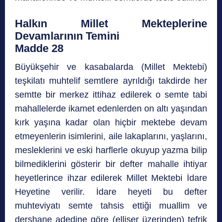
Halkın Millet Mekteplerine
Devamlarının Temini
Madde 28
Büyükşehir ve kasabalarda (Millet Mektebi)
teşkilatı muhtelif semtlere ayrıldığı takdirde her
semtte bir merkez ittihaz edilerek o semte tabi
mahallelerde ikamet edenlerden on altı yaşından
kırk yaşına kadar olan hiçbir mektebe devam
etmeyenlerin isimlerini, aile lakaplarını, yaşlarını,
mesleklerini ve eski harflerle okuyup yazma bilip
bilmediklerini gösterir bir defter mahalle ihtiyar
heyetlerince ihzar edilerek Millet Mektebi İdare
Heyetine verilir. İdare heyeti bu defter
muhteviyatı semte tahsis ettiği muallim ve
dershane adedine göre (ellişer üzerinden) tefrik