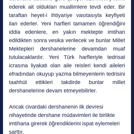
ederek ait oldukları muallimlere tevdi eder. Bir
taraftan heyet-i ihtiyariye vasıtasıyla keyfiyeti
ilan ederler. Yeni harfleri tamamen öğrendiğini
iddia edenlere, en yakın mektepte imtihan
edildikten sonra vesika verilecek ve bunlar Millet
Mektepleri dershanelerine devamdan muaf
tutulacaklardır. Yeni Türk harfleriyle tedrisat
icrasına liyakati olan aile reisleri kendi aileleri
efradından okuyup yazma bilmeyenlerin tedrisini
taahhüt ettikleri takdirde bunlar millet
dershanelerine devam etmeyebilirler.
Ancak civardaki dershanenin ilk devresi
nihayetinde dershane müdavimleri ile birlikte
imtihana girerek öğrendiklerini ispat eylemeleri
şarttır.