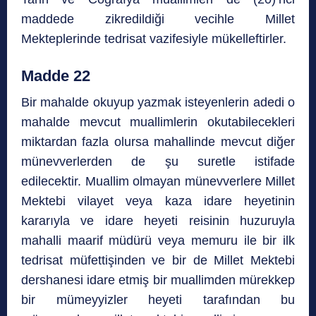
maddede zikredildiği vecihle Millet
Mekteplerinde tedrisat vazifesiyle mükelleftirler.
Madde 22
Bir mahalde okuyup yazmak isteyenlerin adedi o
mahalde mevcut muallimlerin okutabilecekleri
miktardan fazla olursa mahallinde mevcut diğer
münevverlerden de şu suretle istifade
edilecektir. Muallim olmayan münevverlere Millet
Mektebi vilayet veya kaza idare heyetinin
kararıyla ve idare heyeti reisinin huzuruyla
mahalli maarif müdürü veya memuru ile bir ilk
tedrisat müfettişinden ve bir de Millet Mektebi
dershanesi idare etmiş bir muallimden mürekkep
bir mümeyyizler heyeti tarafından bu