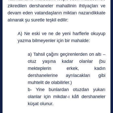
zikredilen dershaneler mahallinin ihtiyaçları ve
devam eden vatandaşların miktarı nazarıdikkate
alınarak şu suretle teşkil edilir:
A) Ne eski ve ne de yeni harflerle okuyup
yazma bilmeyenler için bir mahalde:
a) Tahsil çağını geçirenlerden on altı –
otuz yaşına kadar olanlar (bu
mekteplerin erkek, kadın
dershanelerine ayrılacakları gibi
muhtelit de olabilirler.)
b- Yine bunlardan otuzdan yukarı
olanlar için mikdar-ı kâfi dershaneler
küşat olunur.