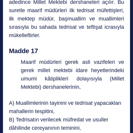
adedince Millet Mektebi dershaneleri açılır. Bu
suretle maarif müdürleri ilk tedrisat müfettişleri,
ilk mektep müdür, başmuallim ve muallimleri
sırasıyla bu sahada tedrisat ve teftişat icrasıyla
mükelleftirler.
Madde 17
Maarif müdürleri gerek asli vazifeleri ve
gerek millet mektebi idare heyetlerindeki
umumi kâtiplikleri dolayısıyla (Millet
Mektebi) dershanelerinin,
A) Muallimlerinin tayinini ve tedrisat yapacakları
mahallerin tespitini,
B) Tedrisatın verilecek müfredat ve usuller
dâhilinde cereyanının teminini,