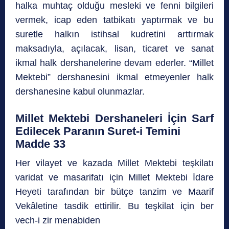
halka muhtaç olduğu mesleki ve fenni bilgileri
vermek, icap eden tatbikatı yaptırmak ve bu
suretle halkın istihsal kudretini arttırmak
maksadıyla, açılacak, lisan, ticaret ve sanat
ikmal halk dershanelerine devam ederler. “Millet
Mektebi” dershanesini ikmal etmeyenler halk
dershanesine kabul olunmazlar.
Millet Mektebi Dershaneleri İçin Sarf
Edilecek Paranın Suret-i Temini
Madde 33
Her vilayet ve kazada Millet Mektebi teşkilatı
varidat ve masarifatı için Millet Mektebi İdare
Heyeti tarafından bir bütçe tanzim ve Maarif
Vekâletine tasdik ettirilir. Bu teşkilat için ber
vech-i zir menabiden