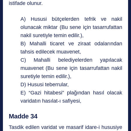
istifade olunur.
A) Hususi bütçelerden tefrik ve nakil
olunacak miktar (Bu sene için tasarrufattan
nakil suretiyle temin edilir.),
B) Mahalli ticaret ve ziraat odalarından
tahsis edilecek muavenet,
C) Mahalli belediyelerden yapılacak
muavenet (Bu sene için tasarrufattan nakil
suretiyle temin edilir.),
D) Hususi teberrular,
E) “Gazi hitabesi” plağından hasıl olacak
varidatın hasılat-ı safiyesi,
Madde 34
Tasdik edilen varidat ve masarif idare-i hususiye