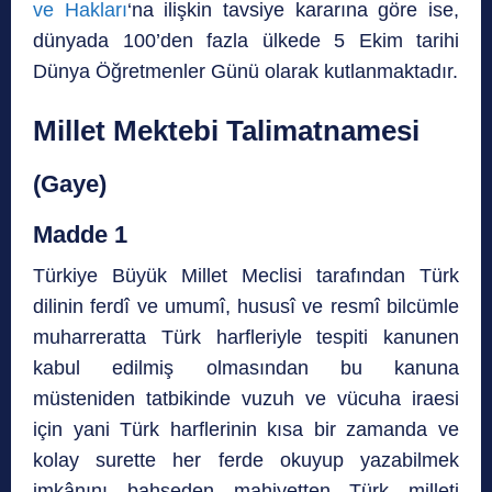
ve Hakları
‘na ilişkin tavsiye kararına göre ise,
dünyada 100’den fazla ülkede 5 Ekim tarihi
Dünya Öğretmenler Günü olarak kutlanmaktadır.
Millet Mektebi Talimatnamesi
(Gaye)
Madde 1
Türkiye Büyük Millet Meclisi tarafından Türk
dilinin ferdî ve umumî, hususî ve resmî bilcümle
muharreratta Türk harfleriyle tespiti kanunen
kabul edilmiş olmasından bu kanuna
müsteniden tatbikinde vuzuh ve vücuha iraesi
için yani Türk harflerinin kısa bir zamanda ve
kolay surette her ferde okuyup yazabilmek
imkânını bahşeden mahiyetten Türk milleti