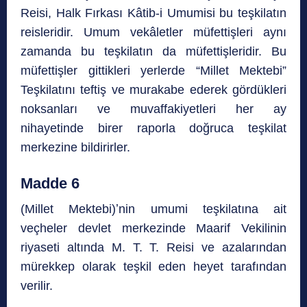
Reisi, Halk Fırkası Kâtib-i Umumisi bu teşkilatın
reisleridir. Umum vekâletler müfettişleri aynı
zamanda bu teşkilatın da müfettişleridir. Bu
müfettişler gittikleri yerlerde “Millet Mektebi”
Teşkilatını teftiş ve murakabe ederek gördükleri
noksanları ve muvaffakiyetleri her ay
nihayetinde birer raporla doğruca teşkilat
merkezine bildirirler.
Madde 6
(Millet Mektebi)ʼnin umumi teşkilatına ait
veçheler devlet merkezinde Maarif Vekilinin
riyaseti altında M. T. T. Reisi ve azalarından
mürekkep olarak teşkil eden heyet tarafından
verilir.