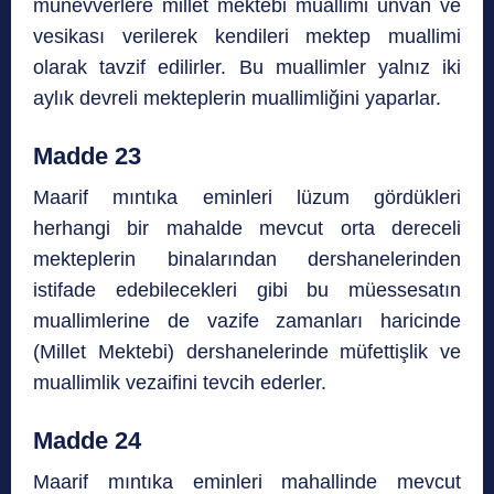
münevverlere millet mektebi muallimi unvan ve
vesikası verilerek kendileri mektep muallimi
olarak tavzif edilirler. Bu muallimler yalnız iki
aylık devreli mekteplerin muallimliğini yaparlar.
Madde 23
Maarif mıntıka eminleri lüzum gördükleri
herhangi bir mahalde mevcut orta dereceli
mekteplerin binalarından dershanelerinden
istifade edebilecekleri gibi bu müessesatın
muallimlerine de vazife zamanları haricinde
(Millet Mektebi) dershanelerinde müfettişlik ve
muallimlik vezaifini tevcih ederler.
Madde 24
Maarif mıntıka eminleri mahallinde mevcut