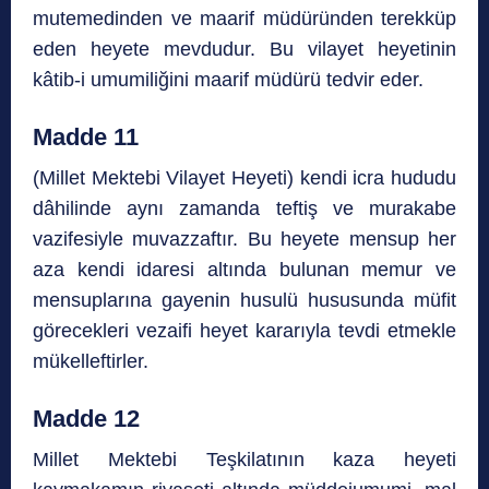
mutemedinden ve maarif müdüründen terekküp
eden heyete mevdudur. Bu vilayet heyetinin
kâtib-i umumiliğini maarif müdürü tedvir eder.
Madde 11
(Millet Mektebi Vilayet Heyeti) kendi icra hududu
dâhilinde aynı zamanda teftiş ve murakabe
vazifesiyle muvazzaftır. Bu heyete mensup her
aza kendi idaresi altında bulunan memur ve
mensuplarına gayenin husulü hususunda müfit
görecekleri vezaifi heyet kararıyla tevdi etmekle
mükelleftirler.
Madde 12
Millet Mektebi Teşkilatının kaza heyeti