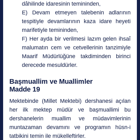
dâhilinde idaresinin temininden,
E) Devam etmeyen talebenin adlarının
tespitiyle devamlarının kaza idare heyeti
marifetiyle temininden,
F) Her ayda bir verilmesi lazım gelen ihsaî
malumatın cem ve cetvellerinin tanzimiyle
Maarif Müdürlüğüne takdiminden birinci
derecede mesuldürler.
Başmuallim ve Muallimler
Madde 19
Mektebinde (Millet Mektebi) dershanesi açılan
her ilk mektep müdür ve başmuallimi bu
dershanelerin muallim ve müdavimlerinin
muntazaman devamını ve programın hüsn-i
tatbikini temin ile mükelleftirler.