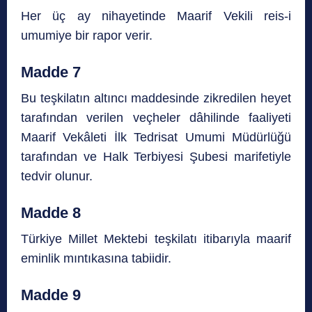
Her üç ay nihayetinde Maarif Vekili reis-i
umumiye bir rapor verir.
Madde 7
Bu teşkilatın altıncı maddesinde zikredilen heyet
tarafından verilen veçheler dâhilinde faaliyeti
Maarif Vekâleti İlk Tedrisat Umumi Müdürlüğü
tarafından ve Halk Terbiyesi Şubesi marifetiyle
tedvir olunur.
Madde 8
Türkiye Millet Mektebi teşkilatı itibarıyla maarif
eminlik mıntıkasına tabiidir.
Madde 9