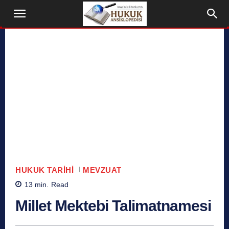
HUKUK TARIHI
MEVZUAT
13
min.
Read
Millet Mektebi Talimatnamesi