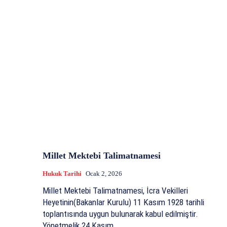
Millet Mektebi Talimatnamesi
Hukuk Tarihi
Ocak 2, 2026
Millet Mektebi Talimatnamesi, İcra Vekilleri
Heyetinin(Bakanlar Kurulu) 11 Kasım 1928 tarihli
toplantısında uygun bulunarak kabul edilmiştir.
Yönetmelik 24 Kasım...