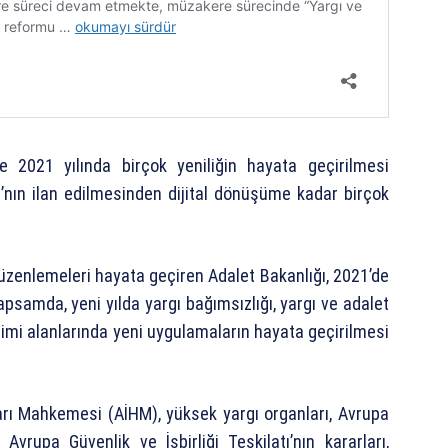
e 2021 yılında birçok yeniliğin hayata geçirilmesi
ı’nın ilan edilmesinden dijital dönüşüme kadar birçok
üzenlemeleri hayata geçiren Adalet Bakanlığı, 2021’de
psamda, yeni yılda yargı bağımsızlığı, yargı ve adalet
timi alanlarında yeni uygulamaların hayata geçirilmesi
rı Mahkemesi (AİHM), yüksek yargı organları, Avrupa
 Avrupa Güvenlik ve İşbirliği Teşkilatı’nın kararları,