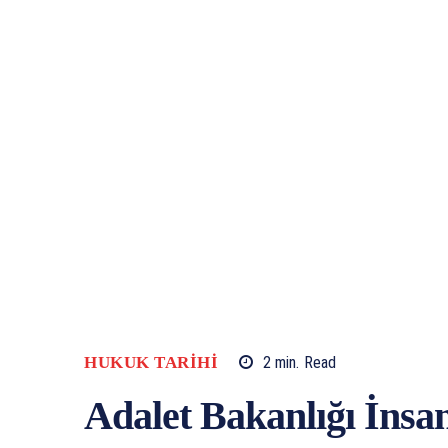
HUKUK TARIHI
2
min.
Read
Adalet Bakanlığı İnsa