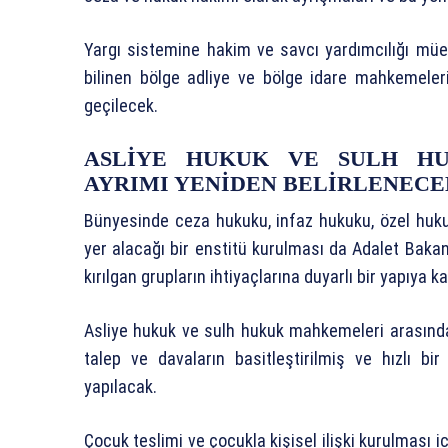
Yargı sistemine hakim ve savcı yardımcılığı müe
bilinen bölge adliye ve bölge idare mahkemele
geçilecek.
ASLİYE HUKUK VE SULH H
AYRIMI YENİDEN BELİRLENECE
Bünyesinde ceza hukuku, infaz hukuku, özel huku
yer alacağı bir enstitü kurulması da Adalet Bakan
kırılgan grupların ihtiyaçlarına duyarlı bir yapıya
Asliye hukuk ve sulh hukuk mahkemeleri arasındak
talep ve davaların basitleştirilmiş ve hızlı 
yapılacak.
Çocuk teslimi ve çocukla kişisel ilişki kurulması 