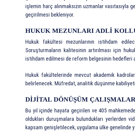
işlemin harç alınmaksızın uzmanlar vasıtasıyla g
geçirilmesi bekleniyor.
HUKUK MEZUNLARI ADLİ KOLL
Hukuk fakültesi mezunlarının istihdam edilec
Soruşturmaların kalitesinin artırılması için huku
istihdam edilmesi de reform belgesinin hedefleri a
Hukuk fakültelerinde mevcut akademik kadroların 
belirlenecek. Müfredat, analitik düşünme kabiliyeti
DİJİTAL DÖNÜŞÜM ÇALIŞMALAR
Bu yıl içinde hayata geçirilen ve 405 mahkemed
oldukları duruşmalara bulundukları yerlerden vi
kapsam genişletilecek, uygulama ülke genelinde ya