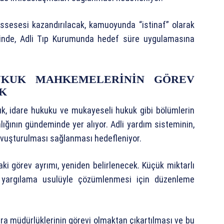
ssesesi kazandırılacak, kamuoyunda “istinaf” olarak
rinde, Adli Tıp Kurumunda hedef süre uygulamasına
UKUK MAHKEMELERİNİN GÖREV
K
k, idare hukuku ve mukayeseli hukuk gibi bölümlerin
lığının gündeminde yer alıyor. Adli yardım sisteminin,
 kavuşturulması sağlanması hedefleniyor.
i görev ayrımı, yeniden belirlenecek. Küçük miktarlı
bir yargılama usulüyle çözümlenmesi için düzenleme
icra müdürlüklerinin görevi olmaktan çıkartılması ve bu