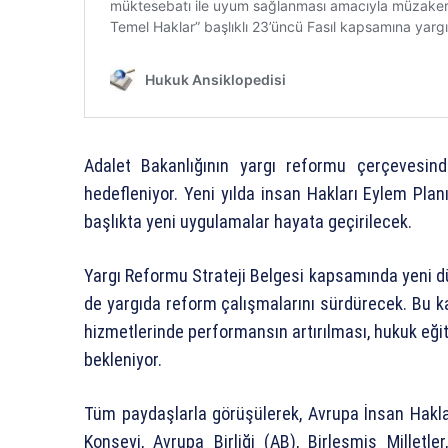
Adalet Bakanlığının yargı reformu çerçevesind
hedefleniyor. Yeni yılda insan Hakları Eylem Plan
başlıkta yeni uygulamalar hayata geçirilecek.
Yargı Reformu Strateji Belgesi kapsamında yeni d
de yargıda reform çalışmalarını sürdürecek. Bu ka
hizmetlerinde performansın artırılması, hukuk eği
bekleniyor.
Tüm paydaşlarla görüşülerek, Avrupa İnsan Hakla
Konseyi, Avrupa Birliği (AB), Birleşmiş Milletler,