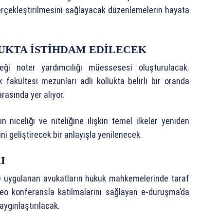
erçekleştirilmesini sağlayacak düzenlemelerin hayata
UKTA İSTİHDAM EDİLECEK
eği noter yardımcılığı müessesesi oluşturulacak.
k fakültesi mezunları adli kollukta belirli bir oranda
rasında yer alıyor.
niceliği ve niteliğine ilişkin temel ilkeler yeniden
ni geliştirecek bir anlayışla yenilenecek.
I
e uygulanan avukatların hukuk mahkemelerinde taraf
deo konferansla katılmalarını sağlayan e-duruşma’da
ygınlaştırılacak.