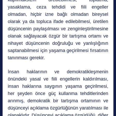
yasaklama, ceza tehdidi ve fiili engeller
olmadan, hiçbir izne bağlı olmadan bireysel
olarak ya da topluca ifade edilebilmesi, üretilen
düşüncenin paylaşılması ve zenginleştirilmesine
olanak sağlayacak özgür bir tartışma ortamı ve
nihayet düşüncenin doğruluğu ve yanlışlığının
saptanabilmesi için yaşama geçirilmesi fırsatının
tanınması gerekir.
İnsan haklarının ve demokratikleşmenin
önündeki yasal ve fiili engellerin kaldırılması,
insan haklarına saygının yaşama geçirilmesi,
her şeyden önce güç kullanma tehditlerinden
arınmış, demokratik bir tartışma ortamının ve
düşünceyi açıklama özgürlüğünün yaratılması ile
olanaklıdır. Düşünceyi açıklama özgürlüğü, diğer