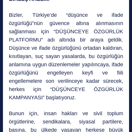
Bizler, Türkiye’de “düşünce ve ifade
özgürlüğü”nün güvence altına alınmasının
sağlanması için “DÜŞÜNCEYE ÖZGÜRLÜK
PLATFORMU” adı altında bir araya geldik.
Düşünce ve ifade özgürlüğünü ortadan kaldıran,
kısıtlayan, suç sayan yasalarda, bu özgürlüğün
anlamına uygun düzenlemeler yapılıncaya, ifade
özgürlüğünü engelleyen keyfi ve fiili
engellemelere son verilinceye kadar sürecek,
herkes için “DÜŞÜNCEYE ÖZGÜRLÜK
KAMPANYASI” başlatıyoruz.
Bunun için, insan hakları ve sivil toplum
örgütlerine, sendikalara, siyasal partilere,
basına, bu ülkede yaşayan herkese büyük