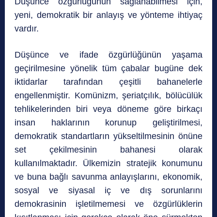
Düşünce özgürlüğünün sağlanabilmesi için,
yeni, demokratik bir anlayış ve yönteme ihtiyaç
vardır.
Düşünce ve ifade özgürlüğünün yaşama
geçirilmesine yönelik tüm çabalar bugüne dek
iktidarlar tarafından çeşitli bahanelerle
engellenmiştir. Komünizm, şeriatçılık, bölücülük
tehlikelerinden biri veya döneme göre birkaçı
insan haklarının korunup geliştirilmesi,
demokratik standartların yükseltilmesinin önüne
set çekilmesinin bahanesi olarak
kullanılmaktadır. Ülkemizin stratejik konumunu
ve buna bağlı savunma anlayışlarını, ekonomik,
sosyal ve siyasal iç ve dış sorunlarını
demokrasinin işletilmemesi ve özgürlüklerin