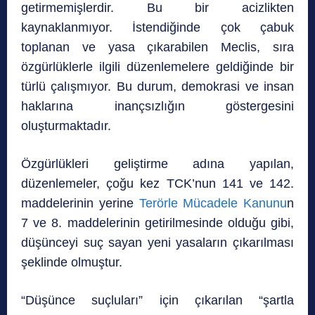
getirmemişlerdir. Bu bir acizlikten
kaynaklanmıyor. İstendiğinde çok çabuk
toplanan ve yasa çıkarabilen Meclis, sıra
özgürlüklerle ilgili düzenlemelere geldiğinde bir
türlü çalışmıyor. Bu durum, demokrasi ve insan
haklarına inançsızlığın göstergesini
oluşturmaktadır.
Özgürlükleri geliştirme adına yapılan,
düzenlemeler, çoğu kez TCK’nun 141 ve 142.
maddelerinin yerine
Terörle Mücadele Kanunu
n
7 ve 8. maddelerinin getirilmesinde olduğu gibi,
düşünceyi suç sayan yeni yasaların çıkarılması
şeklinde olmuştur.
“Düşünce suçluları” için çıkarılan “şartla