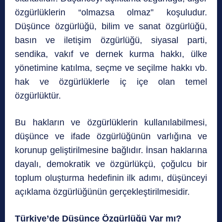
özgürlüklerin “olmazsa olmaz” koşuludur.
Düşünce özgürlüğü, bilim ve sanat özgürlüğü,
basın ve iletişim özgürlüğü, siyasal parti,
sendika, vakıf ve dernek kurma hakkı, ülke
yönetimine katılma, seçme ve seçilme hakkı vb.
hak ve özgürlüklerle iç içe olan temel
özgürlüktür.
Bu hakların ve özgürlüklerin kullanılabilmesi,
düşünce ve ifade özgürlüğünün varlığına ve
korunup geliştirilmesine bağlıdır. İnsan haklarına
dayalı, demokratik ve özgürlükçü, çoğulcu bir
toplum oluşturma hedefinin ilk adımı, düşünceyi
açıklama özgürlüğünün gerçekleştirilmesidir.
Türkiye’de Düşünce Özgürlüğü Var mı?