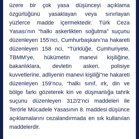
üzere bir çok yasa düşünceyi açıklama
özgürlüğünü yasaklayan veya sınırlayan
yüzlerce madde içermektedir. Türk Ceza
Yasası’nın “halkı askerlikten soğutma” suçunu
düzenleyen 155’nci, Cumhurbaşkanı’na hakareti
düzenleyen 158 nci, “Türklüğe, Cumhuriyete,
TBMM’ye, hükümetin manevi kişiliğine,
bakanlıklara, devletin askeri, polisiye
kuvvetlerine, adliyenin manevi kişiliği”ne hakareti
düzenleyen 159’ncu, “halkı sınıf, ırk, din ve
bölge farkı gözeterek kin ve düşmanlığa tahrik
suçunu düzenleyen 312/2’nci maddeleri ile
Terörle Mücadele Yasasının 8. maddesi düşünce
açıklamalarını cezalandırmada en sık kullanılan
maddelerdir.