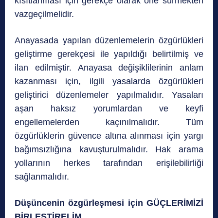
kısıtlanması için gerekçe olarak öne sürmekten
vazgeçilmelidir.
Anayasada yapılan düzenlemelerin özgürlükleri
geliştirme gerekçesi ile yapıldığı belirtilmiş ve
ilan edilmiştir. Anayasa değişiklilerinin anlam
kazanması için, ilgili yasalarda özgürlükleri
geliştirici düzenlemeler yapılmalıdır. Yasaları
aşan haksız yorumlardan ve keyfi
engellemelerden kaçınılmalıdır. Tüm
özgürlüklerin güvence altına alınması için yargı
bağımsızlığına kavuşturulmalıdır. Hak arama
yollarının herkes tarafından erişilebilirliği
sağlanmalıdır.
Düşüncenin özgürleşmesi için GÜÇLERİMİZİ
BİRLEŞTİRELİM