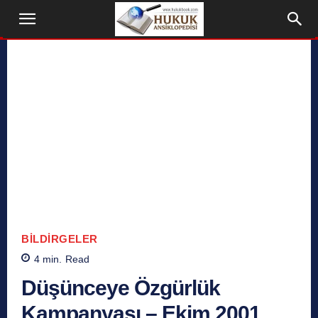
BILDIRGELER
4
min.
Read
Düşünceye Özgürlük
Kampanyası – Ekim 2001