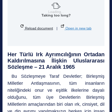
Loading...
Taking too long?
Reload document
|
Open in new tab
Her Türlü Irk Ayrımcılığının Ortadan
Kaldırılmasına İlişkin Uluslararası
Sözleşme – 21 Aralık 1965
Bu Sözleşmeye Taraf Devletler; Birleşmiş
Milletler Antlaşmasının, tüm insanların
niteliğindeki onur ve eşitlik ilkelerine dayalı
olduğunu, tüm üye Devletlerin Birleşmiş
Milletlerin amaçlarından biri olan ırk, cinsiyet, dil
ve din ayrımı yapılmaksızın herkes için insan