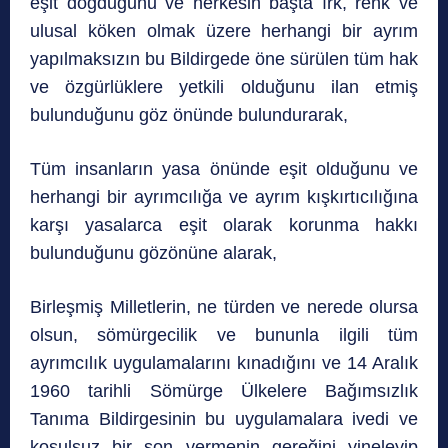
eşit doğduğunu ve herkesin başta ırk, renk ve
ulusal köken olmak üzere herhangi bir ayrım
yapılmaksızın bu Bildirgede öne sürülen tüm hak
ve özgürlüklere yetkili olduğunu ilan etmiş
bulunduğunu göz önünde bulundurarak,
Tüm insanların yasa önünde eşit olduğunu ve
herhangi bir ayrımcılığa ve ayrım kışkırtıcılığına
karşı yasalarca eşit olarak korunma hakkı
bulunduğunu gözönüne alarak,
Birleşmiş Milletlerin, ne türden ve nerede olursa
olsun, sömürgecilik ve bununla ilgili tüm
ayrımcılık uygulamalarını kınadığını ve 14 Aralık
1960 tarihli Sömürge Ülkelere Bağımsızlık
Tanıma Bildirgesinin bu uygulamalara ivedi ve
koşulsuz bir son vermenin gereğini yineleyip