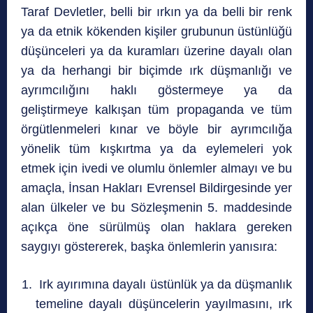
Taraf Devletler, belli bir ırkın ya da belli bir renk
ya da etnik kökenden kişiler grubunun üstünlüğü
düşünceleri ya da kuramları üzerine dayalı olan
ya da herhangi bir biçimde ırk düşmanlığı ve
ayrımcılığını haklı göstermeye ya da
geliştirmeye kalkışan tüm propaganda ve tüm
örgütlenmeleri kınar ve böyle bir ayrımcılığa
yönelik tüm kışkırtma ya da eylemeleri yok
etmek için ivedi ve olumlu önlemler almayı ve bu
amaçla, İnsan Hakları Evrensel Bildirgesinde yer
alan ülkeler ve bu Sözleşmenin 5. maddesinde
açıkça öne sürülmüş olan haklara gereken
saygıyı göstererek, başka önlemlerin yanısıra:
Irk ayırımına dayalı üstünlük ya da düşmanlık
temeline dayalı düşüncelerin yayılmasını, ırk