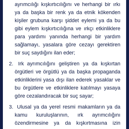
ayrımcılığı kışkırtıcılığını ve herhangi bir ırkı
ya da başka bir renk ya da etnik kökenden
kişiler grubuna karşı şiddet eylemi ya da bu
gibi eylem kışkırtıcılığına ve ırkçı etkinliklere
para yardımı yanında herhangi bir yardım
sağlamayı, yasalara göre cezayı gerektiren
bir suç saydığını ilan eder;
Irk ayrımcılığını geliştiren ya da kışkırtan
örgütleri ve örgütlü ya da başka propaganda
etkinliklerini yasa dışı ilan ederek yasaklar ve
bu örgütlere ve etkinliklere katılmayı yasaya
göre cezalandıracak bir suç sayar;
Ulusal ya da yerel resmi makamların ya da
kamu kuruluşlarının, ırk ayrımcılığını
özendirmesine ya da kışkırtmasına izin