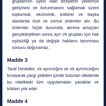
gruplarının üyesi olan bireylerin yeterince
gelişmesi ve korunmasını sağlamak üzere
toplumsal, ekonomik, kültürel ve başka
alanlarda özel ve somut önlemler alır. Bu
önlemler, hiçbir durumda, alınma amaçları
gerçekleştikten sonra ayrı ırk grupları için hak
eşitsizliği ya da değişik hakların tanınması
sonucu doğuramaz.
Madde 3
Taraf Devletler, ırk ayrıcılığını ve ırk ayrımcılığını
kınayarak yargı yetkileri içinde bulunan ülkelerde
bu nitelikteki tüm uygulamaları yasaklar ve
kökten yok eder.
Madde 4