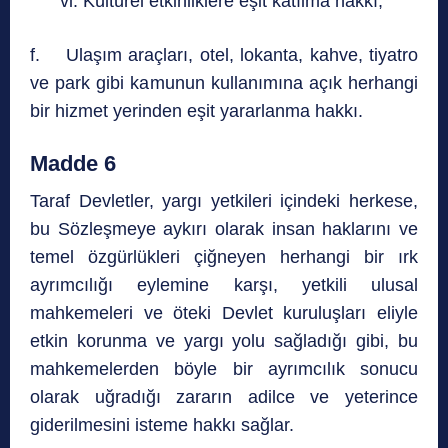
vi. Kültürel etkinliklere eşit katılma hakkı,
f. Ulaşım araçları, otel, lokanta, kahve, tiyatro
ve park gibi kamunun kullanımına açık herhangi
bir hizmet yerinden eşit yararlanma hakkı.
Madde 6
Taraf Devletler, yargı yetkileri içindeki herkese,
bu Sözleşmeye aykırı olarak insan haklarını ve
temel özgürlükleri çiğneyen herhangi bir ırk
ayrımcılığı eylemine karşı, yetkili ulusal
mahkemeleri ve öteki Devlet kuruluşları eliyle
etkin korunma ve yargı yolu sağladığı gibi, bu
mahkemelerden böyle bir ayrımcılık sonucu
olarak uğradığı zararın adilce ve yeterince
giderilmesini isteme hakkı sağlar.