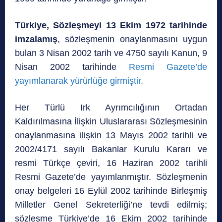
Türkiye, Sözleşmeyi 13 Ekim 1972 tarihinde
imzalamış
, sözleşmenin onaylanmasını uygun
bulan 3 Nisan 2002 tarih ve 4750 sayılı Kanun, 9
Nisan 2002 tarihinde
Resmi Gazete’de
yayımlanarak yürürlüğe girmiştir.
Her Türlü Irk Ayrımcılığının Ortadan
Kaldırılmasına İlişkin Uluslararası Sözleşmesinin
onaylanmasına ilişkin 13 Mayıs 2002 tarihli ve
2002/4171 sayılı Bakanlar Kurulu Kararı ve
resmi Türkçe çeviri, 16 Haziran 2002 tarihli
Resmi Gazete’de yayımlanmıştır. Sözleşmenin
onay belgeleri 16 Eylül 2002 tarihinde Birleşmiş
Milletler Genel Sekreterliği’ne tevdi edilmiş;
sözleşme Türkiye’de 16 Ekim 2002 tarihinde