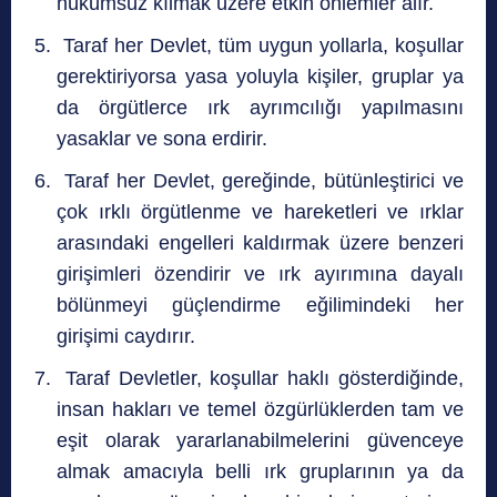
hükümsüz kılmak üzere etkin önlemler alır.
Taraf her Devlet, tüm uygun yollarla, koşullar
gerektiriyorsa yasa yoluyla kişiler, gruplar ya
da örgütlerce ırk ayrımcılığı yapılmasını
yasaklar ve sona erdirir.
Taraf her Devlet, gereğinde, bütünleştirici ve
çok ırklı örgütlenme ve hareketleri ve ırklar
arasındaki engelleri kaldırmak üzere benzeri
girişimleri özendirir ve ırk ayırımına dayalı
bölünmeyi güçlendirme eğilimindeki her
girişimi caydırır.
Taraf Devletler, koşullar haklı gösterdiğinde,
insan hakları ve temel özgürlüklerden tam ve
eşit olarak yararlanabilmelerini güvenceye
almak amacıyla belli ırk gruplarının ya da