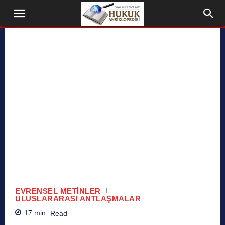
EVRENSEL METINLER
ULUSLARARASI ANTLAŞMALAR
17
min.
Read