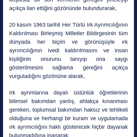
açıkça ilan ettiğini gözönünde bulundurarak,
20 kasım 1963 tarihli Her Türlü Irk Ayrımcılığının
Kaldırılması Birleşmiş Milletler Bildirgesinin tüm
dünyada her biçim ve görünüşüyle ırk
ayrımcılığının ivedi kaldırılmasını ve insan
kişiliğinin onurunu tanıyıp ona saygı
gösterilmesini sağlama gereğini açıkça
vurguladığını gözönüne alarak,
Irk ayrımlarına dayalı üstünlük öğretilerinin
bilimsel bakımdan yanlış, ahlakça kınanması
gereken, toplumsal bakımdan haksız ve tehlikeli
olduğuna ve herhangi bir kuram ve uygulamada
ırk ayrımcılığını haklı gösterecek hiçbir dayanak
bulunmadığına inanarak,