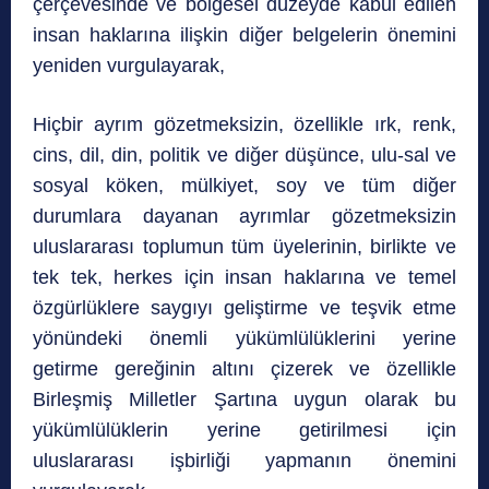
çerçevesinde ve bölgesel düzeyde kabul edilen
insan haklarına ilişkin diğer belgelerin önemini
yeniden vurgulayarak,
Hiçbir ayrım gözetmeksizin, özellikle ırk, renk,
cins, dil, din, politik ve diğer düşünce, ulu-sal ve
sosyal köken, mülkiyet, soy ve tüm diğer
durumlara dayanan ayrımlar gözetmeksizin
uluslararası toplumun tüm üyelerinin, birlikte ve
tek tek, herkes için insan haklarına ve temel
özgürlüklere saygıyı geliştirme ve teşvik etme
yönündeki önemli yükümlülüklerini yerine
getirme gereğinin altını çizerek ve özellikle
Birleşmiş Milletler Şartına uygun olarak bu
yükümlülüklerin yerine getirilmesi için
uluslararası işbirliği yapmanın önemini