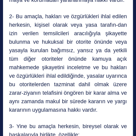
maya ve korumadan yararlanmaya hakkı vardır.
2- Bu amaçla, hakları ve özgürlükleri ihlal edilen
herkesin, kişisel olarak veya yasa tarafın-dan
izin verilen temsilcileri aracılığıyla şikayette
bulunma ve hukuksal bir otorite önünde veya
yasayla kurulan bağımsız, yansız ya da yetkili
tüm diğer otoriteler önünde kamuya açık
mahkemede şikayetini inceletme ve bu hakları
ve özgürlükleri ihlal edildiğinde, yasalar uyarınca
bu otoritelerden tazminat dahil olmak üzere
zarar-ziyanın telafisini öngören bir karar alma ve
aynı zamanda makul bir sürede kararın ve yargı
kararının uygulamasına hakkı vardır.
3- Yine bu amaçla herkesin, bireysel olarak ve
başkalarıyla birlikte, özellikle: