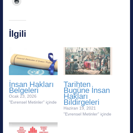
İlgili
İnsan Hakları
Tarihten
Belgeleri
Bugüne İnsan
Hakları
Ocak 23, 2026
Bildirgeleri
"Evrensel Metinler" içinde
Haziran 19, 2021
"Evrensel Metinler" içinde