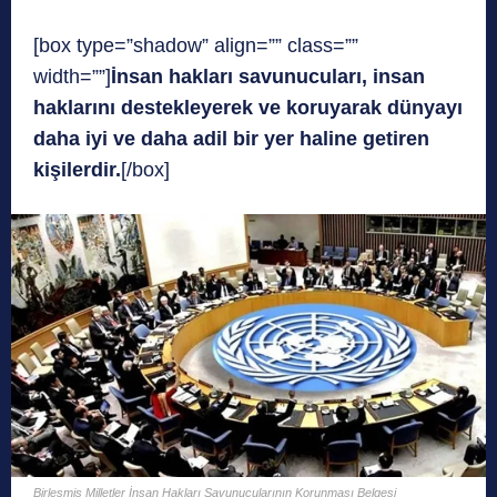
[box type=”shadow” align=”” class=””
width=””]
İnsan hakları savunucuları, insan
haklarını destekleyerek ve koruyarak dünyayı
daha iyi ve daha adil bir yer haline getiren
kişilerdir.
[/box]
Birleşmiş Milletler İnsan Hakları Savunucularının Korunması Belgesi