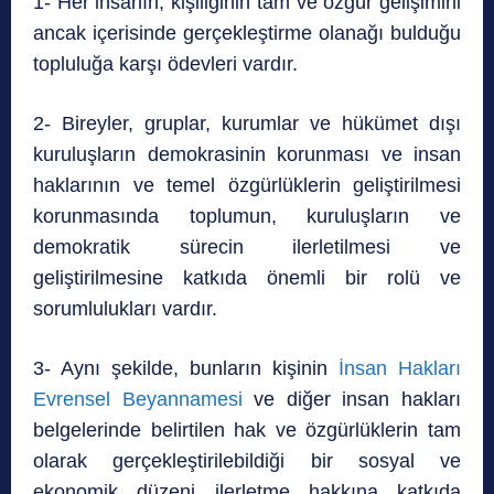
1- Her insanın, kişiliğinin tam ve özgür gelişimini
ancak içerisinde gerçekleştirme olanağı bulduğu
topluluğa karşı ödevleri vardır.
2- Bireyler, gruplar, kurumlar ve hükümet dışı
kuruluşların demokrasinin korunması ve insan
haklarının ve temel özgürlüklerin geliştirilmesi
korunmasında toplumun, kuruluşların ve
demokratik sürecin ilerletilmesi ve
geliştirilmesine katkıda önemli bir rolü ve
sorumlulukları vardır.
3- Aynı şekilde, bunların kişinin
İnsan Hakları
Evrensel Beyannamesi
ve diğer insan hakları
belgelerinde belirtilen hak ve özgürlüklerin tam
olarak gerçekleştirilebildiği bir sosyal ve
ekonomik düzeni ilerletme hakkına katkıda