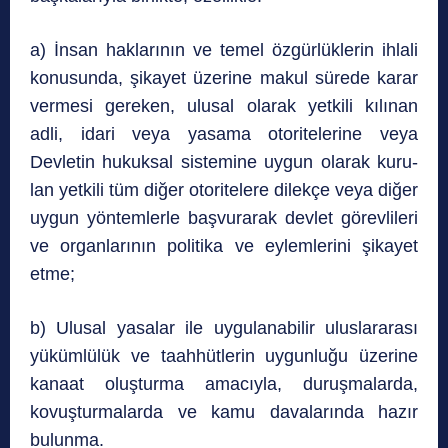
a) İnsan haklarının ve temel özgürlüklerin ihlali
konusunda, şikayet üzerine makul sürede karar
vermesi gereken, ulusal olarak yetkili kılınan
adli, idari veya yasama otoritelerine veya
Devletin hukuksal sistemine uygun olarak kuru-
lan yetkili tüm diğer otoritelere dilekçe veya diğer
uygun yöntemlerle başvurarak devlet görevlileri
ve organlarının politika ve eylemlerini şikayet
etme;
b) Ulusal yasalar ile uygulanabilir uluslararası
yükümlülük ve taahhütlerin uygunluğu üzerine
kanaat oluşturma amacıyla, duruşmalarda,
kovuşturmalarda ve kamu davalarında hazır
bulunma.