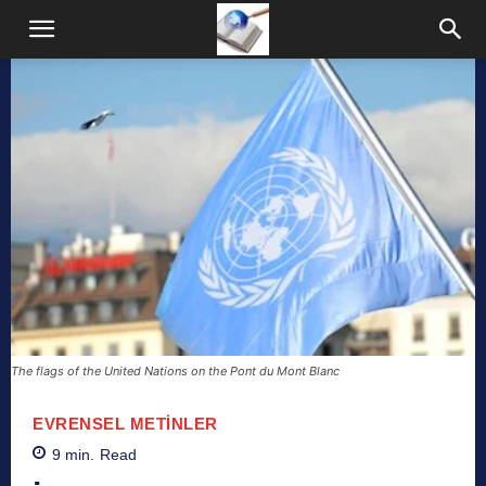
The flags of the United Nations on the Pont du Mont Blanc
EVRENSEL METINLER
9
min.
Read