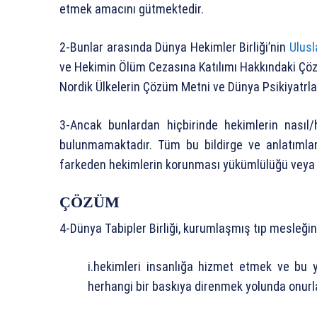
etmek amacını gütmektedir.
2-Bunlar arasında Dünya Hekimler Birliği’nin
Ulusl
ve Hekimin Ölüm Cezasına Katılımı Hakkındaki Ç
Nordik Ülkelerin Çözüm Metni ve Dünya Psikiyatrlar
3-Ancak bunlardan hiçbirinde hekimlerin nasıl/h
bulunmamaktadır. Tüm bu bildirge ve anlatımlard
farkeden hekimlerin korunması yükümlülüğü veya 
ÇÖZÜM
4-Dünya Tabipler Birliği, kurumlaşmış tıp mesleği
i.hekimleri insanlığa hizmet etmek ve bu yö
herhangi bir baskıya direnmek yolunda onurl