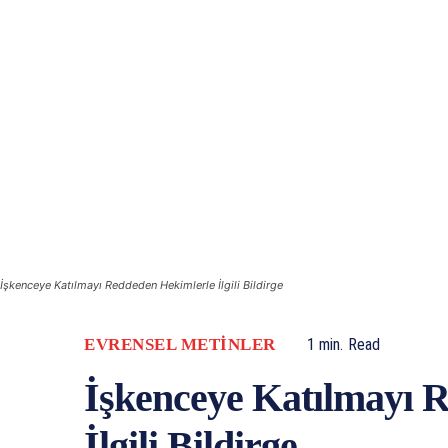
İşkenceye Katılmayı Reddeden Hekimlerle İlgili Bildirge
EVRENSEL METINLER
1
min.
Read
İşkenceye Katılmayı 
İlgili Bildirge