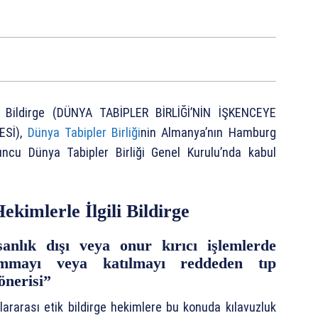
li Bildirge (DÜNYA TABİPLER BİRLİĞİ’NİN İŞKENCEYE
ESİ),
Dünya Tabipler Birliği
nin Almanya’nın Hamburg
uncu Dünya Tabipler Birliği Genel Kurulu’nda kabul
kimlerle İlgili Bildirge
sanlık dışı veya onur kırıcı işlemlerde
mmayı veya katılmayı reddeden tıp
önerisi”
slararası etik bildirge hekimlere bu konuda kılavuzluk