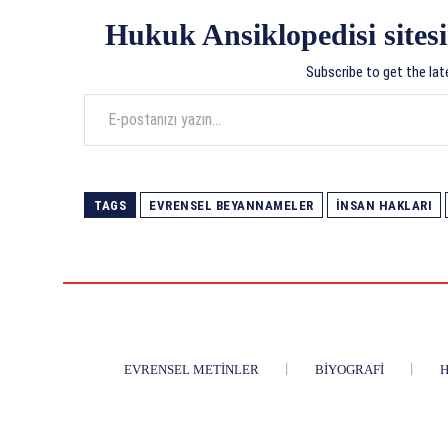
Hukuk Ansiklopedisi sitesi
Subscribe to get the lat
E-postanızı yazın…
TAGS
EVRENSEL BEYANNAMELER
İNSAN HAKLARI
EVRENSEL METINLER
BIYOGRAFI
H