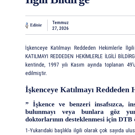
Temmuz
Editör
27, 2026
İşkenceye Katılmayı Reddeden Hekimlerle İlgi
KATILMAYI REDDEDEN HEKİMLERLE İLGİLİ BİLDİRG
kentinde, 1997 yılı Kasım ayında toplanan 49’
edilmiştir.
İşkenceye Katılmayı Reddeden He
” İşkence ve benzeri insafsızca, in
bulunmayı veya bunlara göz yu
doktorlarının desteklenmesi için DTB 
1-Yukarıdaki başlıkla ilgili olarak çok sayıda ulu