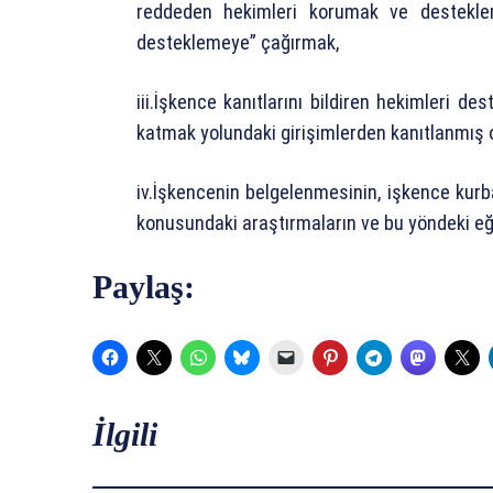
reddeden hekimleri korumak ve desteklem
desteklemeye” çağırmak,
iii.İşkence kanıtlarını bildiren hekimleri 
katmak yolundaki girişimlerden kanıtlanmış o
iv.İşkencenin belgelenmesinin, işkence kurba
konusundaki araştırmaların ve bu yöndeki eği
Paylaş:
İlgili