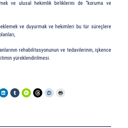
ek ve ulusal hekimlik birliklerini de “koruma ve
desteklemek ve duyurmak ve hekimleri bu tür süreçlere
lanları,
nlarının rehabilitasyonunun ve tedavilerinin, işkence
timin yüreklendirilmesi.