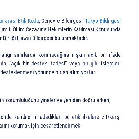
ar arası Etik Kodu
, Cenevre Bildirgesi,
Tokyo Bildirgesi
özümü, Ölüm Cezasına Hekimlerin Katılması Konusunda
 Birliği Hawai Bildirgesi bulunmaktadır.
angi sınırlarda korunacağına ilişkin açık bir ifade
a; “açık bir destek ifadesi” veya bu gibi işlemleri
desteklenmesi yönünde bir anlatım yoktur.
nin sorumluluğunu yineler ve yeniden doğrularken;
nde kendilerini adadıkları bu etik ilkelere zıt/karşı
arını korumak için cesaretlendirmek.