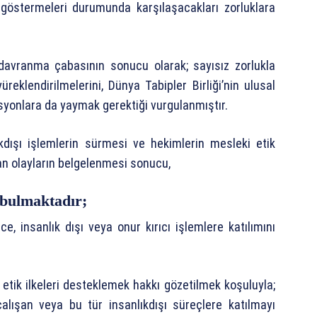
ç göstermeleri durumunda karşılaşacakları zorluklara
u davranma çabasının sonucu olarak; sayısız zorlukla
eklendirilmelerini, Dünya Tabipler Birliği’nin ulusal
zasyonlara da yaymak gerektiği vurgulanmıştır.
kdışı işlemlerin sürmesi ve hekimlerin mesleki etik
lan olayların belgelenmesi sonucu,
 bulmaktadır;
e, insanlık dışı veya onur kırıcı işlemlere katılımını
k etik ilkeleri desteklemek hakkı gözetilmek koşuluyla;
alışan veya bu tür insanlıkdışı süreçlere katılmayı