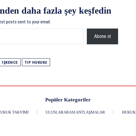
nden daha fazla şey keşfedin
est posts sent to your email.
Abone ol
IŞKENCE
TIP HUKUKU
Popüler Kategoriler
UKUK TAKVIMI
ULUSLARARASI ANTLAŞMALAR
HUKUK 