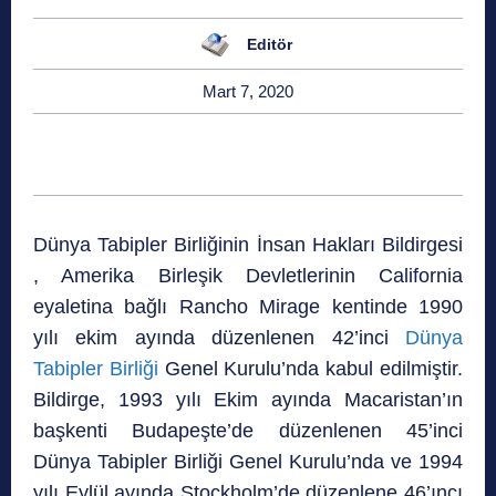
Editör
Mart 7, 2020
Dünya Tabipler Birliğinin İnsan Hakları Bildirgesi
, Amerika Birleşik Devletlerinin California
eyaletina bağlı Rancho Mirage kentinde 1990
yılı ekim ayında düzenlenen 42’inci
Dünya
Tabipler Birliği
Genel Kurulu’nda kabul edilmiştir.
Bildirge, 1993 yılı Ekim ayında Macaristan’ın
başkenti Budapeşte’de düzenlenen 45’inci
Dünya Tabipler Birliği Genel Kurulu’nda ve 1994
yılı Eylül ayında Stockholm’de düzenlene 46’ıncı