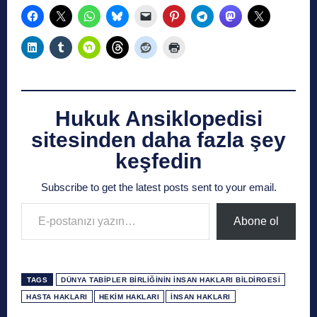
Hukuk Ansiklopedisi
sitesinden daha fazla şey
keşfedin
Subscribe to get the latest posts sent to your email.
E-postanızı yazın…
Abone ol
TAGS
DÜNYA TABIPLER BIRLIĞININ İNSAN HAKLARI BILDIRGESI
HASTA HAKLARI
HEKIM HAKLARI
İNSAN HAKLARI