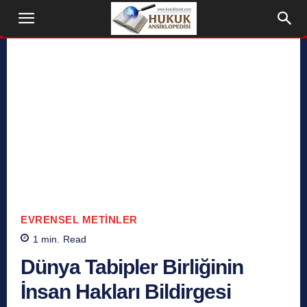
EVRENSEL METINLER
1
min.
Read
Dünya Tabipler Birliğinin
İnsan Hakları Bildirgesi