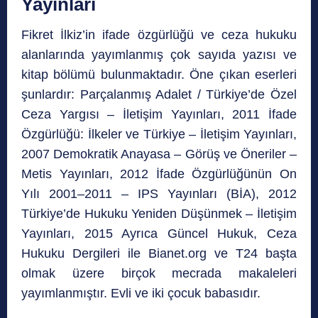
Yayınları
Fikret İlkiz’in ifade özgürlüğü ve ceza hukuku
alanlarında yayımlanmış çok sayıda yazısı ve
kitap bölümü bulunmaktadır. Öne çıkan eserleri
şunlardır: Parçalanmış Adalet / Türkiye’de Özel
Ceza Yargısı – İletişim Yayınları, 2011 İfade
Özgürlüğü: İlkeler ve Türkiye – İletişim Yayınları,
2007 Demokratik Anayasa – Görüş ve Öneriler –
Metis Yayınları, 2012 İfade Özgürlüğünün On
Yılı 2001–2011 – IPS Yayınları (BİA), 2012
Türkiye’de Hukuku Yeniden Düşünmek – İletişim
Yayınları, 2015 Ayrıca Güncel Hukuk, Ceza
Hukuku Dergileri ile Bianet.org ve T24 başta
olmak üzere birçok mecrada makaleleri
yayımlanmıştır. Evli ve iki çocuk babasıdır.