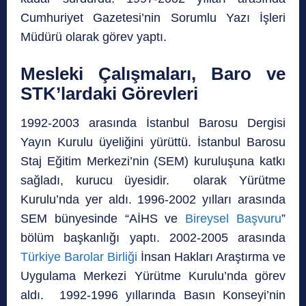
Cumhuriyet Gazetesi’nin Sorumlu Yazı İşleri
Müdürü olarak görev yaptı.
Mesleki Çalışmaları, Baro ve
STK’lardaki Görevleri
1992-2003 arasında İstanbul Barosu Dergisi
Yayın Kurulu üyeliğini yürüttü. İstanbul Barosu
Staj Eğitim Merkezi’nin (SEM) kuruluşuna katkı
sağladı, kurucu üyesidir. olarak Yürütme
Kurulu’nda yer aldı. 1996-2002 yılları arasında
SEM bünyesinde “AİHS ve
Bireysel Başvuru
”
bölüm başkanlığı yaptı. 2002-2005 arasında
Türkiye Barolar Birliği
İnsan Hakları Araştırma ve
Uygulama Merkezi Yürütme Kurulu’nda görev
aldı. 1992-1996 yıllarında Basın Konseyi’nin