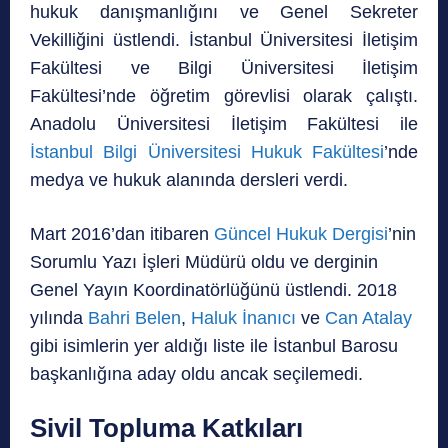
hukuk danışmanlığını ve Genel Sekreter
Vekilliğini üstlendi. İstanbul Üniversitesi İletişim
Fakültesi ve Bilgi Üniversitesi İletişim
Fakültesi’nde öğretim görevlisi olarak çalıştı.
Anadolu Üniversitesi İletişim Fakültesi ile
İstanbul Bilgi Üniversitesi Hukuk Fakültesi
’nde
medya ve hukuk alanında dersleri verdi.
Mart 2016’dan itibaren
Güncel Hukuk Dergisi
’nin
Sorumlu Yazı İşleri Müdürü oldu ve derginin
Genel Yayın Koordinatörlüğünü üstlendi. 2018
yılında
Bahri Belen
,
Haluk İnanıcı
ve
Can Atalay
gibi isimlerin yer aldığı liste ile İstanbul Barosu
başkanlığına aday oldu ancak seçilemedi.
Sivil Topluma Katkıları