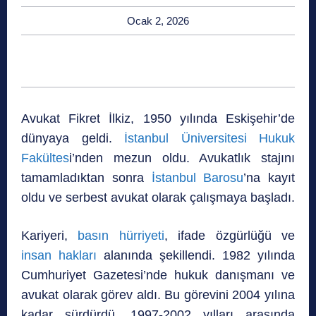
Ocak 2, 2026
Avukat Fikret İlkiz, 1950 yılında Eskişehir’de
dünyaya geldi.
İstanbul Üniversitesi Hukuk
Fakültes
i’nden mezun oldu. Avukatlık stajını
tamamladıktan sonra
İstanbul Barosu
’na kayıt
oldu ve serbest avukat olarak çalışmaya başladı.
Kariyeri,
basın hürriyeti
, ifade özgürlüğü ve
insan hakları
alanında şekillendi. 1982 yılında
Cumhuriyet Gazetesi’nde hukuk danışmanı ve
avukat olarak görev aldı. Bu görevini 2004 yılına
kadar sürdürdü. 1997-2002 yılları arasında