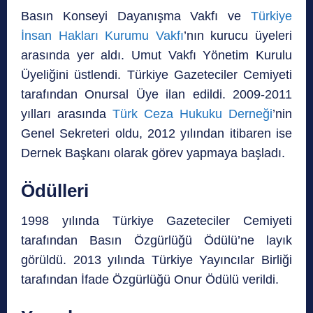
Basın Konseyi Dayanışma Vakfı ve
Türkiye
İnsan Hakları Kurumu Vakfı
’nın kurucu üyeleri
arasında yer aldı. Umut Vakfı Yönetim Kurulu
Üyeliğini üstlendi. Türkiye Gazeteciler Cemiyeti
tarafından Onursal Üye ilan edildi. 2009-2011
yılları arasında
Türk Ceza Hukuku Derneği
’nin
Genel Sekreteri oldu, 2012 yılından itibaren ise
Dernek Başkanı olarak görev yapmaya başladı.
Ödülleri
1998 yılında Türkiye Gazeteciler Cemiyeti
tarafından Basın Özgürlüğü Ödülü’ne layık
görüldü. 2013 yılında Türkiye Yayıncılar Birliği
tarafından İfade Özgürlüğü Onur Ödülü verildi.