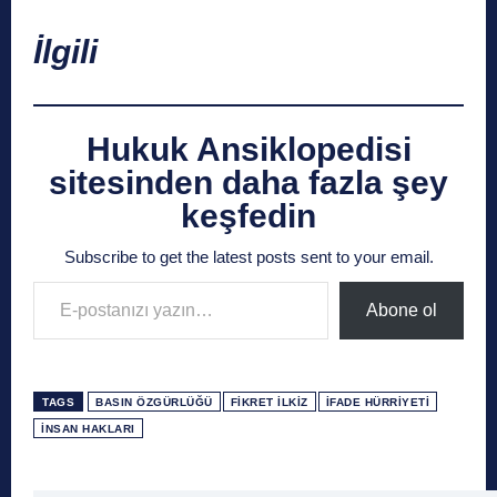
İlgili
Hukuk Ansiklopedisi
sitesinden daha fazla şey
keşfedin
Subscribe to get the latest posts sent to your email.
E-postanızı yazın…
Abone ol
TAGS
BASIN ÖZGÜRLÜĞÜ
FIKRET İLKIZ
İFADE HÜRRIYETI
İNSAN HAKLARI