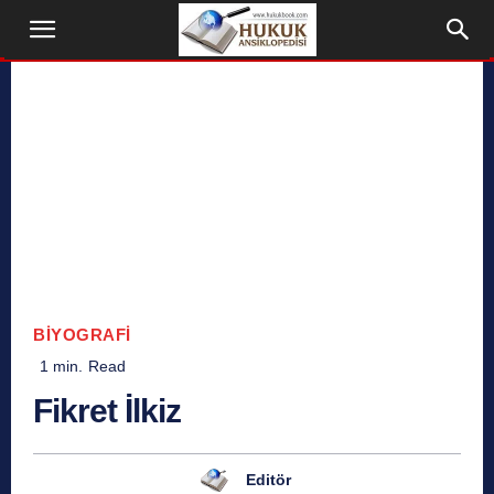
BIYOGRAFI
1
min.
Read
Fikret İlkiz
Editör