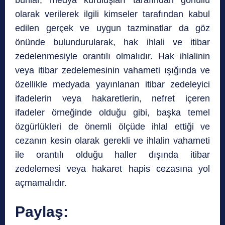
bunlar, medya kuruluşları tarafından gönüllü
olarak verilerek ilgili kimseler tarafından kabul
edilen gerçek ve uygun tazminatlar da göz
önünde bulundurularak, hak ihlali ve itibar
zedelenmesiyle orantılı olmalıdır. Hak ihlalinin
veya itibar zedelemesinin vahameti ışığında ve
özellikle medyada yayınlanan itibar zedeleyici
ifadelerin veya hakaretlerin, nefret içeren
ifadeler örneğinde olduğu gibi, başka temel
özgürlükleri de önemli ölçüde ihlal ettiği ve
cezanın kesin olarak gerekli ve ihlalin vahameti
ile orantılı olduğu haller dışında itibar
zedelemesi veya hakaret hapis cezasına yol
açmamalıdır.
Paylaş: