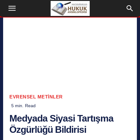
EVRENSEL METINLER
5
min.
Read
Medyada Siyasi Tartışma
Özgürlüğü Bildirisi