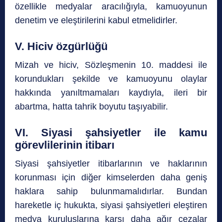
özellikle medyalar aracılığıyla, kamuoyunun
denetim ve eleştirilerini kabul etmelidirler.
V. Hiciv özgürlüğü
Mizah ve hiciv, Sözleşmenin 10. maddesi ile
korundukları şekilde ve kamuoyunu olaylar
hakkında yanıltmamaları kaydıyla, ileri bir
abartma, hatta tahrik boyutu taşıyabilir.
VI. Siyasi şahsiyetler ile kamu
görevlilerinin itibarı
Siyasi şahsiyetler itibarlarının ve haklarının
korunması için diğer kimselerden daha geniş
haklara sahip bulunmamalıdırlar. Bundan
hareketle iç hukukta, siyasi şahsiyetleri eleştiren
medya kuruluşlarına karşı daha ağır cezalar