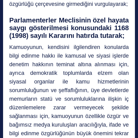
özgürlüğü çerçevesine girmediğini vurgulayarak;
Parlamenterler Meclisinin özel hayata
saygı gösterilmesi konusundaki 1168
(1998) sayılı Kararını hatırda tutarak;
Kamuoyunun, kendisini ilgilendiren konularda
bilgi edinme hakkı ile kamusal ve siyasi işlerde
denetim hakkının teminat altına alınması için,
ayrıca demokratik toplumlarda elzem olan
siyasal organlar ile kamu hizmetlerinin
sorumluluğunun ve şeffaflığının, üye devletlerde
memurların statü ve sorumluluklarına ilişkin iç
düzenlemelere zarar vermeyecek şekilde
sağlanması için, kamuoyunun özellikle özgür ve
bağımsız medya kuruluşları aracılığıyla, ifade ve
bilgi edinme özgürlüğünün büyük önemini tekrar