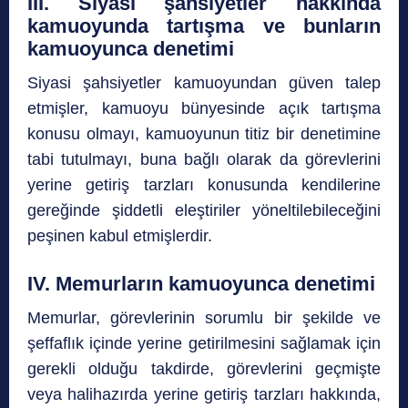
III. Siyasi şahsiyetler hakkında
kamuoyunda tartışma ve bunların
kamuoyunca denetimi
Siyasi şahsiyetler kamuoyundan güven talep
etmişler, kamuoyu bünyesinde açık tartışma
konusu olmayı, kamuoyunun titiz bir denetimine
tabi tutulmayı, buna bağlı olarak da görevlerini
yerine getiriş tarzları konusunda kendilerine
gereğinde şiddetli eleştiriler yöneltilebileceğini
peşinen kabul etmişlerdir.
IV. Memurların kamuoyunca denetimi
Memurlar, görevlerinin sorumlu bir şekilde ve
şeffaflık içinde yerine getirilmesini sağlamak için
gerekli olduğu takdirde, görevlerini geçmişte
veya halihazırda yerine getiriş tarzları hakkında,