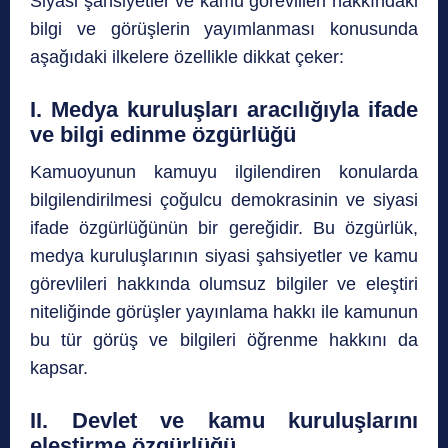
Siyasi şahsiyetler ve kamu görevlileri hakkındaki
bilgi ve görüşlerin yayımlanması konusunda
aşağıdaki ilkelere özellikle dikkat çeker:
I. Medya kuruluşları aracılığıyla ifade
ve bilgi edinme özgürlüğü
Kamuoyunun kamuyu ilgilendiren konularda
bilgilendirilmesi çoğulcu demokrasinin ve siyasi
ifade özgürlüğünün bir gereğidir. Bu özgürlük,
medya kuruluşlarının siyasi şahsiyetler ve kamu
görevlileri hakkında olumsuz bilgiler ve eleştiri
niteliğinde görüşler yayınlama hakkı ile kamunun
bu tür görüş ve bilgileri öğrenme hakkını da
kapsar.
II. Devlet ve kamu kuruluşlarını
eleştirme özgürlüğü