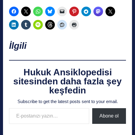
İlgili
Hukuk Ansiklopedisi
sitesinden daha fazla şey
keşfedin
Subscribe to get the latest posts sent to your email.
E-postanızı yazın…
Abone ol