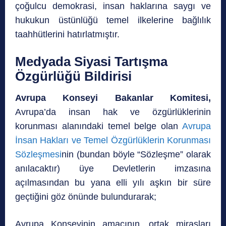
çoğulcu demokrasi, insan haklarına saygı ve
hukukun üstünlüğü temel ilkelerine bağlılık
taahhütlerini hatırlatmıştır.
Medyada Siyasi Tartışma
Özgürlüğü Bildirisi
Avrupa Konseyi Bakanlar Komitesi,
Avrupa’da insan hak ve özgürlüklerinin
korunması alanındaki temel belge olan
Avrupa
İnsan Hakları ve Temel Özgürlüklerin Korunması
Sözleşmesi
nin (bundan böyle “Sözleşme” olarak
anılacaktır) üye Devletlerin imzasına
açılmasından bu yana elli yılı aşkın bir süre
geçtiğini göz önünde bulundurarak;
Avrupa Konseyinin amacının, ortak mirasları