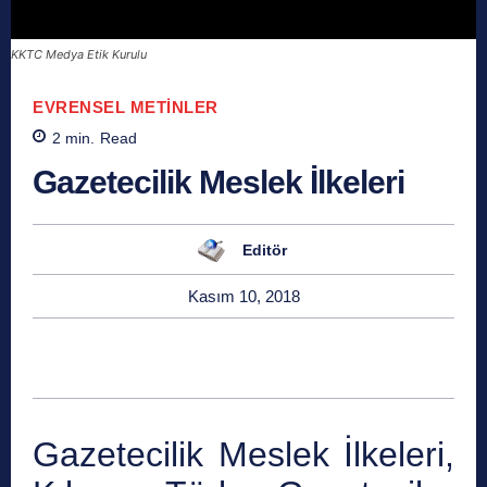
KKTC Medya Etik Kurulu
EVRENSEL METINLER
2
min.
Read
Gazetecilik Meslek İlkeleri
Editör
Kasım 10, 2018
Gazetecilik Meslek İlkeleri,