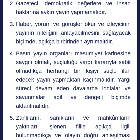
Gazeteci, demokratik değerlere ve insan
haklarına aykırı yayın yapmamalıdır.
Haber, yorum ve görüşler okur ve izleyicinin
yayının niteliğini anlayabilmesini sağlayacak
biçimde, açıkça birbirinden ayrılmalıdır.
Basın yayın organları masumiyet karinesine
saygılı olmalı, suçluluğu yargı kararıyla sabit
olmadıkça herhangi bir kişiyi suçlu ilan
edecek yayın yapmaktan kaçınmalıdır. Yargı
süreci devam eden davalarda iddialar ve
savunmalar adil ve dengeli biçimde
aktarılmalıdır.
Zanlıların, sanıkların ve mahkûmların
yakınları, işlenen fiille açıkça ilgili
bulunmadıkça ve olayın doğru anlaşılması