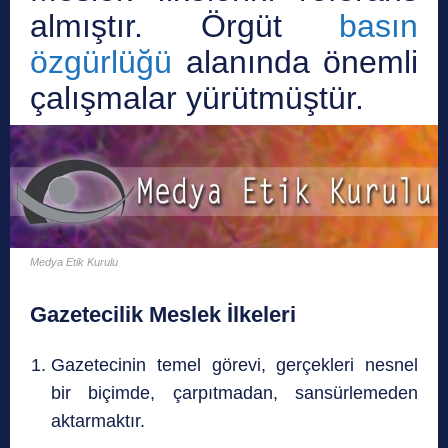
almıştır. Örgüt
basın
özgürlüğü
alanında önemli
çalışmalar yürütmüştür.
Medya Etik Kurulu
Gazetecilik Meslek İlkeleri
Gazetecinin temel görevi, gerçekleri nesnel
bir biçimde, çarpıtmadan, sansürlemeden
aktarmaktır.