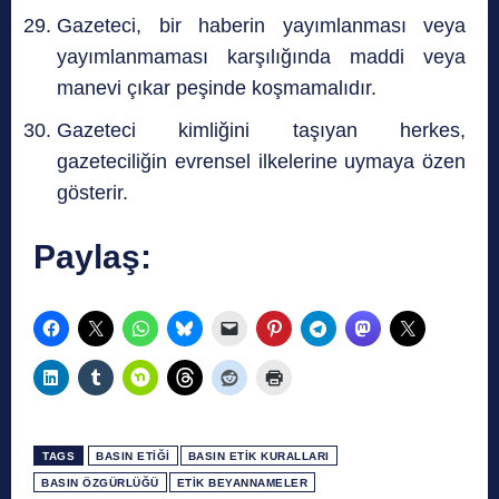
Gazeteci, bir haberin yayımlanması veya
yayımlanmaması karşılığında maddi veya
manevi çıkar peşinde koşmamalıdır.
Gazeteci kimliğini taşıyan herkes,
gazeteciliğin evrensel ilkelerine uymaya özen
gösterir.
Paylaş:
TAGS
BASIN ETIĞI
BASIN ETIK KURALLARI
BASIN ÖZGÜRLÜĞÜ
ETIK BEYANNAMELER