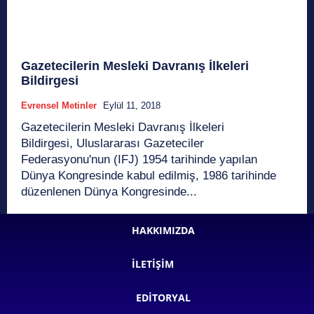
Gazetecilerin Mesleki Davranış İlkeleri
Bildirgesi
Evrensel Metinler
Eylül 11, 2018
Gazetecilerin Mesleki Davranış İlkeleri
Bildirgesi, Uluslararası Gazeteciler
Federasyonu'nun (IFJ) 1954 tarihinde yapılan
Dünya Kongresinde kabul edilmiş, 1986 tarihinde
düzenlenen Dünya Kongresinde...
HAKKIMIZDA
İLETIŞIM
EDITORYAL