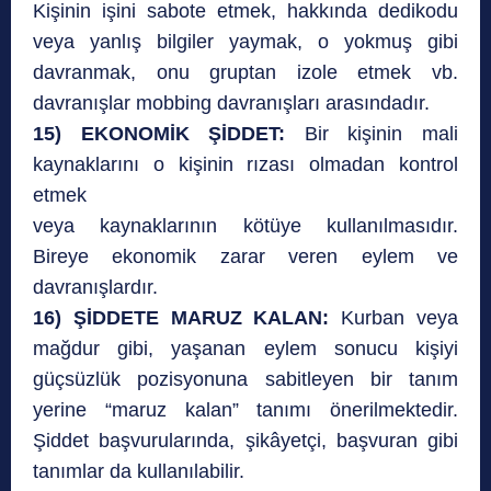
Kişinin işini sabote etmek, hakkında dedikodu
veya yanlış bilgiler yaymak, o yokmuş gibi
davranmak, onu gruptan izole etmek vb.
davranışlar mobbing davranışları arasındadır.
15) EKONOMİK ŞİDDET:
Bir kişinin mali
kaynaklarını o kişinin rızası olmadan kontrol
etmek
veya kaynaklarının kötüye kullanılmasıdır.
Bireye ekonomik zarar veren eylem ve
davranışlardır.
16) ŞİDDETE MARUZ KALAN:
Kurban veya
mağdur gibi, yaşanan eylem sonucu kişiyi
güçsüzlük pozisyonuna sabitleyen bir tanım
yerine “maruz kalan” tanımı önerilmektedir.
Şiddet başvurularında, şikâyetçi, başvuran gibi
tanımlar da kullanılabilir.