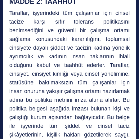
MADDE 2: TAAHHÜT
Taraflar, işyerindeki tüm çalışanlar için cinsel
tacize karşı sıfır tolerans politikasını
benimsediğini ve güvenli bir çalışma ortamı
sağlama konusundaki kararlılığını, toplumsal
cinsiyete dayalı şiddet ve tacizin kadına yönelik
ayrımcılık ve kadının insan haklarının ihlali
olduğunu kabul ve taahhüt ederler. Taraflar,
cinsiyet, cinsiyet kimliği veya cinsel yönelimine,
statüsüne bakılmaksızın tüm çalışanlar için
insan onuruna yakışır çalışma ortamı hazırlamak
adına bu politika metnini imza altına alırlar. Bu
politika belgesi aşağıda imzası bulunan kişi ve
çalıştığı kurum açısından bağlayıcıdır. Bu belge
ile işyerinde tüm şiddet ve cinsel taciz
şikâyetlerinin, kişilik hakları gözetilerek saygı,