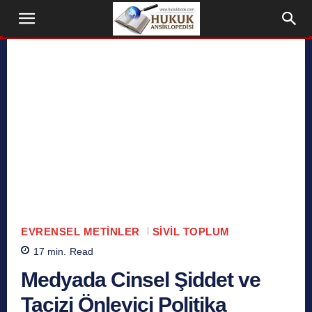
EVRENSEL METINLER
SIVIL TOPLUM
17
min.
Read
Medyada Cinsel Şiddet ve
Tacizi Önleyici Politika