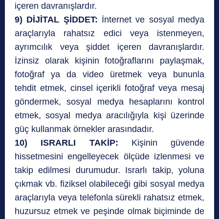
içeren davranışlardır.
9) DİJİTAL ŞİDDET:
İnternet ve sosyal medya
araçlarıyla rahatsız edici veya istenmeyen,
ayrımcılık veya şiddet içeren davranışlardır.
İzinsiz olarak kişinin fotoğraflarını paylaşmak,
fotoğraf ya da video üretmek veya bununla
tehdit etmek, cinsel içerikli fotoğraf veya mesaj
göndermek, sosyal medya hesaplarını kontrol
etmek, sosyal medya aracılığıyla kişi üzerinde
güç kullanmak örnekler arasındadır.
10) ISRARLI TAKİP:
Kişinin güvende
hissetmesini engelleyecek ölçüde izlenmesi ve
takip edilmesi durumudur. Israrlı takip, yoluna
çıkmak vb. fiziksel olabileceği gibi sosyal medya
araçlarıyla veya telefonla sürekli rahatsız etmek,
huzursuz etmek ve peşinde olmak biçiminde de