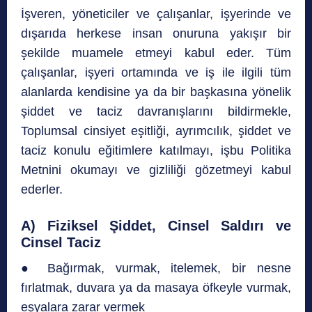
İşveren, yöneticiler ve çalışanlar, işyerinde ve
dışarıda herkese insan onuruna yakışır bir
şekilde muamele etmeyi kabul eder. Tüm
çalışanlar, işyeri ortamında ve iş ile ilgili tüm
alanlarda kendisine ya da bir başkasına yönelik
şiddet ve taciz davranışlarını bildirmekle,
Toplumsal cinsiyet eşitliği, ayrımcılık, şiddet ve
taciz konulu eğitimlere katılmayı, işbu Politika
Metnini okumayı ve gizliliği gözetmeyi kabul
ederler.
A) Fiziksel Şiddet, Cinsel Saldırı ve
Cinsel Taciz
● Bağırmak, vurmak, itelemek, bir nesne
fırlatmak, duvara ya da masaya öfkeyle vurmak,
eşyalara zarar vermek