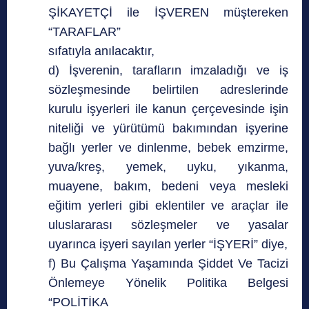
ŞİKAYETÇİ ile İŞVEREN müştereken
“TARAFLAR”
sıfatıyla anılacaktır,
d) İşverenin, tarafların imzaladığı ve iş
sözleşmesinde belirtilen adreslerinde
kurulu işyerleri ile kanun çerçevesinde işin
niteliği ve yürütümü bakımından işyerine
bağlı yerler ve dinlenme, bebek emzirme,
yuva/kreş, yemek, uyku, yıkanma,
muayene, bakım, bedeni veya mesleki
eğitim yerleri gibi eklentiler ve araçlar ile
uluslararası sözleşmeler ve yasalar
uyarınca işyeri sayılan yerler “İŞYERİ” diye,
f) Bu Çalışma Yaşamında Şiddet Ve Tacizi
Önlemeye Yönelik Politika Belgesi
“POLİTİKA