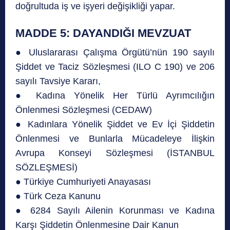
doğrultuda iş ve işyeri değişikliği yapar.
MADDE 5: DAYANDIĞI MEVZUAT
● Uluslararası Çalışma Örgütü’nün 190 sayılı
Şiddet ve Taciz Sözleşmesi (ILO C 190) ve 206
sayılı Tavsiye Kararı,
● Kadına Yönelik Her Türlü Ayrımcılığın
Önlenmesi Sözleşmesi (CEDAW)
● Kadınlara Yönelik Şiddet ve Ev İçi Şiddetin
Önlenmesi ve Bunlarla Mücadeleye İlişkin
Avrupa Konseyi Sözleşmesi (İSTANBUL
SÖZLEŞMESİ)
● Türkiye Cumhuriyeti Anayasası
● Türk Ceza Kanunu
● 6284 Sayılı Ailenin Korunması ve Kadına
Karşı Şiddetin Önlenmesine Dair Kanun