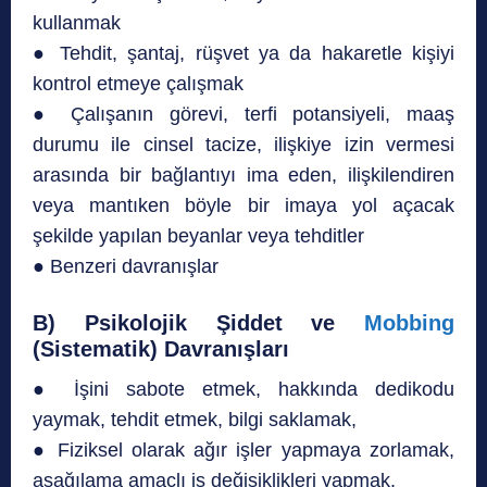
kullanmak
● Tehdit, şantaj, rüşvet ya da hakaretle kişiyi
kontrol etmeye çalışmak
● Çalışanın görevi, terfi potansiyeli, maaş
durumu ile cinsel tacize, ilişkiye izin vermesi
arasında bir bağlantıyı ima eden, ilişkilendiren
veya mantıken böyle bir imaya yol açacak
şekilde yapılan beyanlar veya tehditler
● Benzeri davranışlar
B) Psikolojik Şiddet ve
Mobbing
(Sistematik) Davranışları
● İşini sabote etmek, hakkında dedikodu
yaymak, tehdit etmek, bilgi saklamak,
● Fiziksel olarak ağır işler yapmaya zorlamak,
aşağılama amaçlı iş değişiklikleri yapmak,