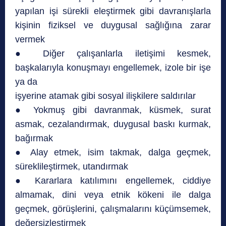
yapılan işi sürekli eleştirmek gibi davranışlarla
kişinin fiziksel ve duygusal sağlığına zarar
vermek
● Diğer çalışanlarla iletişimi kesmek,
başkalarıyla konuşmayı engellemek, izole bir işe
ya da
işyerine atamak gibi sosyal ilişkilere saldırılar
● Yokmuş gibi davranmak, küsmek, surat
asmak, cezalandırmak, duygusal baskı kurmak,
bağırmak
● Alay etmek, isim takmak, dalga geçmek,
süreklileştirmek, utandırmak
● Kararlara katılımını engellemek, ciddiye
almamak, dini veya etnik kökeni ile dalga
geçmek, görüşlerini, çalışmalarını küçümsemek,
değersizleştirmek