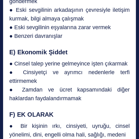
göndermek
● Eski sevgilinin arkadaşının çevresiyle iletişim
kurmak, bilgi almaya çalışmak
● Eski sevgilinin eşyalarına zarar vermek
● Benzeri davranışlar
E) Ekonomik Şiddet
● Cinsel talep yerine gelmeyince işten çıkarmak
● Cinsiyetçi ve ayrımcı nedenlerle terfi
ettirmemek
● Zamdan ve ücret kapsamındaki diğer
haklardan faydalandırmamak
F) EK OLARAK
● Bir kişinin ırkı, cinsiyeti, uyruğu, cinsel
yönelimi, dini, engelli olma hali, sağlığı, medeni