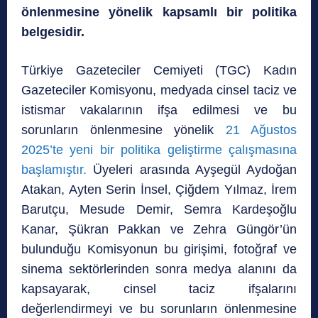
önlenmesine yönelik kapsamlı bir politika
belgesidir.
Türkiye Gazeteciler Cemiyeti (TGC) Kadın
Gazeteciler Komisyonu, medyada cinsel taciz ve
istismar vakalarının ifşa edilmesi ve bu
sorunların önlenmesine yönelik
21 Ağustos
2025’te yeni bir politika geliştirme çalışmasına
başlamıştır.
Üyeleri arasında Ayşegül Aydoğan
Atakan, Ayten Serin İnsel, Çiğdem Yılmaz, İrem
Barutçu, Mesude Demir, Semra Kardeşoğlu
Kanar, Şükran Pakkan ve Zehra Güngör’ün
bulunduğu Komisyonun bu girişimi, fotoğraf ve
sinema sektörlerinden sonra medya alanını da
kapsayarak, cinsel taciz ifşalarını
değerlendirmeyi ve bu sorunların önlenmesine