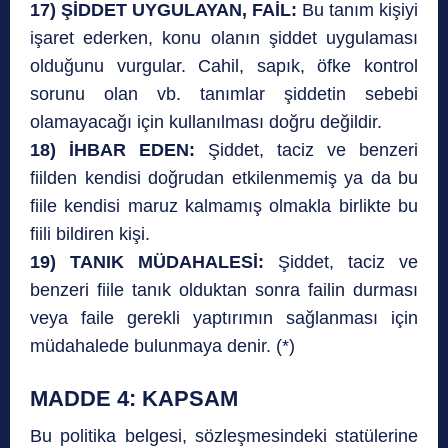
17) ŞİDDET UYGULAYAN, FAİL:
Bu tanım kişiyi
işaret ederken, konu olanın şiddet uygulaması
olduğunu vurgular. Cahil, sapık, öfke kontrol
sorunu olan vb. tanımlar şiddetin sebebi
olamayacağı için kullanılması doğru değildir.
18) İHBAR EDEN:
Şiddet, taciz ve benzeri
fiilden kendisi doğrudan etkilenmemiş ya da bu
fiile kendisi maruz kalmamış olmakla birlikte bu
fiili bildiren kişi.
19) TANIK MÜDAHALESİ:
Şiddet, taciz ve
benzeri fiile tanık olduktan sonra failin durması
veya faile gerekli yaptırımın sağlanması için
müdahalede bulunmaya denir. (*)
MADDE 4: KAPSAM
Bu politika belgesi, sözleşmesindeki statülerine