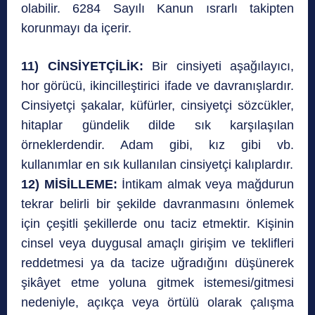
olabilir. 6284 Sayılı Kanun ısrarlı takipten
korunmayı da içerir.
11) CİNSİYETÇİLİK:
Bir cinsiyeti aşağılayıcı,
hor görücü, ikincilleştirici ifade ve davranışlardır.
Cinsiyetçi şakalar, küfürler, cinsiyetçi sözcükler,
hitaplar gündelik dilde sık karşılaşılan
örneklerdendir. Adam gibi, kız gibi vb.
kullanımlar en sık kullanılan cinsiyetçi kalıplardır.
12) MİSİLLEME:
İntikam almak veya mağdurun
tekrar belirli bir şekilde davranmasını önlemek
için çeşitli şekillerde onu taciz etmektir. Kişinin
cinsel veya duygusal amaçlı girişim ve teklifleri
reddetmesi ya da tacize uğradığını düşünerek
şikâyet etme yoluna gitmek istemesi/gitmesi
nedeniyle, açıkça veya örtülü olarak çalışma