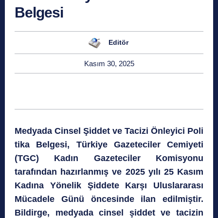
Belgesi
Editör
Kasım 30, 2025
Medyada
Cinsel
Şiddet
ve
Tacizi
Önleyici
Poli
tika
Belgesi,
Türkiye Gazeteciler Cemiyeti
(TGC) Kadın Gazeteciler Komisyonu
tarafından hazırlanmış ve 2025 yılı 25 Kasım
Kadına Yönelik Şiddete Karşı Uluslararası
Mücadele Günü öncesinde ilan edilmiştir.
Bildirge, medyada cinsel şiddet ve tacizin