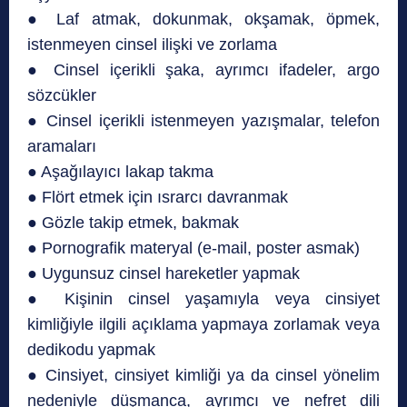
● Laf atmak, dokunmak, okşamak, öpmek,
istenmeyen cinsel ilişki ve zorlama
● Cinsel içerikli şaka, ayrımcı ifadeler, argo
sözcükler
● Cinsel içerikli istenmeyen yazışmalar, telefon
aramaları
● Aşağılayıcı lakap takma
● Flört etmek için ısrarcı davranmak
● Gözle takip etmek, bakmak
● Pornografik materyal (e-mail, poster asmak)
● Uygunsuz cinsel hareketler yapmak
● Kişinin cinsel yaşamıyla veya cinsiyet
kimliğiyle ilgili açıklama yapmaya zorlamak veya
dedikodu yapmak
● Cinsiyet, cinsiyet kimliği ya da cinsel yönelim
nedeniyle düşmanca, ayrımcı ve nefret dili