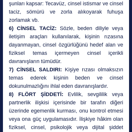
şunları kapsar: Tecavüz, cinsel istismar ve cinsel
taciz, sömürü ve zorla alıkoyarak fuhuşa
zorlamak vb.
6) CİNSEL TACİZ:
Sözle, beden diliyle veya
iletişim araçları kullanılarak, kişinin rızasına
dayanmayan, cinsel özgürlüğünü hedef alan ve
fiziksel temas içermeyen cinsel içerikli
davranışların tümüdür.
7) CİNSEL SALDIRI:
Kişiye rızası olmaksızın
temas ederek kişinin beden ve cinsel
dokunulmazlığını ihlal eden davranışlardır.
8) FLÖRT ŞİDDETİ:
Evlilik, sevgililik veya
partnerlik ilişkisi içerisinde bir tarafın diğeri
üzerinde egemenlik kurması, onu kontrol etmesi
veya ona güç uygulamasıdır. İlişkiye hâkim olan
fiziksel, cinsel, psikolojik veya dijital şiddet