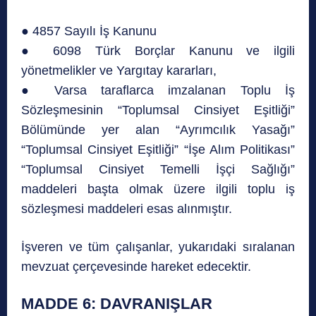
● 4857 Sayılı İş Kanunu
● 6098 Türk Borçlar Kanunu ve ilgili
yönetmelikler ve Yargıtay kararları,
● Varsa taraflarca imzalanan Toplu İş
Sözleşmesinin “Toplumsal Cinsiyet Eşitliği”
Bölümünde yer alan “Ayrımcılık Yasağı”
“Toplumsal Cinsiyet Eşitliği” “İşe Alım Politikası”
“Toplumsal Cinsiyet Temelli İşçi Sağlığı”
maddeleri başta olmak üzere ilgili toplu iş
sözleşmesi maddeleri esas alınmıştır.
İşveren ve tüm çalışanlar, yukarıdaki sıralanan
mevzuat çerçevesinde hareket edecektir.
MADDE 6: DAVRANIŞLAR