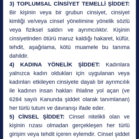
3) TOPLUMSAL CİNSİYET TEMELLİ ŞİDDET:
Bir kişinin veya bir grubun cinsiyet, cinsiyet
kimliği ve/veya cinsel yönelimine yönelik sözlü
veya fiziksel saldırı ve ayrımcılıktır. Kişinin
cinsiyetinden ötürü maruz kaldığı hakaret, küfür,
tehdit, aşağılama, kötü muamele bu tanıma
dahildir.
4) KADINA YÖNELİK ŞİDDET:
Kadınlara
yalnızca kadın oldukları için uygulanan veya
kadınları etkileyen cinsiyete dayalı bir ayrımcılık
ile kadının insan hakları ihlaline yol açan (ve
6284 sayılı Kanunda şiddet olarak tanımlanan)
her türlü tutum ve davranışı ifade eder.
5) CİNSEL ŞİDDET:
Cinsel nitelikli olan ve
kişinin rızası olmadan gerçekleşen her türlü
girişim veya tehdit içeren eylemdir. Cinsel şiddet