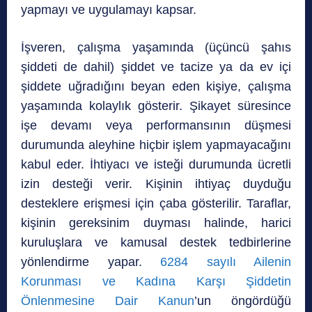
yapmayı ve uygulamayı kapsar.
İşveren, çalışma yaşamında (üçüncü şahıs
şiddeti de dahil) şiddet ve tacize ya da ev içi
şiddete uğradığını beyan eden kişiye, çalışma
yaşamında kolaylık gösterir. Şikayet süresince
işe devamı veya performansının düşmesi
durumunda aleyhine hiçbir işlem yapmayacağını
kabul eder. İhtiyacı ve isteği durumunda ücretli
izin desteği verir. Kişinin ihtiyaç duyduğu
desteklere erişmesi için çaba gösterilir. Taraflar,
kişinin gereksinim duyması halinde, harici
kuruluşlara ve kamusal destek tedbirlerine
yönlendirme yapar.
6284 sayılı Ailenin
Korunması ve Kadına Karşı Şiddetin
Önlenmesine Dair Kanun
’un öngördüğü