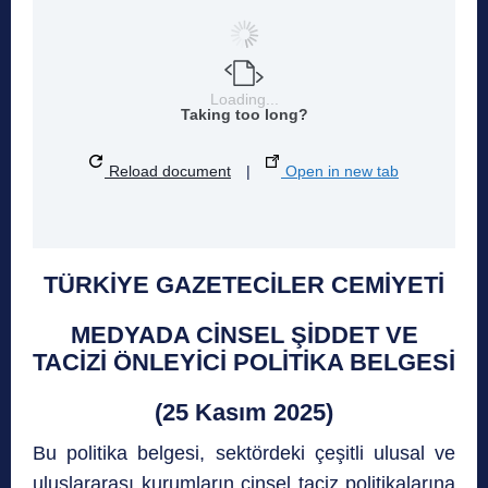
Loading...
Taking too long?
Reload document
|
Open in new tab
TÜRKİYE GAZETECİLER CEMİYETİ
MEDYADA CİNSEL ŞİDDET VE
TACİZİ ÖNLEYİCİ POLİTİKA BELGESİ
(25 Kasım 2025)
Bu politika belgesi, sektördeki çeşitli ulusal ve
uluslararası kurumların cinsel taciz politikalarına