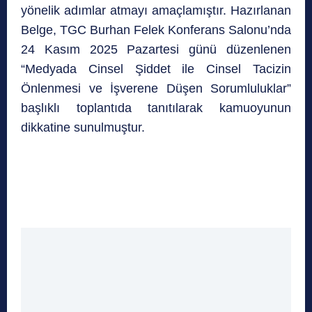
yönelik adımlar atmayı amaçlamıştır. Hazırlanan
Belge, TGC Burhan Felek Konferans Salonu’nda
24 Kasım 2025 Pazartesi günü düzenlenen
“Medyada Cinsel Şiddet ile Cinsel Tacizin
Önlenmesi ve İşverene Düşen Sorumluluklar”
başlıklı toplantıda tanıtılarak kamuoyunun
dikkatine sunulmuştur.