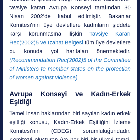
tavsiye kararı Avrupa Konseyi tarafından 30
Nisan 2002’de kabul edilmiştir. Bakanlar
Komitesi’nin üye devletlere kadınların şiddete
karşı korunmasına ilişkin
Tavsiye Kararı
Rec(2002)5 ve İzahat Belgesi
tüm üye devletlere
bu konuda yol haritaları önermektedir.
(Recommendation Rec(2002)5 of the Committee
of Ministers to member states on the protection
of women against violence)
Avrupa Konseyi ve Kadın-Erkek
Eşitliği
Temel insan haklarından biri sayılan kadın erkek
eşitliği konusu, Kadın-Erkek Eşitliğini İzleme
Komitesi’nin (CDEG) sorumluluğundadır.
Komite’yi oluşturan (ve her biri bir ülkeyi temsil