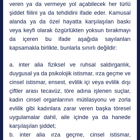
veren ya da vermeye yol açabilecek her türlü
şiddet fiilini ya da tehdidini ifade eder. Kamusal
alanda ya da özel hayatta karşılaşılan baskı
veya keyfi olarak özgürlükten yoksun bırakmayı
da içeren bu ifade aşağıda sayılanları
kapsamakla birlikte, bunlarla sınırlı değildir:
a. inter alia fiziksel ve ruhsal saldırganlık,
duygusal ya da psikolojik istismar, ırza geçme ve
cinsel istismar, ensest, evlilik içi veya evlilik dışı
çiftler arası tecavüz, töre adına işlenen suçlar,
kadın cinsel organlarının mütilasyonu ve zorla
evlilik gibi kadınlara zarar veren başka töresel
uygulamalar dahil, aile içinde ya da hanede
karşılaşılan şiddet;
b. inter alia ırza geçme, cinsel istismar,