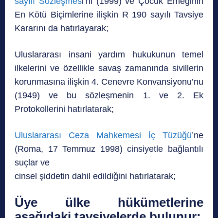
sayılı Sözleşmes
i’ni (1999) ve Çocuk Emeğinin
En Kötü Biçimlerine ilişkin R 190 sayılı Tavsiye
Kararını da hatırlayarak;
Uluslararası insani yardım hukukunun temel
ilkelerini ve özellikle savaş zamanında sivillerin
korunmasına ilişkin 4. Cenevre Konvansiyonu’nu
(1949) ve bu sözleşmenin 1. ve 2. Ek
Protokollerini hatırlatarak;
Uluslararası Ceza Mahkemesi İç Tüzüğü
’ne
(Roma, 17 Temmuz 1998) cinsiyetle bağlantılı
suçlar ve
cinsel şiddetin dahil edildiğini hatırlatarak;
Üye ülke hükümetlerine
aşağıdaki tavsiyelerde bulunur: