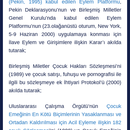
(Pekin, 1995) kabul edilen Eylem Platformu
,
Pekin Deklarasyonu’nun ve Birleşmiş Milletler
Genel Kurulu’nda kabul edilen Eylem
Platformu’nun (23.olağanüstü oturum, New York,
5-9 Haziran 2000) uygulamaya konması için
İlave Eylem ve Girişimlere ilişkin Karar’ı akılda
tutarak;
Birleşmiş Miletler Çocuk Hakları Sözleşmesi’ni
(1989) ve çocuk satışı, fuhuşu ve pornografisi ile
ilgili bu sözleşmeye ek İhtiyari Protokol’ü (2000)
akılda tutarak;
Uluslararası Çalışma Örgütü’nün
Çocuk
Emeğinin En Kötü Biçimlerinin Yasaklanması ve
Ortadan Kaldırılması için Acil Eyleme ilişkin 182