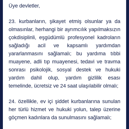
Üye devletler,
23. kurbanların, şikayet etmiş olsunlar ya da
olmasınlar, herhangi bir ayrımcılık yapılmaksızın
çokdisiplinli, eşgüdümlü profesyonel kadroların
sağladığı acil ve kapsamlı yardımdan
yararlanmasını sağlamalı; bu yardıma tıbbi
muayene, adli tıp muayenesi, tedavi ve travma
sonrası psikolojik, sosyal destek ve hukuki
yardım dahil olup, yardım gizlilik esası
temelinde, ücretsiz ve 24 saat ulaşılabilir olmalı;
24. özellikle, ev içi şiddet kurbanlarına sunulan
her türlü hizmet ve hukuki yolun, talep üzerine
göçmen kadınlara da sunulmasını sağlamalı;