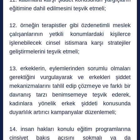
eğitimine dahil edilmesini teşvik etmeli;
12. örneğin terapistler gibi özdenetimli meslek
çalışanlarının yetkili konumlardaki kişilerce
işlenebilecek cinsel istismara karşı stratejiler
geliştirmelerini teşvik etmeli;
13. erkeklerin, eylemlerinden sorumlu olmaları
gerektiğini vurgulayarak ve erkekleri şiddet
mekanizmalarını tahlil edip çözmeye ve farklı bir
davranış tarzı benimsemeye teşvik ederek,
kadınlara yönelik erkek şiddeti konusunda
duyarlılık artırıcı kampanyalar düzenlemeli;
14. insan hakları konulu eğitim programlarına
cinsiyet bakış açısını sokmalı ya da