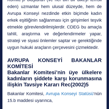
eden) uzmanlar hem ulusal düzeyde, hem de
Avrupa Konseyi nezdinde etkin biçimde kadın
erkek eşitliğinin sağlanması için girişimleri teşvik
etmekle görevlendirilmişlerdir. CDEG bu amaçla
tahlil, araştırma ve değerlendirmeler yapar,
strateji ve siyasi önlemler saptar ve gerektiğinde
uygun hukuki araçların çerçevesini çizmektedir.
AVRUPA KONSEYİ BAKANLAR
KOMİTESİ
Bakanlar Komitesi’nin üye ülkelere
kadınların şiddete karşı korunmasına
ilişkin Tavsiye Kararı Rec(2002)5
Bakanlar Komitesi,
Avrupa Konseyi Statüsü
’nün
15.b maddesi uyarınca,