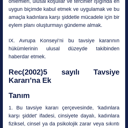
önlemleri, ulusal koşullar ve tercihler ışığında en
uygun biçimde kabul etmek ve uygulamak ve bu
amaçla kadınlara karşı şiddetle mücadele için bir
eylem planı oluşturmayı gündeme almak.
IX. Avrupa Konseyi’ni bu tavsiye kararının
hükümlerinin ulusal düzeyde takibinden
haberdar etmek.
Rec(2002)5 sayılı Tavsiye
Kararı’na Ek
Tanım
1. Bu tavsiye kararı çerçevesinde, ‘kadınlara
karşı şiddet’ ifadesi, cinsiyete dayalı, kadınlara
fiziksel, cinsel ya da psikolojik zarar veya sıkıntı