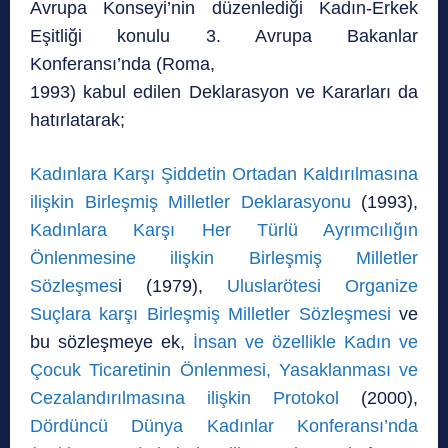
Avrupa Konseyi’nin düzenlediği Kadın-Erkek
Eşitliği konulu 3. Avrupa Bakanlar
Konferansı’nda (Roma,
1993) kabul edilen Deklarasyon ve Kararları da
hatırlatarak;
Kadınlara Karşı Şiddetin Ortadan Kaldırılmasına
ilişkin Birleşmiş Milletler Deklarasyonu
(1993),
Kadınlara Karşı Her Türlü Ayrımcılığın
Önlenmesine ilişkin Birleşmiş Milletler
Sözleşmes
i (1979),
Uluslarötesi Organize
Suçlara karşı Birleşmiş Milletler Sözleşmesi
ve
bu sözleşmeye ek,
İnsan ve özellikle Kadın ve
Çocuk Ticaretinin Önlenmesi, Yasaklanması ve
Cezalandırılmasına ilişkin Protokol
(2000),
Dördüncü Dünya Kadınlar Konferansı’nda