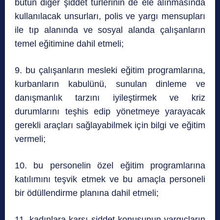
bütün diğer şiddet türlerinin de ele alınmasında
kullanılacak unsurları, polis ve yargı mensupları
ile tıp alanında ve sosyal alanda çalışanların
temel eğitimine dahil etmeli;
9. bu çalışanların mesleki eğitim programlarına,
kurbanların kabulünü, sunulan dinleme ve
danışmanlık tarzını iyileştirmek ve kriz
durumlarını teşhis edip yönetmeye yarayacak
gerekli araçları sağlayabilmek için bilgi ve eğitim
vermeli;
10. bu personelin özel eğitim programlarına
katılımını teşvik etmek ve bu amaçla personeli
bir ödüllendirme planına dahil etmeli;
11. kadınlara karşı şiddet konusunun yargıçların