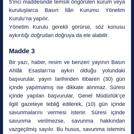
5’inci maddesinde temsili öngörülen kurum veya
kuruluşlarca Basın İlân Kurumu Yönetim
Kurulu’na yapılır.
Yönetim Kurulu gerekli görürse, söz konusu
aykırılığı doğrudan doğruya da ele alabilir.
Madde 3
Bir yazı, haber, resim ve benzeri yayının Basın
Ahlâk Esasları’na aykırı olduğu yolundaki
başvurular, yayın tarihinden itibaren (30) gün
içinde yapılmamış ise dikkate alınmaz. Süresi
içinde yapılan başvurular, Genel Müdürlük’çe
ilgili gazeteye tebliğ edilerek, (10) gün içinde
savunmalarını vermesi istenir. Süresi içinde
savunma verilmezse, savunma hakkından
vazgeçilmiş sayılır. Bu husus, savunma istemini