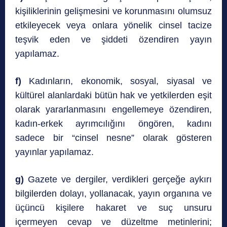
kişiliklerinin gelişmesini ve korunmasını olumsuz
etkileyecek veya onlara yönelik cinsel tacize
teşvik eden ve şiddeti özendiren yayın
yapılamaz.
f)
Kadınların, ekonomik, sosyal, siyasal ve
kültürel alanlardaki bütün hak ve yetkilerden eşit
olarak yararlanmasını engellemeye özendiren,
kadın-erkek ayrımcılığını öngören, kadını
sadece bir “cinsel nesne” olarak gösteren
yayınlar yapılamaz.
g)
Gazete ve dergiler, verdikleri gerçeğe aykırı
bilgilerden dolayı, yollanacak, yayın organına ve
üçüncü kişilere hakaret ve suç unsuru
içermeyen cevap ve düzeltme metinlerini;