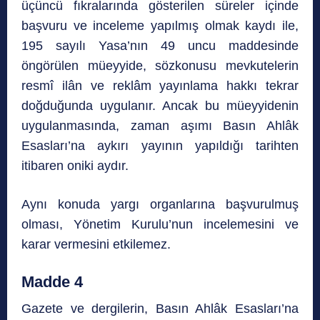
üçüncü fıkralarında gösterilen süreler içinde
başvuru ve inceleme yapılmış olmak kaydı ile,
195 sayılı Yasa’nın 49 uncu maddesinde
öngörülen müeyyide, sözkonusu mevkutelerin
resmî ilân ve reklâm yayınlama hakkı tekrar
doğduğunda uygulanır. Ancak bu müeyyidenin
uygulanmasında, zaman aşımı Basın Ahlâk
Esasları’na aykırı yayının yapıldığı tarihten
itibaren oniki aydır.
Aynı konuda yargı organlarına başvurulmuş
olması, Yönetim Kurulu’nun incelemesini ve
karar vermesini etkilemez.
Madde 4
Gazete ve dergilerin, Basın Ahlâk Esasları’na