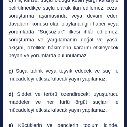
c)
Hiç kimse, suçlu olduğu kesin yargı kararıyle
belirtilmedikçe suçlu olarak ilân edilemez; cezai
soruşturma aşamasında veya devam eden
davaların konusu olan olaylarla ilgili haber veya
yorumlarda “Suçsuzluk” ilkesi ihlâl edilemez;
soruşturma ve yargılamanın doğal ve yasal
akışını, özellikle hâkimlerin kararını etkileyecek
beyan ve yorumlarda bulunulamaz.
ç)
Suça tahrik veya teşvik edecek ve suç ile
mücadeleyi etkisiz kılacak yayın yapılamaz.
d)
Şiddet ve terörü özendirecek; uyuşturucu
maddeler ve her türlü örgüt suçları ile
mücadeleyi etkisiz kılacak yayın yapılamaz.
e)
Küçüklerin ve gençlerin toplum içinde,