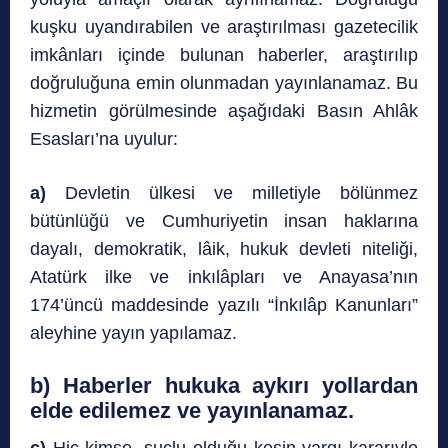
kuşku uyandırabilen ve araştırılması gazetecilik
imkânları içinde bulunan haberler, araştırılıp
doğruluğuna emin olunmadan yayınlanamaz. Bu
hizmetin görülmesinde aşağıdaki Basın Ahlâk
Esasları’na uyulur:
a)
Devletin ülkesi ve milletiyle bölünmez
bütünlüğü ve Cumhuriyetin insan haklarına
dayalı, demokratik, lâik, hukuk devleti niteliği,
Atatürk ilke ve inkılâpları ve Anayasa’nın
174’üncü maddesinde yazılı “İnkılâp Kanunları”
aleyhine yayın yapılamaz.
b)
Haberler hukuka aykırı yollardan
elde edilemez ve yayınlanamaz.