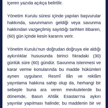
içeren yazıda açıkça belirtilir.
Yönetim Kurulu süresi içinde yapılan başvurular
hakkında, savunmanın geldiği veya savunma
hakkından vazgeçilmiş sayıldığı tarihten itibaren,
(60) gün içinde kesin kararını verir.
Yönetim Kurulu’nun doğrudan doğruya ele aldığı
aykırılıklar hususunda birinci fıkradaki (30)
günlük süre (60) gündür. Savunma istenmesi ve
karar verme konularında bu madde hükümleri
aynen uygulanır. Resmî ilân ve reklâm
yayınlama hakkına sahip olup da, herhangi bir
sebeple buna ara veren mevkutelerde bu
dönemde, Basın Ahlâk Esasları’na aykırı
yayınlar yapılması halinde; bu maddenin bir ve