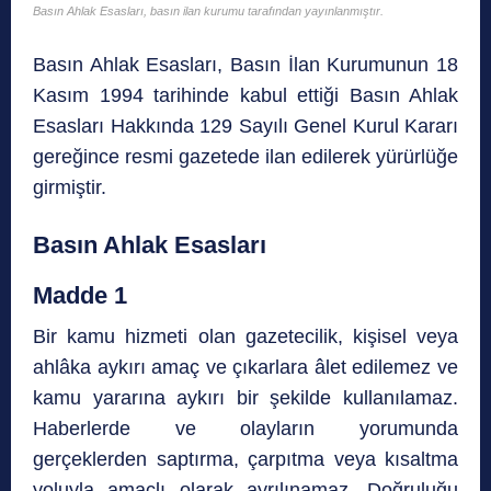
Basın Ahlak Esasları, basın ilan kurumu tarafından yayınlanmıştır.
Basın Ahlak Esasları, Basın İlan Kurumunun 18
Kasım 1994 tarihinde kabul ettiği Basın Ahlak
Esasları Hakkında 129 Sayılı Genel Kurul Kararı
gereğince resmi gazetede ilan edilerek yürürlüğe
girmiştir.
Basın Ahlak Esasları
Madde 1
Bir kamu hizmeti olan gazetecilik, kişisel veya
ahlâka aykırı amaç ve çıkarlara âlet edilemez ve
kamu yararına aykırı bir şekilde kullanılamaz.
Haberlerde ve olayların yorumunda
gerçeklerden saptırma, çarpıtma veya kısaltma
yoluyla amaçlı olarak ayrılınamaz. Doğruluğu