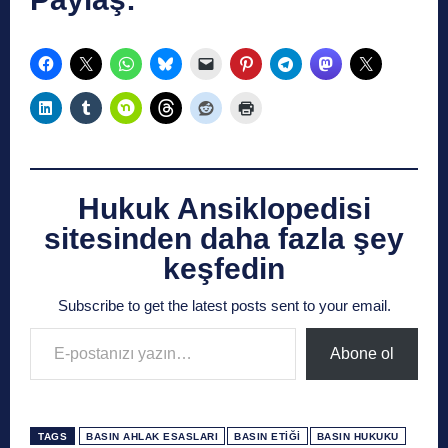
Hukuk Ansiklopedisi
sitesinden daha fazla şey
keşfedin
Subscribe to get the latest posts sent to your email.
E-postanızı yazın…
Abone ol
TAGS
BASIN AHLAK ESASLARI
BASIN ETIĞI
BASIN HUKUKU