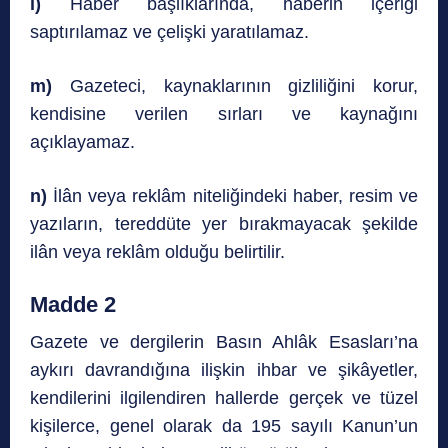
l)
Haber başlıklarında, haberin içeriği
saptırılamaz ve çelişki yaratılamaz.
m)
Gazeteci, kaynaklarının gizliliğini korur,
kendisine verilen sırları ve kaynağını
açıklayamaz.
n)
İlân veya reklâm niteliğindeki haber, resim ve
yazıların, tereddüte yer bırakmayacak şekilde
ilân veya reklâm olduğu belirtilir.
Madde 2
Gazete ve dergilerin Basın Ahlâk Esasları’na
aykırı davrandığına ilişkin ihbar ve şikâyetler,
kendilerini ilgilendiren hallerde gerçek ve tüzel
kişilerce, genel olarak da 195 sayılı Kanun’un