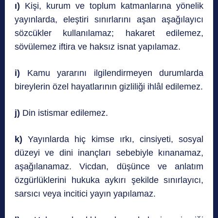
ı)
Kişi, kurum ve toplum katmanlarına yönelik
yayınlarda, eleştiri sınırlarını aşan aşağılayıcı
sözcükler kullanılamaz; hakaret edilemez,
sövülemez iftira ve haksız isnat yapılamaz.
i)
Kamu yararını ilgilendirmeyen durumlarda
bireylerin özel hayatlarının gizliliği ihlâl edilemez.
j)
Din istismar edilemez.
k)
Yayınlarda hiç kimse ırkı, cinsiyeti, sosyal
düzeyi ve dini inançları sebebiyle kınanamaz,
aşağılanamaz. Vicdan, düşünce ve anlatım
özgürlüklerini hukuka aykırı şekilde sınırlayıcı,
sarsıcı veya incitici yayın yapılamaz.