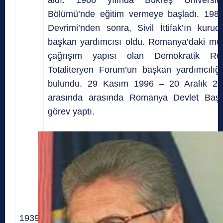
Bölümü’nde eğitim vermeye başladı. 19
Devrimi’nden sonra, Sivil İttifak’ın kuru
başkan yardımcısı oldu. Romanya’daki muha
çağrışım yapısı olan Demokratik Ru
Totaliteryen Forum’un başkan yardımcılığ
bulundu. 29 Kasım 1996 – 20 Aralık 2000
arasında arasında Romanya Devlet Başk
görev yaptı.
1939