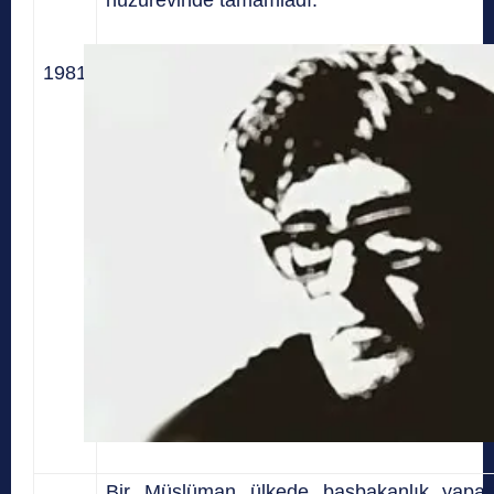
1981
Bir Müslüman ülkede başbakanlık yapan