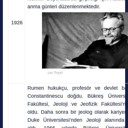
anma günleri düzenlenmektedir.
1926
Lev Troçki
Rumen hukukçu, profesör ve devlet ba
Constantinescu doğdu. Bükreş Üniversi
Fakültesi, Jeoloji ve Jeofizik Fakültesi
oldu. Daha sonra bir jeolog olarak kariyeri
Duke Üniversitesi’nden Jeoloji alanında 
aldı. 1966 yılında Bükreş Üniversite