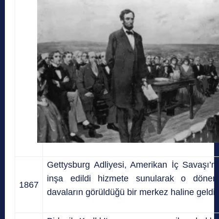
Gettysburg Adliyesi, Amerikan İç Savaşı’n
inşa edildi hizmete sunularak o döne
1867
davaların görüldüğü bir merkez haline geldi.