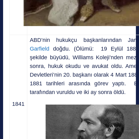
ABD’nin hukukçu başkanlarından Jam
Garfield
doğdu. (Ölümü:
19 Eylül 1881
şekilde büyüdü, Williams Koleji’nden mez
sonra, hukuk okudu ve avukat oldu. Ameri
Devletleri’nin 20. başkanı olarak 4 Mart 188
1881 tarihleri arasında görev yaptı. Bi
tarafından vuruldu ve iki ay sonra öldü.
1841