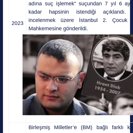
adına suç işlemek” suçundan 7 yıl 6 ayd
kadar hapsinin istendiği açıklandı. 
incelenmek üzere İstanbul 2. Çocuk 
2023
Mahkemesine gönderildi.
Birleşmiş Milletler’e (BM) bağlı farklı ku