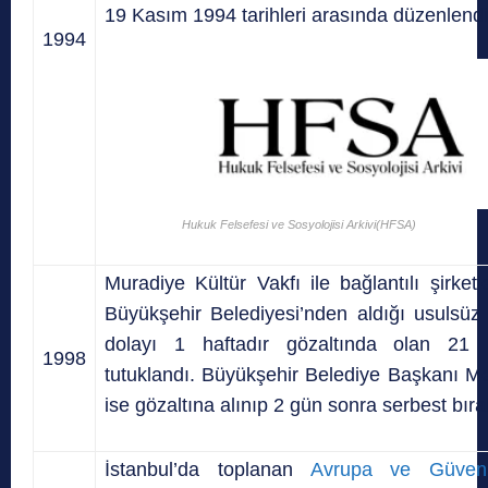
19 Kasım 1994 tarihleri arasında düzenlendi
1994
Hukuk Felsefesi ve Sosyolojisi Arkivi(HFSA)
Muradiye Kültür Vakfı ile bağlantılı şirket
Büyükşehir Belediyesi’nden aldığı usulsüz 
dolayı 1 haftadır gözaltında olan 21 k
1998
tutuklandı. Büyükşehir Belediye Başkanı M
ise gözaltına alınıp 2 gün sonra serbest bırak
İstanbul’da toplanan
Avrupa ve Güvenlik