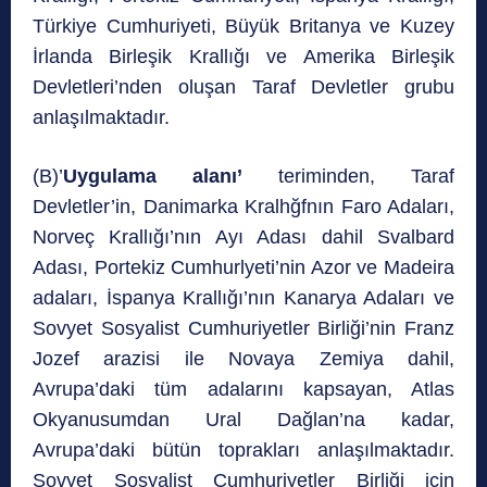
Türkiye Cumhuriyeti, Büyük Britanya ve Kuzey
İrlanda Birleşik Krallığı ve Amerika Birleşik
Devletleri’nden oluşan Taraf Devletler grubu
anlaşılmaktadır.
(B)’
Uygulama alanı’
teriminden, Taraf
Devletler’in, Danimarka Kralhğfnın Faro Adaları,
Norveç Krallığı’nın Ayı Adası dahil Svalbard
Adası, Portekiz Cumhurlyeti’nin Azor ve Madeira
adaları, İspanya Krallığı’nın Kanarya Adaları ve
Sovyet Sosyalist Cumhuriyetler Birliği’nin Franz
Jozef arazisi ile Novaya Zemiya dahil,
Avrupa’daki tüm adalarını kapsayan, Atlas
Okyanusumdan Ural Dağlan’na kadar,
Avrupa’daki bütün toprakları anlaşılmaktadır.
Sovyet Sosyalist Cumhuriyetler Birliği için