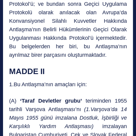
Protokol’ü; ve bundan sonra Geçici Uygulama
Protokolü olarak anılacak olan Avrupa’da
Konvansiyonel Silahlı Kuvvetler Hakkında
Antlaşma’nın Belirli Hükümlerinin Geçici Olarak
Uygulanması Hakkında Protokol’ü içermektedir.
Bu belgelerden her biri, bu Antlaşma’nın
ayrılmaz birer parçasını oluşturmaktadır.
MADDE II
1.Bu Antlaşma’nın amaçları için:
(A)
‘Taraf Devletler grubu’
teriminden 1955
tarihli Varşova Antlaşması’nı
(1.Varşova’da 14
Mayıs 1955 günü imzalana Dostluk, İşbirliği ve
Karşılıklı Yardım Antlaşması)
imzalayan
Bulgaristan Cumhuriyeti, Çek ve Slovak Federal