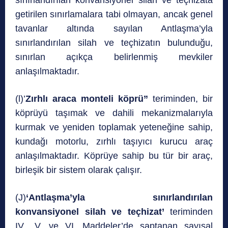
getirilen sınırlamalara tabi olmayan, ancak genel
tavanlar altında sayılan Antlaşma’yla
sınırlandırılan silah ve teçhizatın bulunduğu,
sınırlan açıkça belirlenmiş mevkiler
anlaşılmaktadır.
(l)’
Zırhlı araca monteli köprü”
teriminden, bir
köprüyü taşımak ve dahili mekanizmalarıyla
kurmak ve yeniden toplamak yeteneğine sahip,
kundağı motorlu, zırhlı taşıyıcı kurucu araç
anlaşılmaktadır. Köprüye sahip bu tür bir araç,
birleşik bir sistem olarak çalışır.
(J)
‘Antlaşma’yla sınırlandırılan
konvansiyonel silah ve teçhizat’
teriminden
IV., V. ve VI. Maddeler’de saptanan sayısal