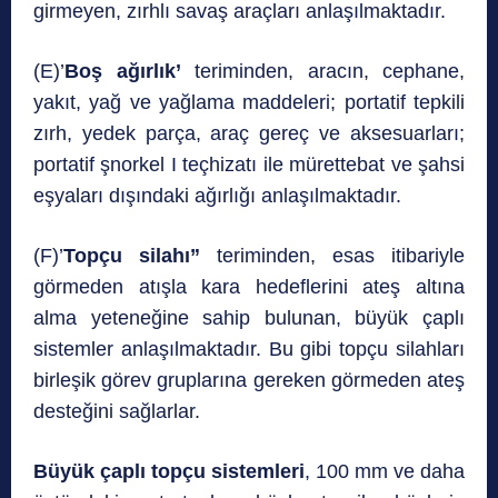
girmeyen, zırhlı savaş araçları anlaşılmaktadır.
(E)’
Boş ağırlık’
teriminden, aracın, cephane,
yakıt, yağ ve yağlama maddeleri; portatif tepkili
zırh, yedek parça, araç gereç ve aksesuarları;
portatif şnorkel I teçhizatı ile mürettebat ve şahsi
eşyaları dışındaki ağırlığı anlaşılmaktadır.
(F)’
Topçu silahı”
teriminden, esas itibariyle
görmeden atışla kara hedeflerini ateş altına
alma yeteneğine sahip bulunan, büyük çaplı
sistemler anlaşılmaktadır. Bu gibi topçu silahları
birleşik görev gruplarına gereken görmeden ateş
desteğini sağlarlar.
Büyük çaplı topçu sistemleri
, 100 mm ve daha