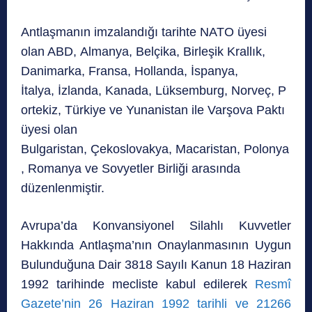
Antlaşmanın imzalandığı tarihte NATO üyesi
olan ABD, Almanya, Belçika, Birleşik Krallık,
Danimarka, Fransa, Hollanda, İspanya,
İtalya, İzlanda, Kanada, Lüksemburg, Norveç, P
ortekiz, Türkiye ve Yunanistan ile Varşova Paktı
üyesi olan
Bulgaristan, Çekoslovakya, Macaristan, Polonya
, Romanya ve Sovyetler Birliği arasında
düzenlenmiştir.
Avrupa’da Konvansiyonel Silahlı Kuvvetler
Hakkında Antlaşma’nın Onaylanmasının Uygun
Bulunduğuna Dair 3818 Sayılı Kanun 18 Haziran
1992 tarihinde mecliste kabul edilerek
Resmî
Gazete’nin 26 Haziran 1992 tarihli ve 21266