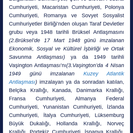
Cumhuriyeti, Macaristan Cumhuriyeti, Polonya
Cumhuriyeti, Romanya ve Sovyet Sosyalist
Cumhuriyetler Birliği’nden oluşan Taraf Devletler
grubu veya 1948 tarihli Brüksel Antlaşmasını
(2.Brüksel’de 17 Mart 1948 günü imzalanan
Ekonomik, Sosyal ve Kültürel İşbirliği ve Ortak
Savunma Antlaşması)
ya da 1949 tarihli
Vaşington Antlaşması’nı
(3.Vaşington’da 4 Nisan
1949 günü imzalanan
Kuzey Atlantik
Antlaşması
)
imzalayan ya da sonradan katılan,
Belçika Krallığı, Kanada, Danimarka Krallığı,
Fransa Cumhuriyeti, Almanya Federal
Cumhuriyeti, Yunanistan Cumhuriyeti, İzlanda
Cumhuriyeti, İtalya Cumhuriyeti, Lüksemburg
Büyük Dukalığı, Hollanda Krallığı, Norveç
Krallığı, Portekiz Cumhuriyeti, İspanya Krallığı,