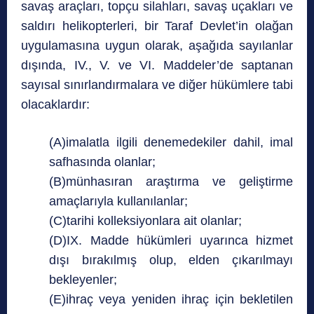
savaş araçları, topçu silahları, savaş uçakları ve
saldırı helikopterleri, bir Taraf Devlet’in olağan
uygulamasına uygun olarak, aşağıda sayılanlar
dışında, IV., V. ve VI. Maddeler’de saptanan
sayısal sınırlandırmalara ve diğer hükümlere tabi
olacaklardır:
(A)imalatla ilgili denemedekiler dahil, imal
safhasında olanlar;
(B)münhasıran araştırma ve geliştirme
amaçlarıyla kullanılanlar;
(C)tarihi kolleksiyonlara ait olanlar;
(D)IX. Madde hükümleri uyarınca hizmet
dışı bırakılmış olup, elden çıkarılmayı
bekleyenler;
(E)ihraç veya yeniden ihraç için bekletilen