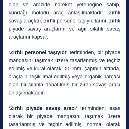
olan ve arazide hareket yeteneğine sahip,
kundağı motorlu araç anlaşılmaktadır. Zırhlı
savaş araçları, zırhlı personel taşıyıcılarını, zırhlı
piyade savaş araçlarını ve ağır silahlı savaş
araçlarını kapsar.
‘Zırhlı personel taşıyıcı’
teriminden, bir piyade
mangasını taşımak üzere tasarlanmış ve teçhiz
edilmiş ve kural olarak, 20 mm. çapının altında,
araçla birleşik imal edilmiş veya organik parçası
olan bir silahla donatılmış bir zırhlı savaş aracı
anlaşılmaktadır.
‘Zırhlı piyade savaş aracı’
teriminden, esas
olarak bir piyade mangasını taşımak üzere
tasarlanmış ve teçhiz edilmiş, normal olarak