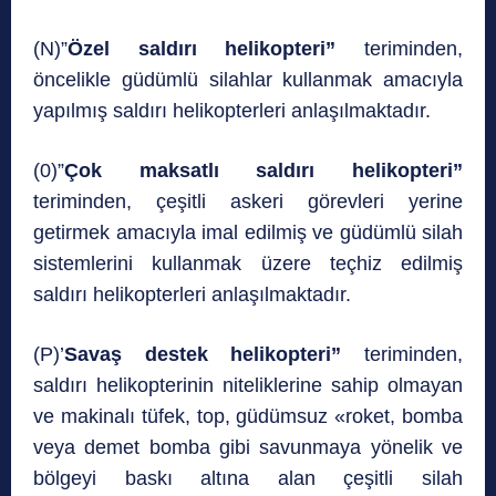
(N)”
Özel saldırı helikopteri”
teriminden,
öncelikle güdümlü silahlar kullanmak amacıyla
yapılmış saldırı helikopterleri anlaşılmaktadır.
(0)”
Çok maksatlı saldırı helikopteri”
teriminden, çeşitli askeri görevleri yerine
getirmek amacıyla imal edilmiş ve güdümlü silah
sistemlerini kullanmak üzere teçhiz edilmiş
saldırı helikopterleri anlaşılmaktadır.
(P)’
Savaş destek helikopteri”
teriminden,
saldırı helikopterinin niteliklerine sahip olmayan
ve makinalı tüfek, top, güdümsuz «roket, bomba
veya demet bomba gibi savunmaya yönelik ve
bölgeyi baskı altına alan çeşitli silah