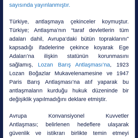
sayısında yayınlanmıştır.
Türkiye, antlaşmaya çekinceler koymuştur.
Türkiye; Antlaşma’nın “taraf devletlerin tüm
adaları dahil, Avrupa’daki bütün topraklarını”
kapsadığı ifadelerine çekince koyarak Ege
Adaları’na ilişkin statünün korunmasını
sağlamış,
Lozan Barış Antlaşması’na
, 1923
Lozan Boğazlar Mukavelenamesine ve 1947
Paris Barış Antlaşması’na atıf yaparak bu
antlaşmaların kurduğu hukuk düzeninde bir
değişiklik yapılmadığını deklare etmiştir.
Avrupa Konvansiyonel Kuvvetler
Antlaşması; belirlenen hedeflere ulaşarak
güvenlik ve istikrarı birlikte temin etmeyi