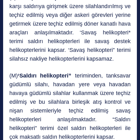
karşı saldırıya girişmek üzere silahlandırılmış ve
teçhiz edilmiş veya diğer askeri görevleri yerine
getirmek üzere teçhiz edilmiş döner kanatlı hava
araçları anlaşılmaktadır. ‘Savaş helikopteri*
terimi saldırı helikopterleri ile savaş destek
helikopterlerini kapsar. ‘Savaş helikopteri” terimi
silahsız nakliye helikopterlerini kapsamaz.
(M)
‘Saldırı helikopteri”
teriminden, tanksavar
güdümlü silahı, havadan yere veya havadan
havaya güdümlü silahlar kullanmak üzere teçhiz
edilmiş ve bu silahlara birleşik atış kontrol ve
nişan sistemleriyle teçhiz edilmiş savaş
helikopterleri anlaşılmaktadır. “Saldırı
helikopteri” terimi özel saldırı helikopterleri ile
çok maksatlı saldın helikopterlerini kapsar.