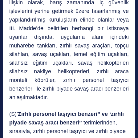
ilişkin olarak, barış zamanında iç güvenlik
işlevlerini yerine getirmek üzere tasarlanmış ve
yapılandırılmış kuruluşların elinde olanlar veya
III. Madde’de belirtilen herhangi bir istisnaya
uyanlar dışında, uygulama alanı içindeki
muharebe tankları, zırhlı savaş araçları, topçu
silahlan, savaş uçakları, temel eğitim uçakları,
silahsız eğitim uçakları, savaş helikopterleri
silahsız nakliye helikopterleri, zırhlı araca
monteli köprüler, zırhlı personel taşıyıcı
benzerleri ile zırhlı piyade savaş aracı benzerleri
anlaşılmaktadır.
(S)’
Zırhlı personel taşıyıcı benzeri” ve ‘zırhlı
piyade savaş aracı benzeri”
terimlerinden,
sırasıyla, zırhlı personel taşıyıcı ve zırhlı piyade