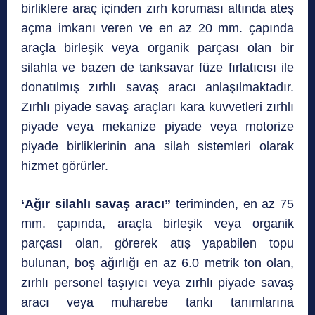
birliklere araç içinden zırh koruması altında ateş
açma imkanı veren ve en az 20 mm. çapında
araçla birleşik veya organik parçası olan bir
silahla ve bazen de tanksavar füze fırlatıcısı ile
donatılmış zırhlı savaş aracı anlaşılmaktadır.
Zırhlı piyade savaş araçları kara kuvvetleri zırhlı
piyade veya mekanize piyade veya motorize
piyade birliklerinin ana silah sistemleri olarak
hizmet görürler.
‘Ağır silahlı savaş aracı”
teriminden, en az 75
mm. çapında, araçla birleşik veya organik
parçası olan, görerek atış yapabilen topu
bulunan, boş ağırlığı en az 6.0 metrik ton olan,
zırhlı personel taşıyıcı veya zırhlı piyade savaş
aracı veya muharebe tankı tanımlarına