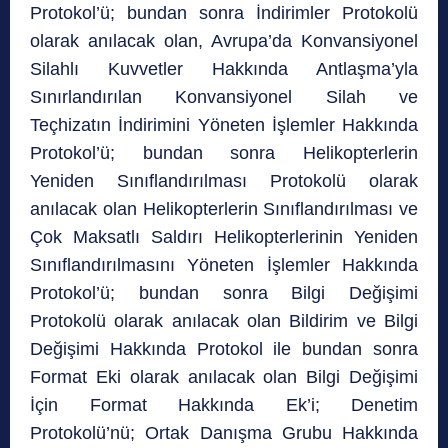
Protokol’ü; bundan sonra İndirimler Protokolü
olarak anılacak olan, Avrupa’da Konvansiyonel
Silahlı Kuvvetler Hakkında Antlaşma’yla
Sınırlandırılan Konvansiyonel Silah ve
Teçhizatın İndirimini Yöneten İşlemler Hakkında
Protokol’ü; bundan sonra Helikopterlerin
Yeniden Sınıflandırılması Protokolü olarak
anılacak olan Helikopterlerin Sınıflandırılması ve
Çok Maksatlı Saldırı Helikopterlerinin Yeniden
Sınıflandırılmasını Yöneten İşlemler Hakkında
Protokol’ü; bundan sonra Bilgi Değişimi
Protokolü olarak anılacak olan Bildirim ve Bilgi
Değişimi Hakkında Protokol ile bundan sonra
Format Eki olarak anılacak olan Bilgi Değişimi
İçin Format Hakkında Ek’i; Denetim
Protokolü’nü; Ortak Danışma Grubu Hakkında