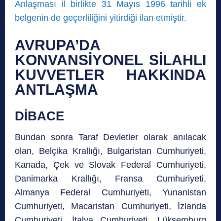
Anlaşması il birlikte 31 Mayıs 1996 tarihli ek
belgenin de geçerliliğini yitirdiği ilan etmiştir.
AVRUPA’DA
KONVANSİYONEL SİLAHLI
KUVVETLER HAKKINDA
ANTLAŞMA
DİBACE
Bundan sonra Taraf Devletler olarak anılacak
olan, Belçika Krallığı, Bulgaristan Cumhuriyeti,
Kanada, Çek ve Slovak Federal Cumhuriyeti,
Danimarka Krallığı, Fransa Cumhuriyeti,
Almanya Federal Cumhuriyeti, Yunanistan
Cumhuriyeti, Macaristan Cumhuriyeti, İzlanda
Cumhuriyeti, İtalya Cumhuriyeti, Lüksemburg