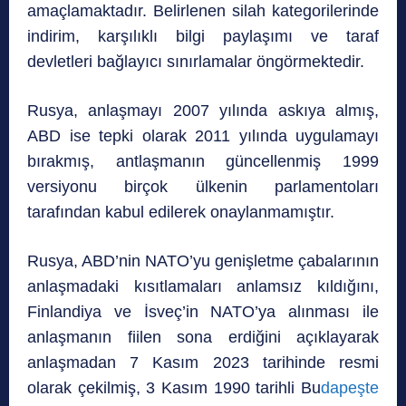
amaçlamaktadır. Belirlenen silah kategorilerinde
indirim, karşılıklı bilgi paylaşımı ve taraf
devletleri bağlayıcı sınırlamalar öngörmektedir.
Rusya, anlaşmayı 2007 yılında askıya almış,
ABD ise tepki olarak 2011 yılında uygulamayı
bırakmış, antlaşmanın güncellenmiş 1999
versiyonu birçok ülkenin parlamentoları
tarafından kabul edilerek onaylanmamıştır.
Rusya, ABD’nin NATO’yu genişletme çabalarının
anlaşmadaki kısıtlamaları anlamsız kıldığını,
Finlandiya ve İsveç’in NATO’ya alınması ile
anlaşmanın fiilen sona erdiğini açıklayarak
anlaşmadan 7 Kasım 2023 tarihinde resmi
olarak çekilmiş, 3 Kasım 1990 tarihli Bu
dapeşte