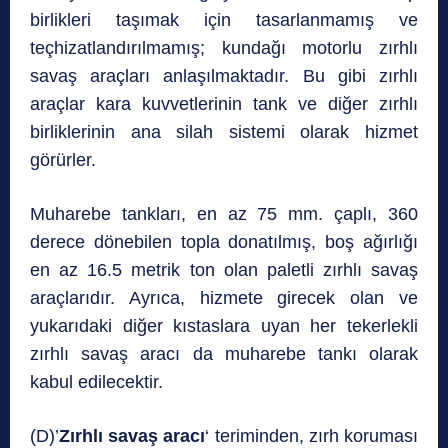
birlikleri taşımak için tasarlanmamış ve
teçhizatlandırılmamış; kundağı motorlu zırhlı
savaş araçları anlaşılmaktadır. Bu gibi zırhlı
araçlar kara kuvvetlerinin tank ve diğer zırhlı
birliklerinin ana silah sistemi olarak hizmet
görürler.
Muharebe tankları, en az 75 mm. çaplı, 360
derece dönebilen topla donatılmış, boş ağırlığı
en az 16.5 metrik ton olan paletli zırhlı savaş
araçlarıdır. Ayrıca, hizmete girecek olan ve
yukarıdaki diğer kıstaslara uyan her tekerlekli
zırhlı savaş aracı da muharebe tankı olarak
kabul edilecektir.
(D)’
Zırhlı savaş aracı
‘ teriminden, zırh koruması