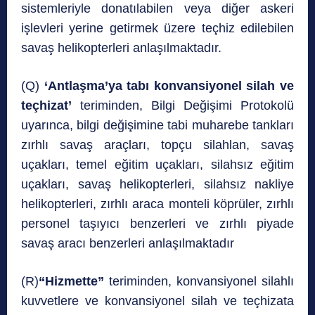
sistemleriyle donatılabilen veya diğer askeri
işlevleri yerine getirmek üzere teçhiz edilebilen
savaş helikopterleri anlaşılmaktadır.
(Q)
‘Antlaşma’ya tabı konvansiyonel silah ve
teçhizat’
teriminden, Bilgi Değişimi Protokolü
uyarınca, bilgi değişimine tabi muharebe tankları
zırhlı savaş araçları, topçu silahlan, savaş
uçakları, temel eğitim uçakları, silahsız eğitim
uçakları, savaş helikopterleri, silahsız nakliye
helikopterleri, zırhlı araca monteli köprüler, zırhlı
personel taşıyıcı benzerleri ve zırhlı piyade
savaş aracı benzerleri anlaşılmaktadır
(R)
“Hizmette”
teriminden, konvansiyonel silahlı
kuvvetlere ve konvansiyonel silah ve teçhizata