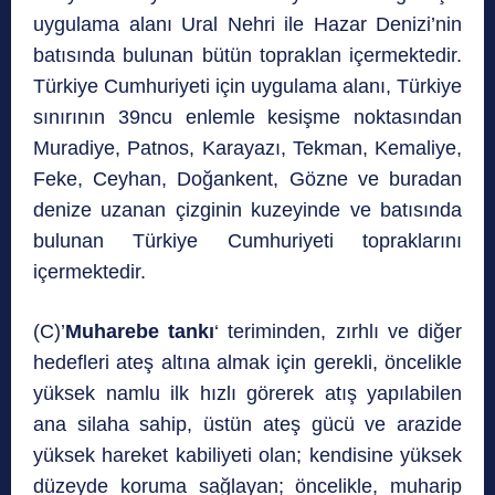
uygulama alanı Ural Nehri ile Hazar Denizi’nin
batısında bulunan bütün topraklan içermektedir.
Türkiye Cumhuriyeti için uygulama alanı, Türkiye
sınırının 39ncu enlemle kesişme noktasından
Muradiye, Patnos, Karayazı, Tekman, Kemaliye,
Feke, Ceyhan, Doğankent, Gözne ve buradan
denize uzanan çizginin kuzeyinde ve batısında
bulunan Türkiye Cumhuriyeti topraklarını
içermektedir.
(C)’
Muharebe tankı
‘ teriminden, zırhlı ve diğer
hedefleri ateş altına almak için gerekli, öncelikle
yüksek namlu ilk hızlı görerek atış yapılabilen
ana silaha sahip, üstün ateş gücü ve arazide
yüksek hareket kabiliyeti olan; kendisine yüksek
düzeyde koruma sağlayan; öncelikle, muharip