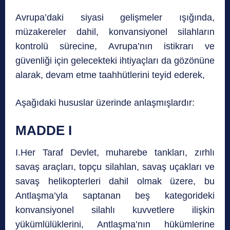
Avrupa’daki siyasi gelişmeler ışığında,
müzakereler dahil, konvansiyonel silahların
kontrolü sürecine, Avrupa’nın istikrarı ve
güvenliği için gelecekteki ihtiyaçları da gözönüne
alarak, devam etme taahhütlerini teyid ederek,
Aşağıdaki hususlar üzerinde anlaşmışlardır:
MADDE I
I.Her Taraf Devlet, muharebe tankları, zırhlı
savaş araçları, topçu silahlan, savaş uçakları ve
savaş helikopterleri dahil olmak üzere, bu
Antlaşma’yla saptanan beş kategorideki
konvansiyonel silahlı kuvvetlere ilişkin
yükümlülüklerini, Antlaşma’nın hükümlerine