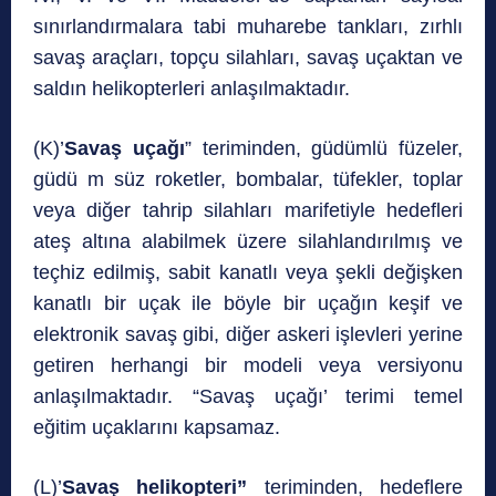
sınırlandırmalara tabi muharebe tankları, zırhlı
savaş araçları, topçu silahları, savaş uçaktan ve
saldın helikopterleri anlaşılmaktadır.
(K)’
Savaş uçağı
” teriminden, güdümlü füzeler,
güdü m süz roketler, bombalar, tüfekler, toplar
veya diğer tahrip silahları marifetiyle hedefleri
ateş altına alabilmek üzere silahlandırılmış ve
teçhiz edilmiş, sabit kanatlı veya şekli değişken
kanatlı bir uçak ile böyle bir uçağın keşif ve
elektronik savaş gibi, diğer askeri işlevleri yerine
getiren herhangi bir modeli veya versiyonu
anlaşılmaktadır. “Savaş uçağı’ terimi temel
eğitim uçaklarını kapsamaz.
(L)’
Savaş helikopteri”
teriminden, hedeflere