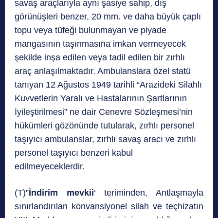
savaş araçlarıyla aynı şasiye sahip, dış
görünüşleri benzer, 20 mm. ve daha büyük çaplı
topu veya tüfeği bulunmayan ve piyade
mangasının taşınmasına imkan vermeyecek
şekilde inşa edilen veya tadil edilen bir zırhlı
araç anlaşılmaktadır. Ambulanslara özel statü
tanıyan 12 Ağustos 1949 tarihli “Arazideki Silahlı
Kuvvetlerin Yaralı ve Hastalarının Şartlarının
İyileştirilmesi” ne dair Cenevre Sözleşmesi’nin
hükümleri gözönünde tutularak, zırhlı personel
taşıyıcı ambulanslar, zırhlı savaş aracı ve zırhlı
personel taşıyıcı benzeri kabul
edilmeyeceklerdir.
(T)”
İndirim mevkii
‘ teriminden, Antlaşmayla
sınırlandırılan konvansiyonel silah ve teçhizatın