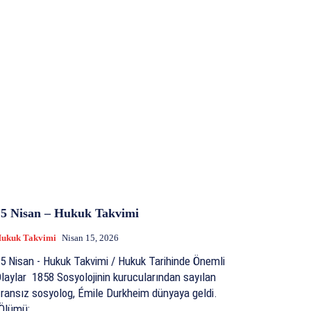
15 Nisan – Hukuk Takvimi
ukuk Takvimi
Nisan 15, 2026
5 Nisan - Hukuk Takvimi / Hukuk Tarihinde Önemli
 1858 Sosyolojinin kurucularından sayılan
ransız sosyolog, Émile Durkheim dünyaya geldi.
Ölümü:...