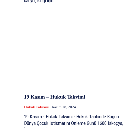
karşı çıktığı için...
19 Kasım – Hukuk Takvimi
Hukuk Takvimi
Kasım 18, 2024
19 Kasım - Hukuk Takvimi - Hukuk Tarihinde Bugün
Dünya Çocuk İstismarını Önleme Günü 1600 İskoçya,