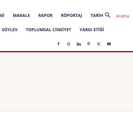
GI
MAKALE
RAPOR
RÖPORTAJ
TARIH
SÖYLEV
TOPLUMSAL CINSIYET
YARGI ETIĞI