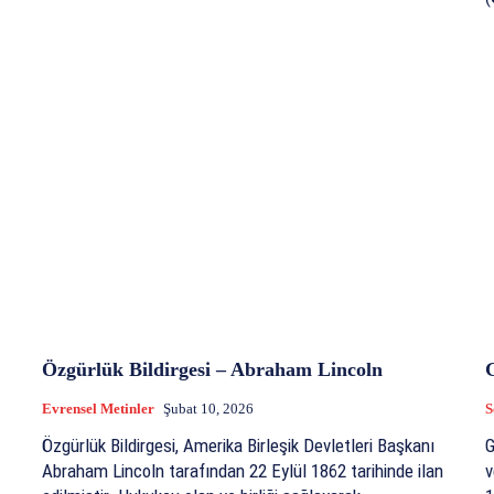
Özgürlük Bildirgesi – Abraham Lincoln
Evrensel Metinler
Şubat 10, 2026
S
Özgürlük Bildirgesi, Amerika Birleşik Devletleri Başkanı
G
Abraham Lincoln tarafından 22 Eylül 1862 tarihinde ilan
v