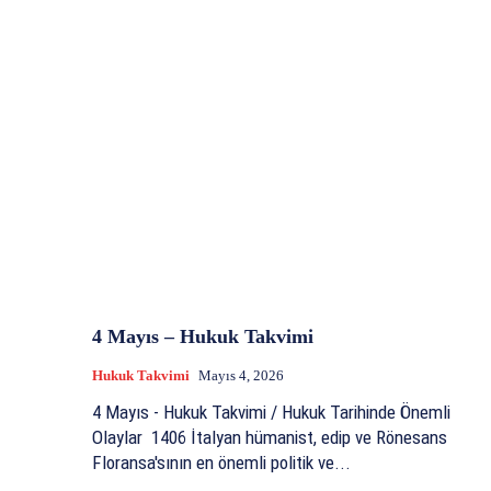
4 Mayıs – Hukuk Takvimi
Hukuk Takvimi
Mayıs 4, 2026
4 Mayıs - Hukuk Takvimi / Hukuk Tarihinde Önemli
Olaylar 1406 İtalyan hümanist, edip ve Rönesans
Floransa'sının en önemli politik ve...