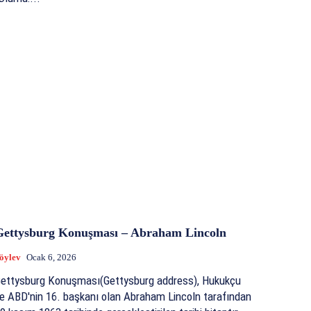
Gettysburg Konuşması – Abraham Lincoln
öylev
Ocak 6, 2026
ettysburg Konuşması(Gettysburg address), Hukukçu
e ABD'nin 16. başkanı olan Abraham Lincoln tarafından