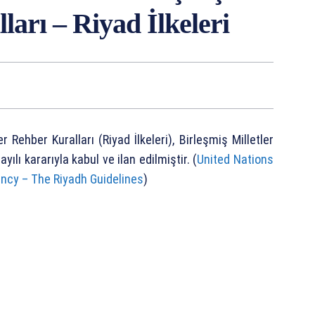
ları – Riyad İlkeleri
Rehber Kuralları (Riyad İlkeleri), Birleşmiş Milletler
ılı kararıyla kabul ve ilan edilmiştir. (
United Nations
ency – The Riyadh Guidelines
)