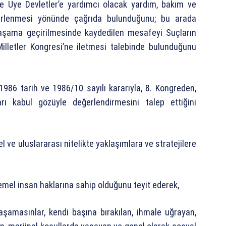
de Üye Devletler’e yardımcı olacak yardım, bakım ve
belirlenmesi yönünde çağrıda bulunduğunu; bu arada
yaşama geçirilmesinde kaydedilen mesafeyi Suçların
lletler Kongresi’ne iletmesi talebinde bulunduğunu
986 tarih ve 1986/10 sayılı kararıyla, 8. Kongreden,
arı kabul gözüyle değerlendirmesini talep ettiğini
 ve uluslararası nitelikte yaklaşımlara ve stratejilere
mel insan haklarına sahip olduğunu teyit ederek,
aşamasınlar, kendi başına bırakılan, ihmale uğrayan,