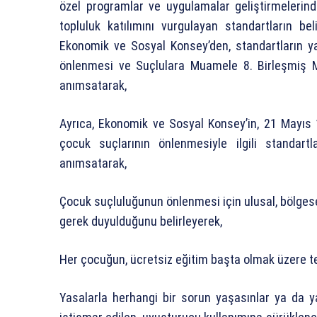
özel programlar ve uygulamalar geliştirmelerin
topluluk katılımını vurgulayan standartların 
Ekonomik ve Sosyal Konsey’den, standartların 
önlenmesi ve Suçlulara Muamele 8. Birleşmiş Mi
anımsatarak,
Ayrıca, Ekonomik ve Sosyal Konsey’in, 21 Mayıs 1
çocuk suçlarının önlenmesiyle ilgili standartl
anımsatarak,
Çocuk suçluluğunun önlenmesi için ulusal, bölgesel
gerek duyulduğunu belirleyerek,
Her çocuğun, ücretsiz eğitim başta olmak üzere te
Yasalarla herhangi bir sorun yaşasınlar ya da y