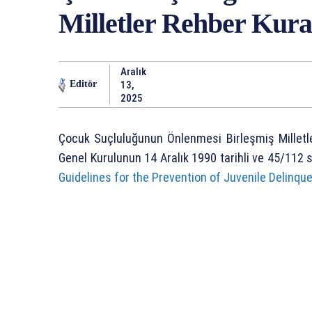
Milletler Rehber Kural
Aralık
13,
Editör
2025
Çocuk Suçluluğunun Önlenmesi Birleşmiş Milletler 
Genel Kurulunun 14 Aralık 1990 tarihli ve 45/112 say
Guidelines for the Prevention of Juvenile Delinqu