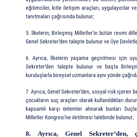
eğitimciler, kitle iletişim araçları, uygulayıcıl
tanıtmaları çağrısında bulunur;
5. İlkelerin, Birleşmiş Milletler’in bütün resmi d
Genel Sekreter’den talepte bulunur ve Üye Devletle
6. Ayrıca, İlkelerin yaşama geçirilmesi için 
Sekreter’den talepte bulunur ve başta Birleş
kuruluşlarla bireysel uzmanlara aynı yönde çağrıd
7. Ayrıca, Genel Sekreter’den, sosyal risk içeren 
çocukların suç araçları olarak kullanıldıkları duru
kapsamlı karşı önlemler alınarak bunları Suç
Milletler Kongresi’ne iletilmesi talebinde bulunur;
8. Ayrıca, Genel Sekreter’den, 