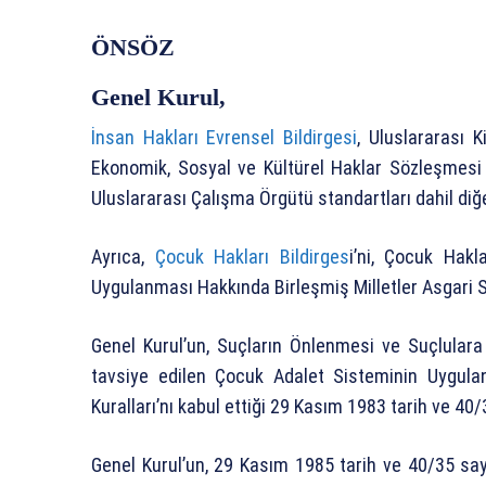
ÖNSÖZ
Genel Kurul,
İnsan Hakları Evrensel Bildirgesi
, Uluslararası 
Ekonomik, Sosyal ve Kültürel Haklar Sözleşmesi il
Uluslararası Çalışma Örgütü standartları dahil diğe
Ayrıca,
Çocuk Hakları Bildirges
i’ni, Çocuk Hak
Uygulanması Hakkında Birleşmiş Milletler Asgari Sta
Genel Kurul’un, Suçların Önlenmesi ve Suçlulara
tavsiye edilen Çocuk Adalet Sisteminin Uygula
Kuralları’nı kabul ettiği 29 Kasım 1983 tarih ve 40/
Genel Kurul’un, 29 Kasım 1985 tarih ve 40/35 say