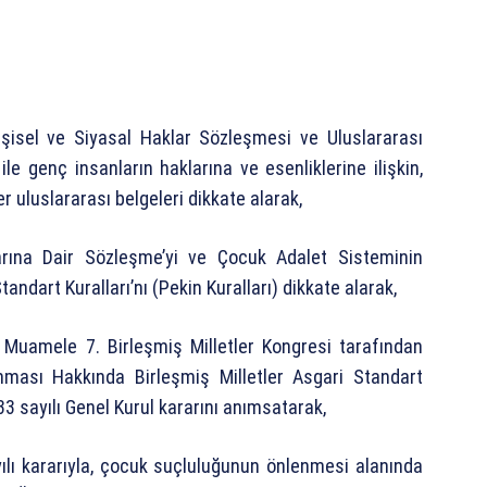
Kişisel ve Siyasal Haklar Sözleşmesi ve Uluslararası
e genç insanların haklarına ve esenliklerine ilişkin,
r uluslararası belgeleri dikkate alarak,
larına Dair Sözleşme’yi ve Çocuk Adalet Sisteminin
ndart Kuralları’nı (Pekin Kuralları) dikkate alarak,
 Muamele 7. Birleşmiş Milletler Kongresi tarafından
nması Hakkında Birleşmiş Milletler Asgari Standart
33 sayılı Genel Kurul kararını anımsatarak,
ılı kararıyla, çocuk suçluluğunun önlenmesi alanında