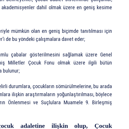
ar ve akademisyenler dahil olmak üzere en geniş kesime
illeriyle mümkün olan en geniş biçimde tanıtılması için
r’i de bu yöndeki çalışmalara davet eder;
uyumlu çabalar gösterilmesini sağlamak üzere Genel
miş Milletler Çocuk Fonu olmak üzere ilgili bütün
a bulunur;
belirli durumlara, çocukların sömürülmelerine, bu arada
mlara ilişkin araştırmaların yoğunlaştırılması, böylece
ların Önlenmesi ve Suçlulara Muamele 9. Birleşmiş
çocuk adaletine ilişkin olup, Çocuk