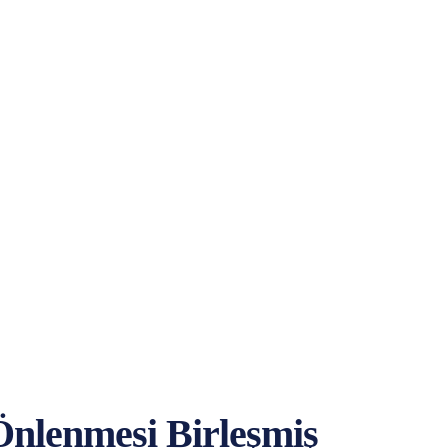
nlenmesi Birleşmiş