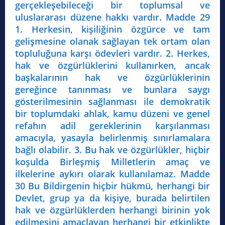
gerçekleşebileceği bir toplumsal ve
uluslararası düzene hakkı vardır. Madde 29
1. Herkesin, kişiliğinin özgürce ve tam
gelişmesine olanak sağlayan tek ortam olan
topluluğuna karşı ödevleri vardır. 2. Herkes,
hak ve özgürlüklerini kullanırken, ancak
başkalarının hak ve özgürlüklerinin
gereğince tanınması ve bunlara saygı
gösterilmesinin sağlanması ile demokratik
bir toplumdaki ahlak, kamu düzeni ve genel
refahın adil gereklerinin karşılanması
amacıyla, yasayla belirlenmiş sınırlamalara
bağlı olabilir. 3. Bu hak ve özgürlükler, hiçbir
koşulda Birleşmiş Milletlerin amaç ve
ilkelerine aykırı olarak kullanılamaz. Madde
30 Bu Bildirgenin hiçbir hükmü, herhangi bir
Devlet, grup ya da kişiye, burada belirtilen
hak ve özgürlüklerden herhangi birinin yok
edilmesini amaçlayan herhangi bir etkinlikte