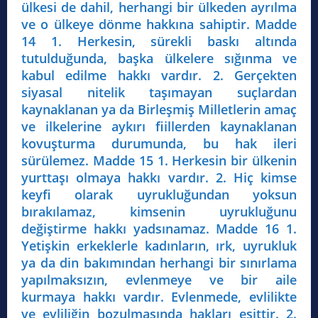
ülkesi de dahil, herhangi bir ülkeden ayrılma
ve o ülkeye dönme hakkına sahiptir. Madde
14 1. Herkesin, sürekli baskı altında
tutulduğunda, başka ülkelere sığınma ve
kabul edilme hakkı vardır. 2. Gerçekten
siyasal nitelik taşımayan suçlardan
kaynaklanan ya da Birleşmiş Milletlerin amaç
ve ilkelerine aykırı fiillerden kaynaklanan
kovuşturma durumunda, bu hak ileri
sürülemez. Madde 15 1. Herkesin bir ülkenin
yurttaşı olmaya hakkı vardır. 2. Hiç kimse
keyfi olarak uyrukluğundan yoksun
bırakılamaz, kimsenin uyrukluğunu
değiştirme hakkı yadsınamaz. Madde 16 1.
Yetişkin erkeklerle kadınların, ırk, uyrukluk
ya da din bakımından herhangi bir sınırlama
yapılmaksızın, evlenmeye ve bir aile
kurmaya hakkı vardır. Evlenmede, evlilikte
ve evliliğin bozulmasında hakları eşittir. 2.