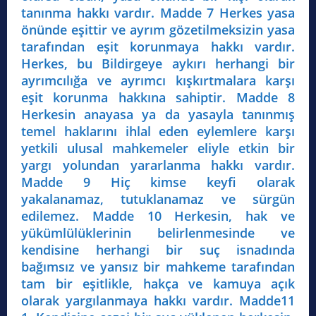
tanınma hakkı vardır. Madde 7 Herkes yasa
önünde eşittir ve ayrım gözetilmeksizin yasa
tarafından eşit korunmaya hakkı vardır.
Herkes, bu Bildirgeye aykırı herhangi bir
ayrımcılığa ve ayrımcı kışkırtmalara karşı
eşit korunma hakkına sahiptir. Madde 8
Herkesin anayasa ya da yasayla tanınmış
temel haklarını ihlal eden eylemlere karşı
yetkili ulusal mahkemeler eliyle etkin bir
yargı yolundan yararlanma hakkı vardır.
Madde 9 Hiç kimse keyfi olarak
yakalanamaz, tutuklanamaz ve sürgün
edilemez. Madde 10 Herkesin, hak ve
yükümlülüklerinin belirlenmesinde ve
kendisine herhangi bir suç isnadında
bağımsız ve yansız bir mahkeme tarafından
tam bir eşitlikle, hakça ve kamuya açık
olarak yargılanmaya hakkı vardır. Madde11