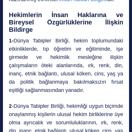
Hekimlerin İnsan Haklarına ve
Bireysel Özgürlüklerine İlişkin
Bildirge
1-
Dünya Tabipler Birliği, hekim toplumundaki
etkinliklerde, tıp öğretim ve eğitiminde, işe
girmede ve hekimlik mesleğine ilişkin
çalışmaların öteki alanlarında, ırk, renk, din,
inanç, etnik bağlantı, ulusal köken, cins, yaş ya
da politik bağlanmaya bakılmaksızın fırsat
eşitliği sağlanmasından yanadır.
2
-Dünya Tabipler Birliği, hekimliği uygun biçimde
onaylanmış kişilerin ulusal hekim birliklerine üye
olma ayrıcalık ve sorumluluklarının, ırk, renk,
din, inanç, etnik bağlantı, ulusal köken, cins, yaş