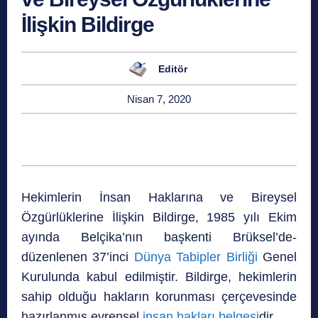
İlişkin Bildirge
Editör
Nisan 7, 2020
Hekimlerin İnsan Haklarına ve Bireysel
Özgürlüklerine İlişkin Bildirge, 1985 yılı Ekim
ayında Belçika’nın başkenti Brüksel’de-
düzenlenen 37’inci
Dünya Tabipler Birliği
Genel
Kurulunda kabul edilmiştir. Bildirge, hekimlerin
sahip olduğu hakların korunması çerçevesinde
hazırlanmış evrensel
insan hakları belgesi
dir.