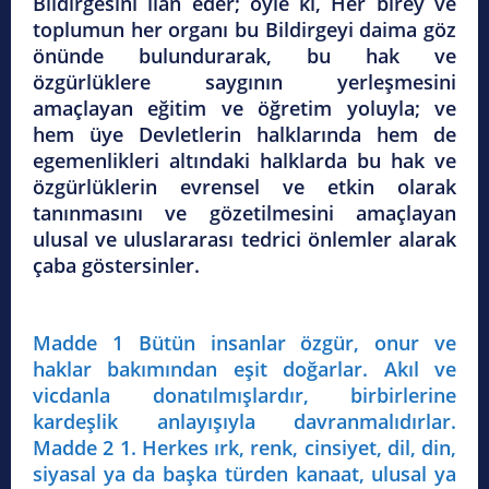
Bildirgesini ilan eder; öyle ki, Her birey ve
toplumun her organı bu Bildirgeyi daima göz
önünde bulundurarak, bu hak ve
özgürlüklere saygının yerleşmesini
amaçlayan eğitim ve öğretim yoluyla; ve
hem üye Devletlerin halklarında hem de
egemenlikleri altındaki halklarda bu hak ve
özgürlüklerin evrensel ve etkin olarak
tanınmasını ve gözetilmesini amaçlayan
ulusal ve uluslararası tedrici önlemler alarak
çaba göstersinler.
Madde 1 Bütün insanlar özgür, onur ve
haklar bakımından eşit doğarlar. Akıl ve
vicdanla donatılmışlardır, birbirlerine
kardeşlik anlayışıyla davranmalıdırlar.
Madde 2 1. Herkes ırk, renk, cinsiyet, dil, din,
siyasal ya da başka türden kanaat, ulusal ya