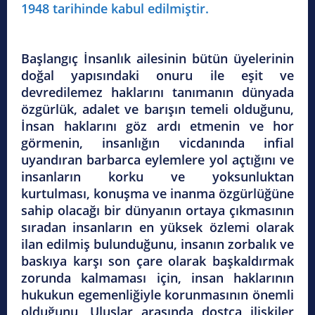
1948 tarihinde kabul edilmiştir.
Başlangıç İnsanlık ailesinin bütün üyelerinin
doğal yapısındaki onuru ile eşit ve
devredilemez haklarını tanımanın dünyada
özgürlük, adalet ve barışın temeli olduğunu,
İnsan haklarını göz ardı etmenin ve hor
görmenin, insanlığın vicdanında infial
uyandıran barbarca eylemlere yol açtığını ve
insanların korku ve yoksunluktan
kurtulması, konuşma ve inanma özgürlüğüne
sahip olacağı bir dünyanın ortaya çıkmasının
sıradan insanların en yüksek özlemi olarak
ilan edilmiş bulunduğunu, insanın zorbalık ve
baskıya karşı son çare olarak başkaldırmak
zorunda kalmaması için, insan haklarının
hukukun egemenliğiyle korunmasının önemli
olduğunu, Uluslar arasında dostça ilişkiler