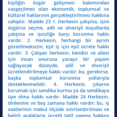
kişiliğin özgür gelişmesi bakımından
vazgeçilmez olan ekonomik, toplumsal ve
kültürel haklarının gerçekleştirilmesi hakkına
sahiptir. Madde 23 1. Herkesin çalışma, işini
özgürce seçme, adil ve elverişli koşullarda
çalışma ve işsizliğe karşı korunma hakkı
vardır. 2. Herkesin, herhangi bir ayrım
gözetilmeksizin, eşit iş için eşit ücrete hakkı
vardır. 3. Çalışan herkesin, kendisi ve ailesi
için insan onuruna yaraşır bir yaşam
sağlayacak düzeyde, adil ve elverişli
ücretlendirilmeye hakkı vardır; bu, gerekirse,
başka toplumsal korunma yollarıyla
desteklenmelidir. 4. Herkesin, çıkarını
korumak için sendika kurma ya da sendikaya
üye olma hakkı vardır. Madde 24 Herkesin,
dinlenme ve boş zamana hakkı vardır; bu, iş
saatlerinin makul ölçüde sınırlandırılması ve
belirli aralıklarla ücretli tatil yapma hakkını