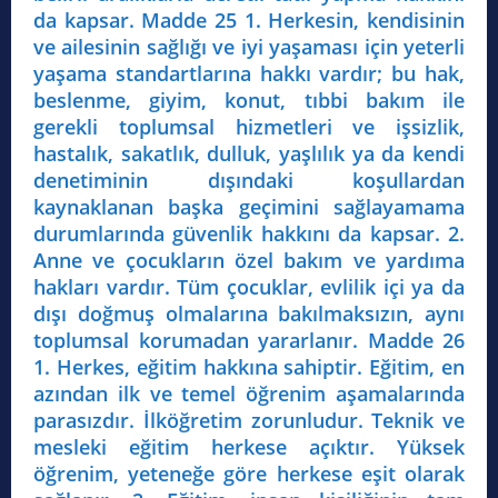
da kapsar. Madde 25 1. Herkesin, kendisinin
ve ailesinin sağlığı ve iyi yaşaması için yeterli
yaşama standartlarına hakkı vardır; bu hak,
beslenme, giyim, konut, tıbbi bakım ile
gerekli toplumsal hizmetleri ve işsizlik,
hastalık, sakatlık, dulluk, yaşlılık ya da kendi
denetiminin dışındaki koşullardan
kaynaklanan başka geçimini sağlayamama
durumlarında güvenlik hakkını da kapsar. 2.
Anne ve çocukların özel bakım ve yardıma
hakları vardır. Tüm çocuklar, evlilik içi ya da
dışı doğmuş olmalarına bakılmaksızın, aynı
toplumsal korumadan yararlanır. Madde 26
1. Herkes, eğitim hakkına sahiptir. Eğitim, en
azından ilk ve temel öğrenim aşamalarında
parasızdır. İlköğretim zorunludur. Teknik ve
mesleki eğitim herkese açıktır. Yüksek
öğrenim, yeteneğe göre herkese eşit olarak