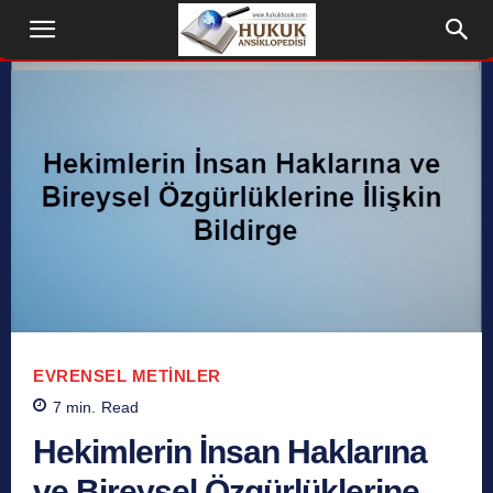
EVRENSEL METINLER
7
min.
Read
Hekimlerin İnsan Haklarına
ve Bireysel Özgürlüklerine