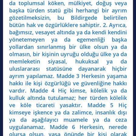
da toplumsal köken, mülkiyet, doğuş veya
başka türden statü gibi herhangi bir ayrım
gözetilmeksizin, bu Bildirgede belirtilen
bütün hak ve özgürlüklere sahiptir. 2. Ayrıca,
bağımsız, vesayet altında ya da kendi kendini
yönetemeyen ya da egemenliği başka
yollardan sınırlanmış bir ülke olsun ya da
olmasın, bir kişinin uyruğu olduğu ülke ya da
memleketin siyasal, hukuksal ya da
uluslararası statüsüne dayanarak hiçbir
ayrım yapılamaz. Madde 3 Herkesin yaşama
hakkı ile kişi özgürlüğü ve güvenliğine hakkı
vardır. Madde 4 Hiç kimse, kölelik ya da
kulluk altında tutulamaz; her türden kölelik
ve köle ticareti yasaktır. Madde 5 Hiç
kimseye işkence ya da zalimce, insanlık dışı
ya da aşağılayıcı muamele ya da ceza
uygulanamaz. Madde 6 Herkesin, nerede
olursa olsun, yasa önünde bir kişi olarak