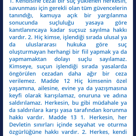
1. Kendisine cezai bir suç yüklenen herkesin,
savunması için gerekli olan tüm güvencelerin
tanındığı, kamuya açık bir yargılanma
sonucunda suçluluğu yasaya göre
kanıtlanıncaya kadar suçsuz sayılma hakkı
vardır. 2. Hiç kimse, işlendiği sırada ulusal ya
da uluslararası hukuka göre suç
oluşturmayan herhangi bir fiil yapmak ya da
yapmamaktan dolayı suçlu sayılamaz.
Kimseye, suçun işlendiği sırada yasalarda
öngörülen cezadan daha ağır bir ceza
verilemez. Madde 12 Hiç kimsenin özel
yaşamına, ailesine, evine ya da yazışmasına
keyfi olarak karışılamaz, onuruna ve adına
saldırılamaz. Herkesin, bu gibi müdahale ya
da saldırılara karşı yasa tarafından korunma
hakkı vardır. Madde 13 1. Herkesin, her
Devletin sınırları içinde seyahat ve oturma
özgürlüğüne hakkı vardır. 2. Herkes, kendi