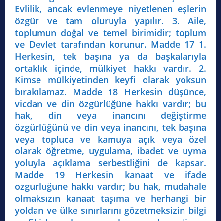
Evlilik, ancak evlenmeye niyetlenen eşlerin
özgür ve tam oluruyla yapılır. 3. Aile,
toplumun doğal ve temel birimidir; toplum
ve Devlet tarafından korunur. Madde 17 1.
Herkesin, tek başına ya da başkalarıyla
ortaklık içinde, mülkiyet hakkı vardır. 2.
Kimse mülkiyetinden keyfi olarak yoksun
bırakılamaz. Madde 18 Herkesin düşünce,
vicdan ve din özgürlüğüne hakkı vardır; bu
hak, din veya inancını değiştirme
özgürlüğünü ve din veya inancını, tek başına
veya topluca ve kamuya açık veya özel
olarak öğretme, uygulama, ibadet ve uyma
yoluyla açıklama serbestliğini de kapsar.
Madde 19 Herkesin kanaat ve ifade
özgürlüğüne hakkı vardır; bu hak, müdahale
olmaksızın kanaat taşıma ve herhangi bir
yoldan ve ülke sınırlarını gözetmeksizin bilgi