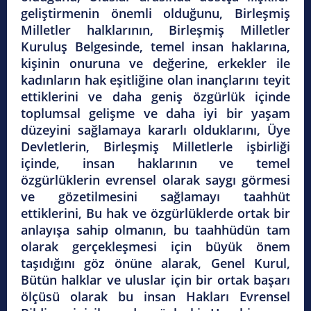
geliştirmenin önemli olduğunu, Birleşmiş
Milletler halklarının, Birleşmiş Milletler
Kuruluş Belgesinde, temel insan haklarına,
kişinin onuruna ve değerine, erkekler ile
kadınların hak eşitliğine olan inançlarını teyit
ettiklerini ve daha geniş özgürlük içinde
toplumsal gelişme ve daha iyi bir yaşam
düzeyini sağlamaya kararlı olduklarını, Üye
Devletlerin, Birleşmiş Milletlerle işbirliği
içinde, insan haklarının ve temel
özgürlüklerin evrensel olarak saygı görmesi
ve gözetilmesini sağlamayı taahhüt
ettiklerini, Bu hak ve özgürlüklerde ortak bir
anlayışa sahip olmanın, bu taahhüdün tam
olarak gerçekleşmesi için büyük önem
taşıdığını göz önüne alarak, Genel Kurul,
Bütün halklar ve uluslar için bir ortak başarı
ölçüsü olarak bu insan Hakları Evrensel