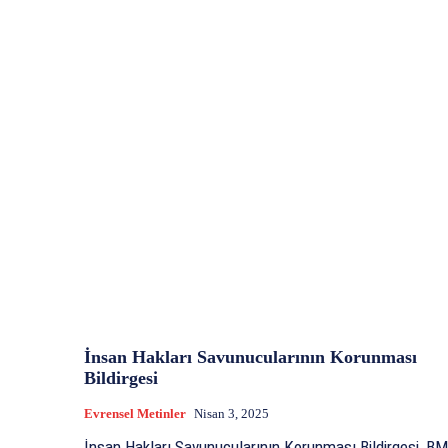
İnsan Hakları Savunucularının Korunması
Bildirgesi
Evrensel Metinler
Nisan 3, 2025
İnsan Hakları Savunucularının Korunması Bildirgesi, BM