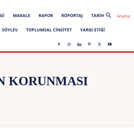
GI
MAKALE
RAPOR
RÖPORTAJ
TARIH
SÖYLEV
TOPLUMSAL CINSIYET
YARGI ETIĞI
IN KORUNMASI