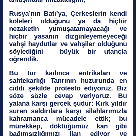
Rusya’nın Batı’ya, Çerkeslerin kendi
köleleri olduğunu ya da hiçbir
nezaketin yumuşatamayacağı ve
hiçbir yasanın dizginleyemeyeceği
vahşi haydutlar ve vahşiler olduğunu
söylediğini büyük bir utançla
öğrendik.
Bu tür kadınca entrikaları ve
sahtekarlığı Tanrının huzurunda en
ciddi şekilde protesto ediyoruz. Biz
söze sözle cevap veriyoruz. Bu
yalana karşı gerçek şudur: Kırk yıldır
süren saldırılara karşı silahlarımızla
kahramanca mücadele ettik; bu
mürekkep, döktüğümüz kan gibi
bağımsızlığımızı ilan ediyor ve