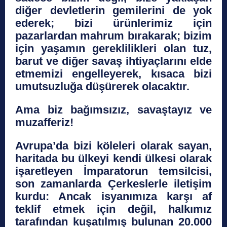
diğer devletlerin gemilerini de yok
ederek; bizi ürünlerimiz için
pazarlardan mahrum bırakarak; bizim
için yaşamın gereklilikleri olan tuz,
barut ve diğer savaş ihtiyaçlarını elde
etmemizi engelleyerek, kısaca bizi
umutsuzluğa düşürerek olacaktır.
Ama biz bağımsızız, savaştayız ve
muzafferiz!
Avrupa’da bizi köleleri olarak sayan,
haritada bu ülkeyi kendi ülkesi olarak
işaretleyen İmparatorun temsilcisi,
son zamanlarda Çerkeslerle iletişim
kurdu: Anca
k isyanımıza karşı af
teklif etmek için değil, halkımız
tarafından kuşatılmış bulunan 20.000