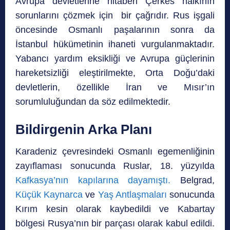
Avrupa devletlerine hitaben Çerkes halkının
sorunlarını çözmek için bir çağrıdır. Rus işgali
öncesinde Osmanlı paşalarının sonra da
İstanbul hükümetinin ihaneti vurgulanmaktadır.
Yabancı yardım eksikliği ve Avrupa güçlerinin
hareketsizliği eleştirilmekte, Orta Doğu’daki
devletlerin, özellikle İran ve Mısır’ın
sorumluluğundan da söz edilmektedir.
Bildirgenin Arka Planı
Karadeniz çevresindeki Osmanlı egemenliğinin
zayıflaması sonucunda Ruslar, 18. yüzyılda
Kafkasya’nın kapılarına dayamıştı.
Belgrad,
Küçük Kaynarca
ve
Yaş Antlaşmaları
sonucunda
Kırım kesin olarak kaybedildi ve Kabartay
bölgesi Rusya’nın bir parçası olarak kabul edildi.