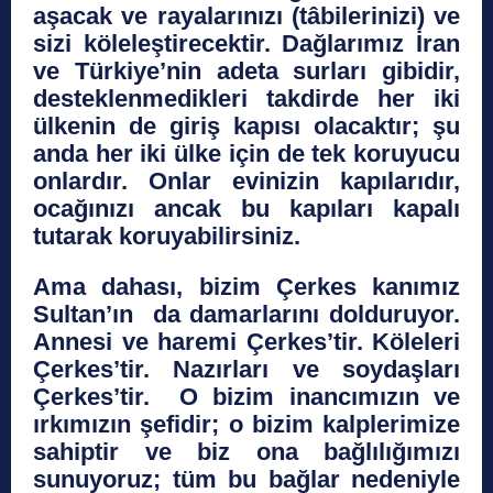
aşacak ve rayalarınızı (tâbilerinizi) ve
sizi köleleştirecektir. Dağlarımız İran
ve Türkiye’nin adeta surları gibidir,
desteklenmedikleri takdirde her iki
ülkenin de giriş kapısı olacaktır; şu
anda her iki ülke için de tek koruyucu
onlardır. Onlar evinizin kapılarıdır,
ocağınızı ancak bu kapıları kapalı
tutarak koruyabilirsiniz.
Ama dahası, bizim Çerkes kanımız
Sultan’ın da damarlarını dolduruyor.
Annesi ve haremi Çerkes’tir. Köleleri
Çerkes’tir. Nazırları ve soydaşları
Çerkes’tir. O bizim inancımızın ve
ırkımızın şefidir; o bizim kalplerimize
sahiptir ve biz ona bağlılığımızı
sunuyoruz; tüm bu bağlar nedeniyle