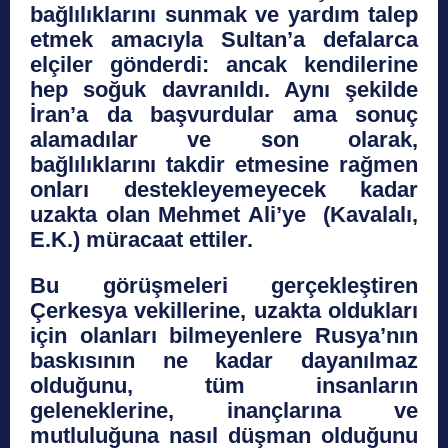
bağlılıklarını sunmak ve yardım talep
etmek amacıyla Sultan’a defalarca
elçiler gönderdi: ancak kendilerine
hep soğuk davranıldı. Aynı şekilde
İran’a da başvurdular ama sonuç
alamadılar ve son olarak,
bağlılıklarını takdir etmesine rağmen
onları destekleyemeyecek kadar
uzakta olan Mehmet Ali’ye (Kavalalı,
E.K.) müracaat ettiler.
Bu görüşmeleri gerçekleştiren
Çerkesya vekillerine, uzakta oldukları
için olanları bilmeyenlere Rusya’nın
baskısının ne kadar dayanılmaz
olduğunu, tüm insanların
geleneklerine, inançlarına ve
mutluluğuna nasıl düşman olduğunu