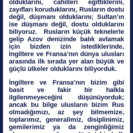
olduklarını, cahilleri eğittiklerini,
zayıfları koruduklarını, Rusların dostu
değil, düşmanı olduklarını; Sultan’ın
ise düşmanı değil, dostu olduklarını
biliyoruz. Rusların küçük teknelerle
gelip Azov denizinde balık avlamak
için bizden izin istediklerinde,
İngiltere ve Fransa’nın dünya ulusları
arasında ilk sırada yer alan büyük ve
güçlü ülkeler olduklarını biliyorduk.
İngiltere ve Fransa’nın bizim gibi
basit ve fakir bir halkla
ilgilenmeyeceğini düşünüyorduk;
ancak bu bilge ulusların bizim Rus
olmadığımızı, az şey bilmemize,
toplarımız, generalimiz, disiplinimiz,
gemilerimiz ya da zenginliğimiz