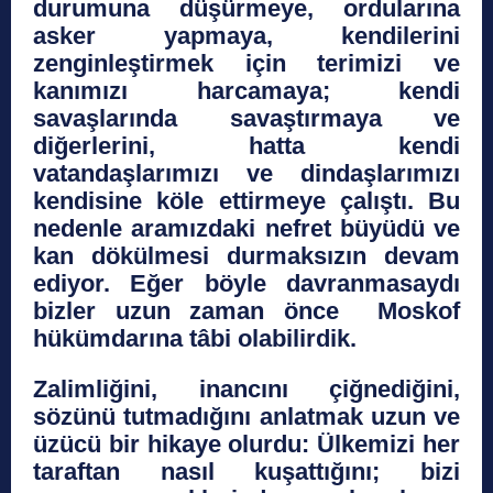
durumuna düşürmeye, ordularına
asker yapmaya, kendilerini
zenginleştirmek için terimizi ve
kanımızı harcamaya; kendi
savaşlarında savaştırmaya ve
diğerlerini, hatta kendi
vatandaşlarımızı ve dindaşlarımızı
kendisine köle ettirmeye çalıştı. Bu
nedenle aramızdaki nefret büyüdü ve
kan dökülmesi durmaksızın devam
ediyor. Eğer böyle davranmasaydı
bizler uzun zaman önce Moskof
hükümdarına tâbi olabilirdik.
Zalimliğini, inancını çiğnediğini,
sözünü tutmadığını anlatmak uzun ve
üzücü bir hikaye olurdu: Ülkemizi her
taraftan nasıl kuşattığını; bizi