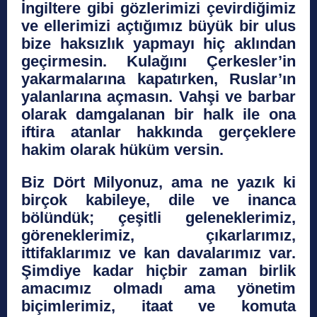
İngiltere gibi gözlerimizi çevirdiğimiz
ve ellerimizi açtığımız büyük bir ulus
bize haksızlık yapmayı hiç aklından
geçirmesin. Kulağını Çerkesler’in
yakarmalarına kapatırken, Ruslar’ın
yalanlarına açmasın. Vahşi ve barbar
olarak damgalanan bir halk ile ona
iftira atanlar hakkında gerçeklere
hakim olarak hüküm versin.
Biz Dört Milyonuz, ama ne yazık ki
birçok kabileye, dile ve inanca
bölündük; çeşitli geleneklerimiz,
göreneklerimiz, çıkarlarımız,
ittifaklarımız ve kan davalarımız var.
Şimdiye kadar hiçbir zaman birlik
amacımız olmadı ama yönetim
biçimlerimiz, itaat ve komuta