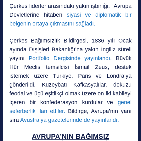
Çerkes liderler arasındaki yakın işbirliği, “Avrupa
Devletlerine hitaben
siyasi ve diplomatik bir
belgenin ortaya çıkmasını sağladı.
Çerkes Bağımsızlık Bildirgesi, 1836 yılı Ocak
ayında Dışişleri Bakanlığı’na yakın İngiliz süreli
yayını
Portfolio Dergisinde yayınlandı.
Büyük
Hür Meclis temsilcisi İsmail Zeus, destek
istemek üzere Türkiye, Paris ve Londra’ya
gönderildi. Kuzeybatı Kafkasyalılar, dokuzu
feodal ve üçü eşitlikçi olmak üzere on iki kabileyi
içeren bir konfederasyon kurdular ve
genel
seferberlik ilan ettiler.
Bildirge, Avrupa’nın yanı
sıra
Avustralya gazetelerinde de yayınlandı.
AVRUPA’NIN BAĞIMSIZ