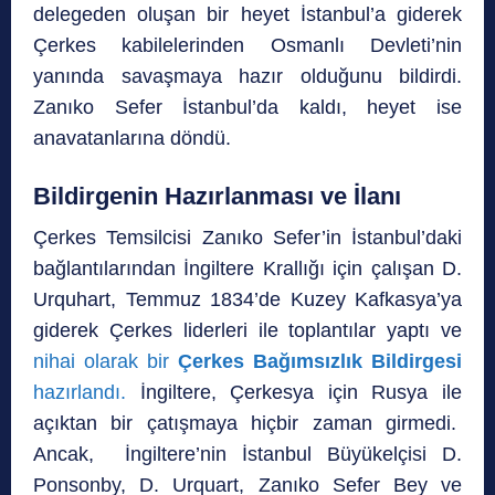
delegeden oluşan bir heyet İstanbul’a giderek
Çerkes kabilelerinden Osmanlı Devleti’nin
yanında savaşmaya hazır olduğunu bildirdi.
Zanıko Sefer İstanbul’da kaldı, heyet ise
anavatanlarına döndü.
Bildirgenin Hazırlanması ve İlanı
Çerkes Temsilcisi Zanıko Sefer’in İstanbul’daki
bağlantılarından İngiltere Krallığı için çalışan D.
Urquhart, Temmuz 1834’de Kuzey Kafkasya’ya
giderek Çerkes liderleri ile toplantılar yaptı ve
nihai olarak bir
Çerkes Bağımsızlık Bildirgesi
hazırlandı.
İngiltere, Çerkesya için Rusya ile
açıktan bir çatışmaya hiçbir zaman girmedi.
Ancak, İngiltere’nin İstanbul Büyükelçisi D.
Ponsonby, D. Urquart, Zanıko Sefer Bey ve