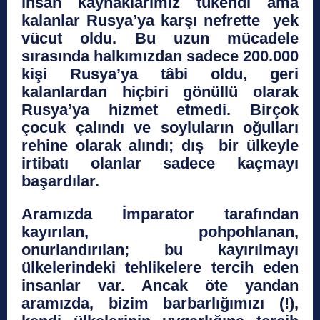
insan kaynaklarımız tükendi ama
kalanlar Rusya’ya karşı nefrette yek
vücut oldu. Bu uzun mücadele
sırasında halkımızdan sadece 200.000
kişi Rusya’ya tâbi oldu, geri
kalanlardan hiçbiri gönüllü olarak
Rusya’ya hizmet etmedi. Birçok
çocuk çalındı ve soyluların oğulları
rehine olarak alındı; dış bir ülkeyle
irtibatı olanlar sadece kaçmayı
başardılar.
Aramızda İmparator tarafından
kayırılan, pohpohlanan,
onurlandırılan; bu kayırılmayı
ülkelerindeki tehlikelere tercih eden
insanlar var. Ancak öte yandan
aramızda, bizim barbarlığımızı (!),