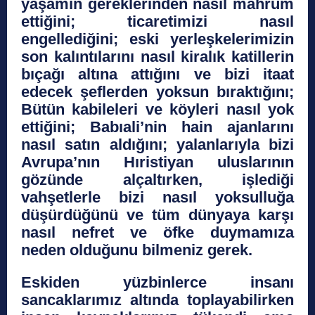
yaşamın gereklerinden nasıl mahrum
ettiğini; ticaretimizi nasıl
engellediğini; eski yerleşkelerimizin
son kalıntılarını nasıl kiralık katillerin
bıçağı altına attığını ve bizi itaat
edecek şeflerden yoksun bıraktığını;
Bütün kabileleri ve köyleri nasıl yok
ettiğini; Babıali’nin hain ajanlarını
nasıl satın aldığını; yalanlarıyla bizi
Avrupa’nın Hıristiyan uluslarının
gözünde alçaltırken, işlediği
vahşetlerle bizi nasıl yoksulluğa
düşürdüğünü ve tüm dünyaya karşı
nasıl nefret ve öfke duymamıza
neden olduğunu bilmeniz gerek.
Eskiden yüzbinlerce insanı
sancaklarımız altında toplayabilirken