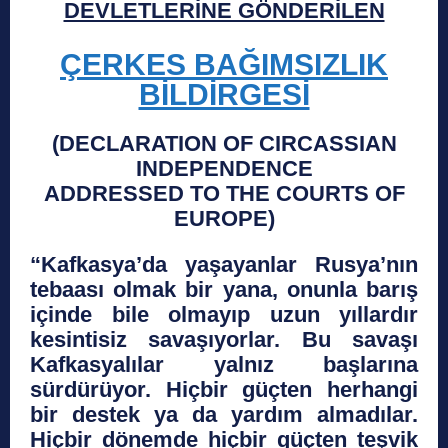
DEVLETLERİNE GÖNDERİLEN
ÇERKES BAĞIMSIZLIK
BİLDİRGESİ
(DECLARATION OF CIRCASSIAN
INDEPENDENCE
ADDRESSED TO THE COURTS OF
EUROPE)
“
Kafkasya’da yaşayanlar Rusya’nın
tebaası olmak bir yana, onunla barış
içinde bile olmayıp uzun yıllardır
kesintisiz savaşıyorlar. Bu savaşı
Kafkasyalılar yalnız başlarına
sürdürüyor. Hiçbir güçten herhangi
bir destek ya da yardım almadılar.
Hiçbir dönemde hiçbi
r güçten teşvik