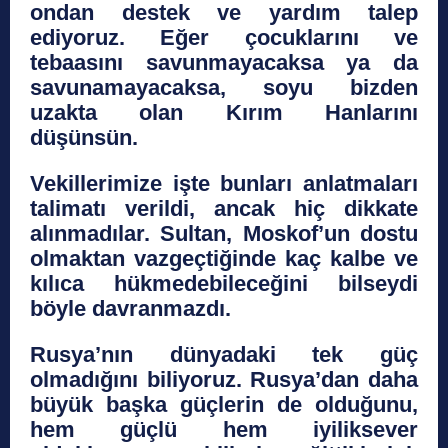
ondan destek ve yardım talep
ediyoruz. Eğer çocuklarını ve
tebaasını savunmayacaksa ya da
savunamayacaksa, soyu bizden
uzakta olan Kırım Hanlarını
düşünsün.
Vekillerimize işte bunları anlatmaları
talimatı verildi, ancak hiç dikkate
alınmadılar. Sultan, Moskof’un dostu
olmaktan vazgeçtiğinde kaç kalbe ve
kılıca hükmedebileceğini bilseydi
böyle davranmazdı.
Rusya’nın dünyadaki tek güç
olmadığını biliyoruz. Rusya’dan daha
büyük başka güçlerin de olduğunu,
hem güçlü hem iyiliksever