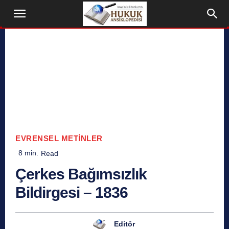
EVRENSEL METINLER
8
min.
Read
Çerkes Bağımsızlık
Bildirgesi – 1836
Editör