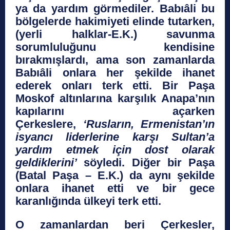
ya da yardım görmediler. Babıâli bu
bölgelerde hakimiyeti elinde tutarken,
(yerli halklar-E.K.) savunma
sorumluluğunu kendisine
bırakmışlardı, ama son zamanlarda
Babıâli onlara her şekilde ihanet
ederek onları terk etti. Bir Paşa
Moskof altınlarına karşılık Anapa’nın
kapılarını açarken
Çerkeslere,
‘Rusların, Ermenistan’ın
isyancı liderlerine karşı Sultan’a
yardım etmek için dost olarak
geldiklerini’
söyledi. Diğer bir Paşa
(Batal Paşa – E.K.) da aynı şekilde
onlara ihanet etti ve bir gece
karanlığında ülkeyi terk etti.
O zamanlardan beri Çerkesler,