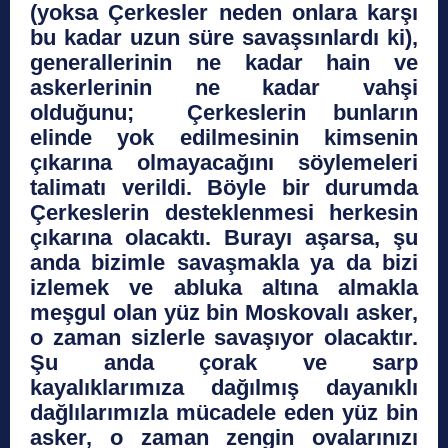
(yoksa Çerkesler neden onlara karşı
bu kadar uzun süre savaşsınlardı ki),
generallerinin ne kadar hain ve
askerlerinin ne kadar vahşi
olduğunu; Çerkeslerin bunların
elinde yok edilmesinin kimsenin
çıkarına olmayacağını söylemeleri
talimatı verildi. Böyle bir durumda
Çerkeslerin desteklenmesi herkesin
çıkarına olacaktı. Burayı aşarsa, şu
anda bizimle savaşmakla ya da bizi
izlemek ve abluka altına almakla
meşgul olan yüz bin Moskovalı asker,
o zaman sizlerle savaşıyor olacaktır.
Şu anda çorak ve sarp
kayalıklarımıza dağılmış dayanıklı
dağlılarımızla mücadele eden yüz bin
asker, o zaman zengin ovalarınızı