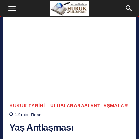
HUKUK TARIHI
ULUSLARARASI ANTLAŞMALAR
12
min.
Read
Yaş Antlaşması