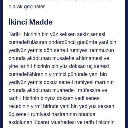
olarak geçineler.
İkinci Madde
Tarih-i hicrinin bin yüz seksen sekiz senesi
cumadel’ulâsının ondördüncü gününde yani bin
yediyüz yetmiş dört sene-i rumiyesi temmuzun
onunda akdolunan musaleha ahidnamesi ve
yine tarih-i hicrinin bin yüz doksan üç senesi
cumadel’âhirenin yirminci gününde yani bin
yediyüz yetmiş dokuz sene-i rumiyesi martının
onunda akdolunan muahede-i müfessire ve
tarih-i hicrinin binyüz doksan yedi senesi
recebinin yirmi birinde yani bin yediyüz seksen
üç sene-i rumiyesi haziranının onunda
akdolunan Ticaret Muahedesi ve tarih-i hicrinin