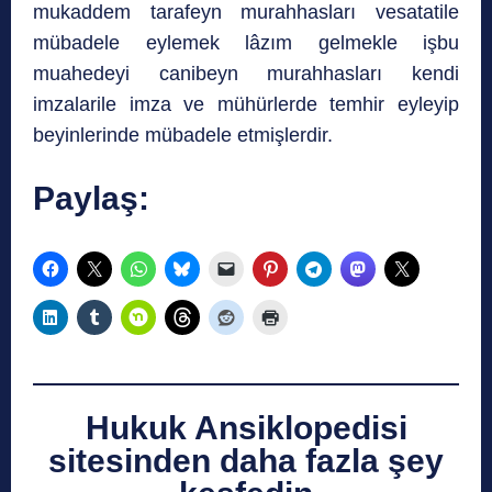
mukaddem tarafeyn murahhasları vesatatile
mübadele eylemek lâzım gelmekle işbu
muahedeyi canibeyn murahhasları kendi
imzalarile imza ve mühürlerde temhir eyleyip
beyinlerinde mübadele etmişlerdir.
Paylaş:
Hukuk Ansiklopedisi
sitesinden daha fazla şey