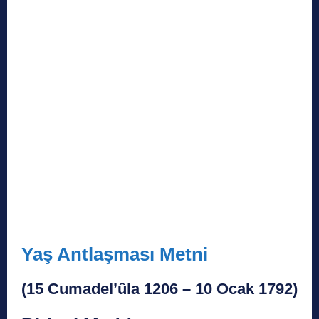
Yaş Antlaşması Metni
(15 Cumadel’ûla 1206 – 10 Ocak 1792)