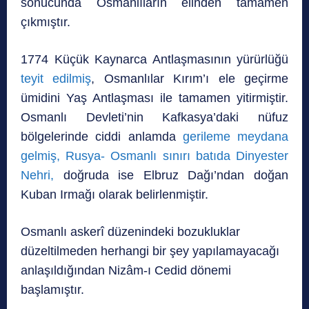
sonucunda Osmanlıların elinden tamamen
çıkmıştır.
1774 Küçük Kaynarca Antlaşmasının yürürlüğü
teyit edilmiş
, Osmanlılar Kırım’ı ele geçirme
ümidini Yaş Antlaşması ile tamamen yitirmiştir.
Osmanlı Devleti’nin Kafkasya’daki nüfuz
bölgelerinde ciddi anlamda
gerileme meydana
gelmiş,
Rusya- Osmanlı sınırı batıda Dinyester
Nehri,
doğruda ise Elbruz Dağı’ndan doğan
Kuban Irmağı olarak belirlenmiştir.
Osmanlı askerî düzenindeki bozukluklar
düzeltilmeden herhangi bir şey yapılamayacağı
anlaşıldığından Nizâm-ı Cedid dönemi
başlamıştır.