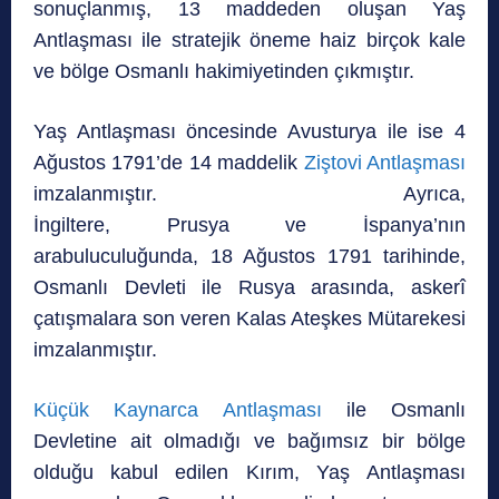
sonuçlanmış, 13 maddeden oluşan Yaş
Antlaşması ile stratejik öneme haiz birçok kale
ve bölge Osmanlı hakimiyetinden çıkmıştır.
Yaş Antlaşması öncesinde Avusturya ile ise 4
Ağustos 1791’de 14 maddelik
Ziştovi Antlaşması
imzalanmıştır. Ayrıca,
İngiltere, Prusya ve İspanya’nın
arabuluculuğunda, 18 Ağustos 1791 tarihinde,
Osmanlı Devleti ile Rusya arasında, askerî
çatışmalara son veren Kalas Ateşkes Mütarekesi
imzalanmıştır.
Küçük Kaynarca Antlaşması
ile Osmanlı
Devletine ait olmadığı ve bağımsız bir bölge
olduğu kabul edilen Kırım, Yaş Antlaşması